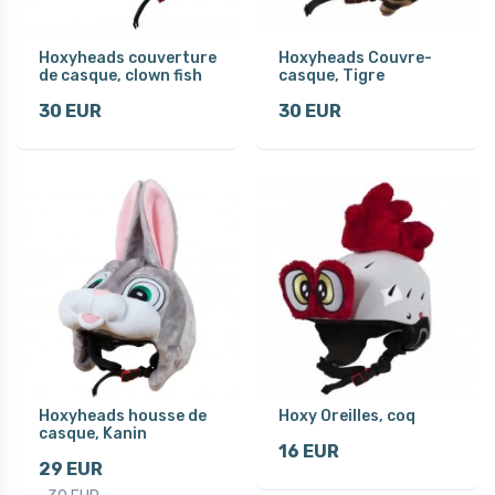
Hoxyheads couverture
Hoxyheads Couvre-
de casque, clown fish
casque, Tigre
30 EUR
30 EUR
Hoxyheads housse de
Hoxy Oreilles, coq
casque, Kanin
16 EUR
29 EUR