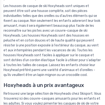
Les housses de casque de ski Hoxyheads sont uniques et
peuvent être soit une housse complète, soit des pièces
individuelles telles que des oreilles ou d'autres éléments qui se
fixent au casque. Non seulement les enfants adoreront leur look
amusant, mais il sera également beaucoup plus facile de les
reconnaître sur les pistes avec un couvre-casque de ski
Hoxyheads. Les housses Hoxyheads sont des housses en
peluche et en coton douces et de haute qualité qui peuvent
résister à une position exposée à l'extérieur du casque, au vent
et aux intempéries pendant les vacances de ski. Toutes les
housses Hoxyheads sont faciles à appliquer sur le casque et
sont dotées d'un cordon élastique facile à utiliser pour s'adapter
à toutes les tailles de casque. Laissez les enfants choisir leur
Hoxyhead préféré parmi une variété d'animaux et d'oreilles -
qu'ils veuillent être un lapin mignon ou un crocodile cool.
Hoxyheads à un prix avantageux
Retrouvez une large sélection de Hoxyheads chez Skisport. Vous
trouverez ici des couvre-casques amusants pour les enfants et
les adultes. Si vous voulez pimenter les casques de ski de votre