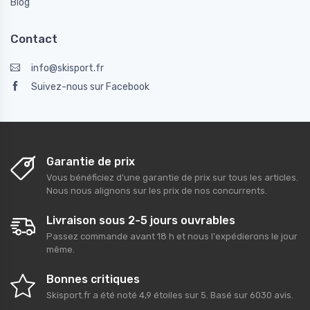
Blog
Contact
info@skisport.fr
Suivez-nous sur Facebook
Garantie de prix
Vous bénéficiez d'une garantie de prix sur tous les articles.
Nous nous alignons sur les prix de nos concurrents.
Livraison sous 2-5 jours ouvrables
Passez commande avant 18 h et nous l'expédierons le jour
même.
Bonnes critiques
Skisport.fr
a été noté
4,9
étoiles sur
5
. Basé sur
6030
avis.