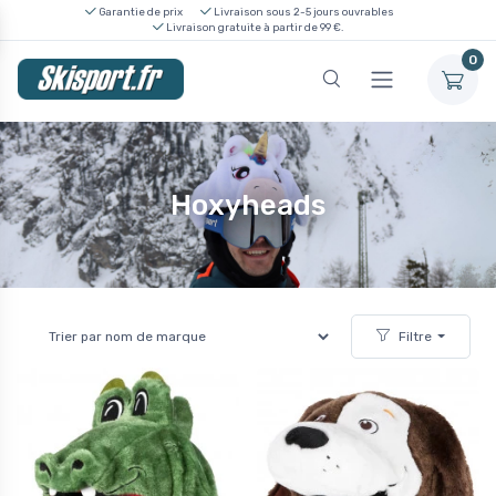
Garantie de prix
Livraison sous 2-5 jours ouvrables
Livraison gratuite à partir de 99 €.
0
Hoxyheads
Filtre