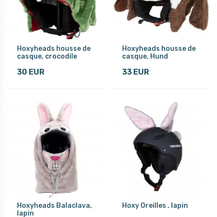
Hoxyheads housse de
Hoxyheads housse de
casque, crocodile
casque, Hund
30 EUR
33 EUR
Hoxyheads Balaclava,
Hoxy Oreilles , lapin
lapin