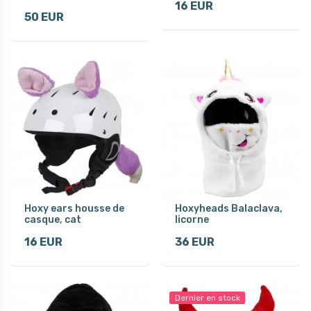
16 EUR
50 EUR
Hoxy ears housse de
Hoxyheads Balaclava,
casque, cat
licorne
16 EUR
36 EUR
Dernier en stock