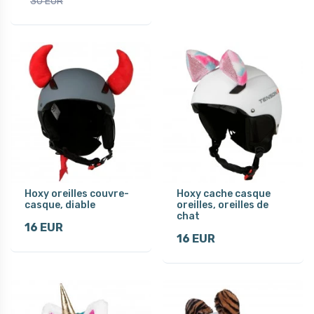
30 EUR
Hoxy oreilles couvre-
Hoxy cache casque
casque, diable
oreilles, oreilles de
chat
16 EUR
16 EUR