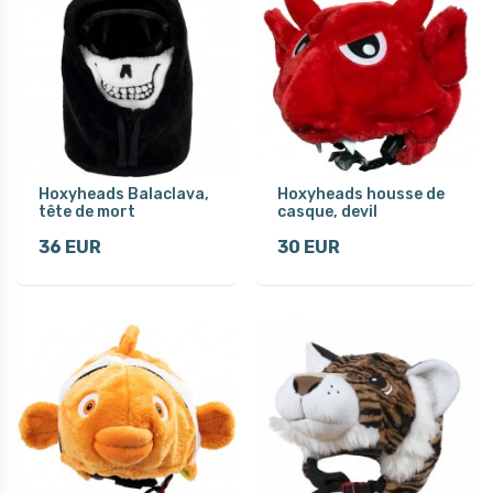
Hoxyheads Balaclava,
Hoxyheads housse de
tête de mort
casque, devil
36 EUR
30 EUR