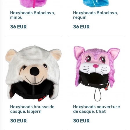
Hoxyheads Balaclava,
Hoxyheads Balaclava,
minou
requin
36 EUR
36 EUR
Hoxyheads housse de
Hoxyheads couverture
casque, Isbjørn
de casque, Chat
30 EUR
30 EUR