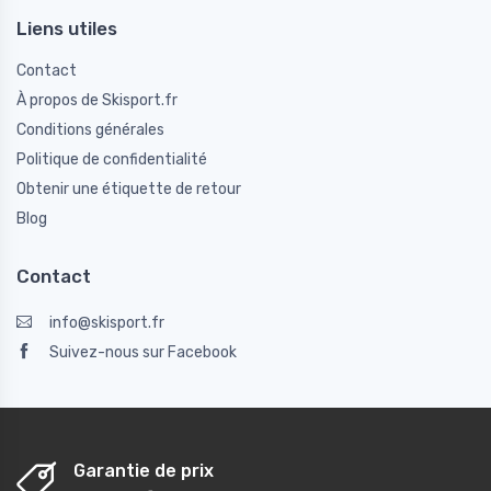
Liens utiles
Contact
À propos de Skisport.fr
Conditions générales
Politique de confidentialité
Obtenir une étiquette de retour
Blog
Contact
info@skisport.fr
Suivez-nous sur Facebook
Garantie de prix