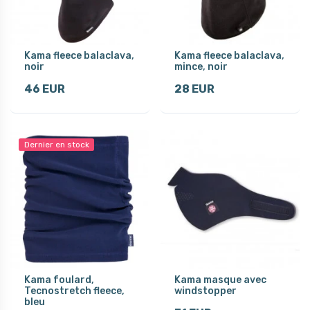
Kama fleece balaclava,
Kama fleece balaclava,
noir
mince, noir
46 EUR
28 EUR
Dernier en stock
Kama foulard,
Kama masque avec
Tecnostretch fleece,
windstopper
bleu