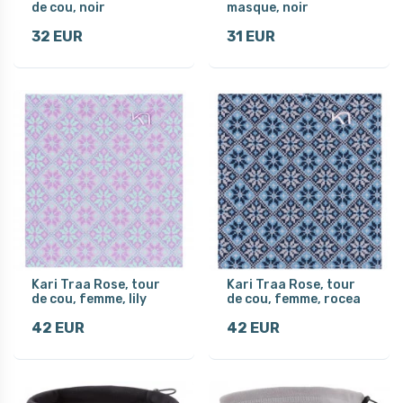
de cou, noir
masque, noir
32 EUR
31 EUR
Kari Traa Rose, tour
Kari Traa Rose, tour
de cou, femme, lily
de cou, femme, rocea
42 EUR
42 EUR