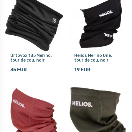
Ortovox 185 Merino,
Helios Merino One,
tour de cou, noir
tour de cou, noir
35 EUR
19 EUR