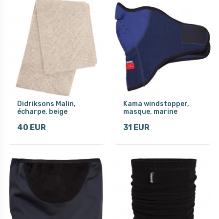
Didriksons Malin,
Kama windstopper,
écharpe, beige
masque, marine
40 EUR
31 EUR