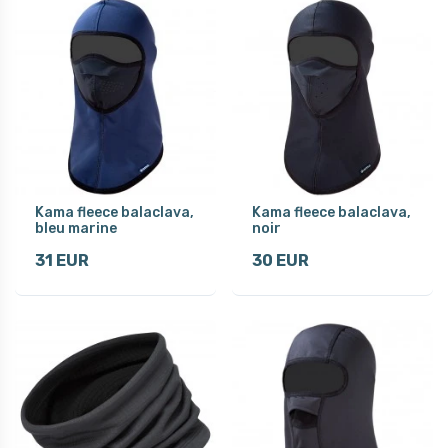
Kama fleece balaclava,
Kama fleece balaclava,
bleu marine
noir
31 EUR
30 EUR