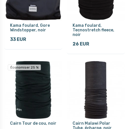
Kama foulard, Gore
Kama foulard,
Windstopper, noir
Tecnostretch fleece,
noir
33 EUR
26 EUR
Économiser 25 %
Cairn Tour de cou, noir
Cairn Malawi Polar
Tube, écharpe, noir