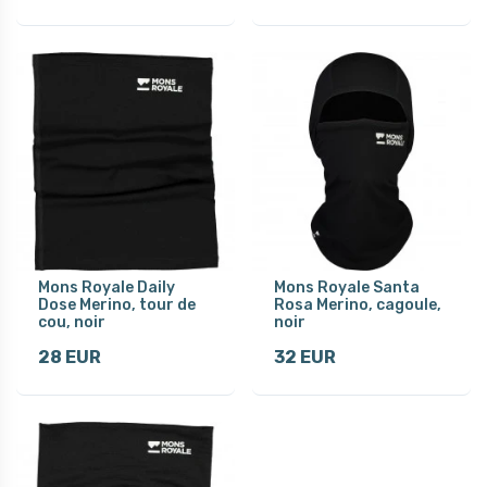
Mons Royale Daily
Mons Royale Santa
Dose Merino, tour de
Rosa Merino, cagoule,
cou, noir
noir
28 EUR
32 EUR