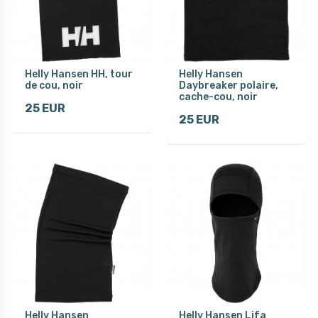
Helly Hansen HH, tour
Helly Hansen
de cou, noir
Daybreaker polaire,
cache-cou, noir
25 EUR
25 EUR
Helly Hansen
Helly Hansen Lifa