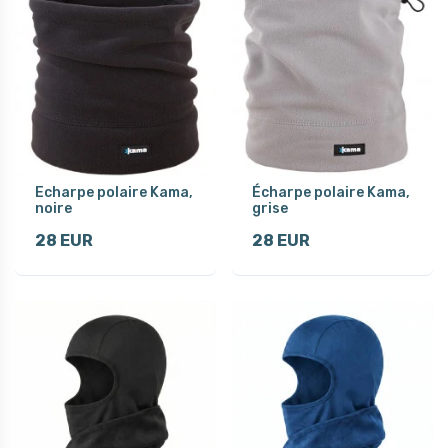
Echarpe polaire Kama,
Écharpe polaire Kama,
noire
grise
28 EUR
28 EUR