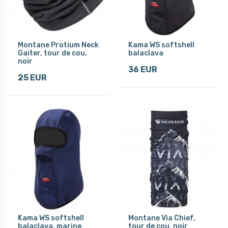
Montane Protium Neck
Kama WS softshell
Gaiter, tour de cou,
balaclava
noir
36 EUR
25 EUR
Kama WS softshell
Montane Via Chief,
balaclava, marine
tour de cou, noir