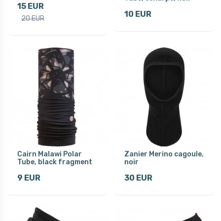
15 EUR
10 EUR
20 EUR
Cairn Malawi Polar
Zanier Merino cagoule,
Tube, black fragment
noir
9 EUR
30 EUR