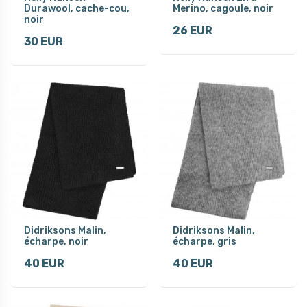
Durawool, cache-cou,
Merino, cagoule, noir
noir
26 EUR
30 EUR
Didriksons Malin,
Didriksons Malin,
écharpe, noir
écharpe, gris
40 EUR
40 EUR