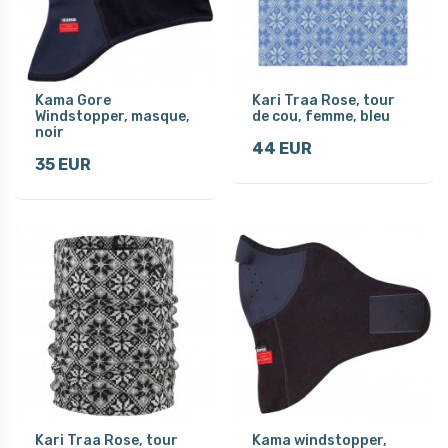
Kama Gore
Kari Traa Rose, tour
Windstopper, masque,
de cou, femme, bleu
noir
44 EUR
35 EUR
Kari Traa Rose, tour
Kama windstopper,