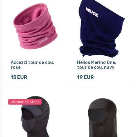
Accezzi tour de cou,
Helios Merino One,
rose
tour de cou, navy
15 EUR
19 EUR
Dernier en stock