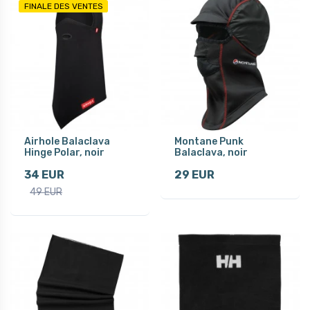
FINALE DES VENTES
Airhole Balaclava
Montane Punk
Hinge Polar, noir
Balaclava, noir
34 EUR
29 EUR
49 EUR