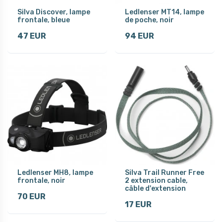
Silva Discover, lampe
Ledlenser MT14, lampe
frontale, bleue
de poche, noir
47 EUR
94 EUR
Ledlenser MH8, lampe
Silva Trail Runner Free
frontale, noir
2 extension cable,
câble d'extension
70 EUR
17 EUR