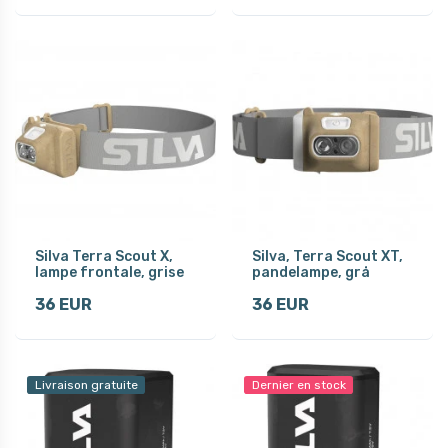
Silva Terra Scout X,
Silva, Terra Scout XT,
lampe frontale, grise
pandelampe, grå
36 EUR
36 EUR
Livraison gratuite
Dernier en stock