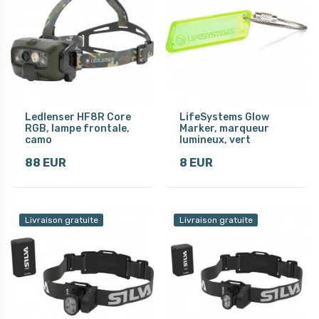
Ledlenser HF8R Core
LifeSystems Glow
RGB, lampe frontale,
Marker, marqueur
camo
lumineux, vert
88 EUR
8 EUR
Livraison gratuite
Livraison gratuite