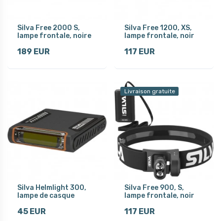
Silva Free 2000 S,
Silva Free 1200, XS,
lampe frontale, noire
lampe frontale, noir
189 EUR
117 EUR
Livraison gratuite
Silva Helmlight 300,
Silva Free 900, S,
lampe de casque
lampe frontale, noir
45 EUR
117 EUR