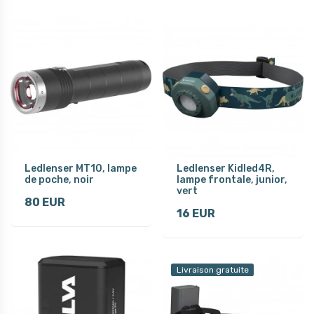
Ledlenser MT10, lampe
Ledlenser Kidled4R,
de poche, noir
lampe frontale, junior,
vert
80 EUR
16 EUR
Livraison gratuite