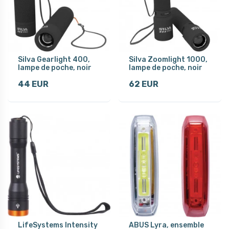
Silva Gearlight 400,
Silva Zoomlight 1000,
lampe de poche, noir
lampe de poche, noir
44 EUR
62 EUR
LifeSystems Intensity
ABUS Lyra, ensemble