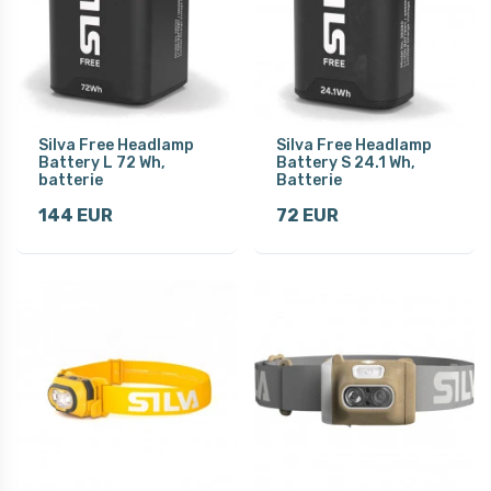
Silva Free Headlamp
Silva Free Headlamp
Battery L 72 Wh,
Battery S 24.1 Wh,
batterie
Batterie
144 EUR
72 EUR