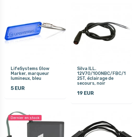
LifeSystems Glow
Silva ILL.
Marker, marqueur
12V70/100NBC/FBC/1
lumineux, bleu
25T, éclairage de
secours, noir
5 EUR
19 EUR
Dernier en stock