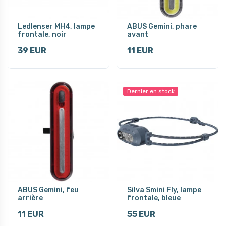
Ledlenser MH4, lampe
ABUS Gemini, phare
frontale, noir
avant
39 EUR
11 EUR
Dernier en stock
ABUS Gemini, feu
Silva Smini Fly, lampe
arrière
frontale, bleue
11 EUR
55 EUR