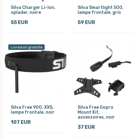
Silva Charger Li-Ion,
Silva Smartlight 500,
oplader, noire
lampe frontale, gris
55 EUR
59 EUR
Livraison gratuite
Silva Free 900, XXS,
Silva Free Gopro
lampe frontale, noir
Mount Kit,
accessoires, noir
107 EUR
37 EUR