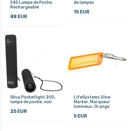
545 Lampe de Poche,
de lampes
Rechargeable
15 EUR
88 EUR
Silva Pocketlight 200,
LifeSystems Glow
lampe de poche, noir
Marker, Marqueur
lumineux, Orange
25 EUR
5 EUR