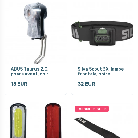
ABUS Taurus 2.0,
Silva Scout 3X, lampe
phare avant, noir
frontale, noire
15 EUR
32 EUR
Dernier en stock