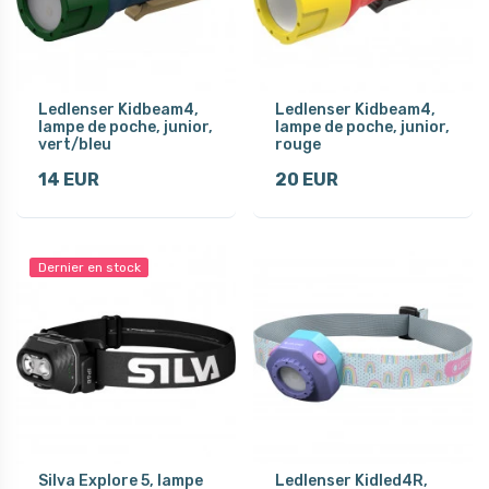
Ledlenser Kidbeam4,
Ledlenser Kidbeam4,
lampe de poche, junior,
lampe de poche, junior,
vert/bleu
rouge
14 EUR
20 EUR
Dernier en stock
Silva Explore 5, lampe
Ledlenser Kidled4R,