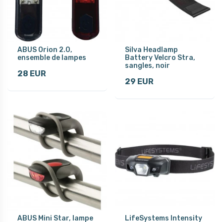
ABUS Orion 2.0,
Silva Headlamp
ensemble de lampes
Battery Velcro Stra,
sangles, noir
28 EUR
29 EUR
ABUS Mini Star, lampe
LifeSystems Intensity