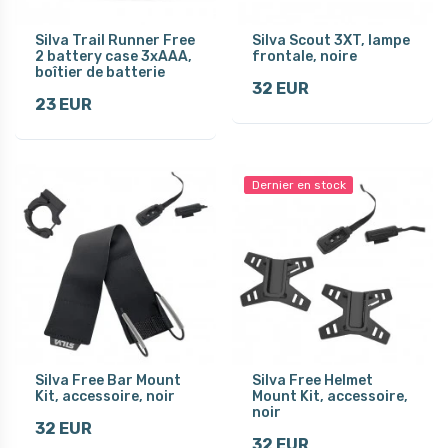
Silva Trail Runner Free
Silva Scout 3XT, lampe
2 battery case 3xAAA,
frontale, noire
boîtier de batterie
32 EUR
23 EUR
Dernier en stock
Silva Free Bar Mount
Silva Free Helmet
Kit, accessoire, noir
Mount Kit, accessoire,
noir
32 EUR
32 EUR