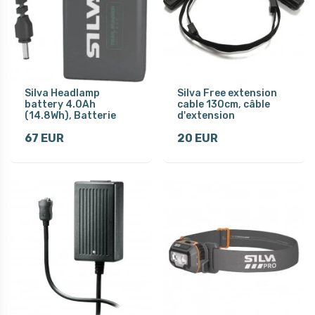
Silva Headlamp
Silva Free extension
battery 4.0Ah
cable 130cm, câble
(14.8Wh), Batterie
d'extension
67 EUR
20 EUR