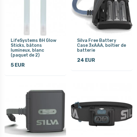
LifeSystems 8H Glow
Silva Free Battery
Sticks, bâtons
Case 3xAAA, boîtier de
lumineux, blanc
batterie
(paquet de 2)
24 EUR
5 EUR