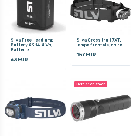
Silva Free Headlamp
Silva Cross trail 7XT,
Battery XS 14.4 Wh,
lampe frontale, noire
Batterie
157 EUR
63 EUR
Dernier en stock