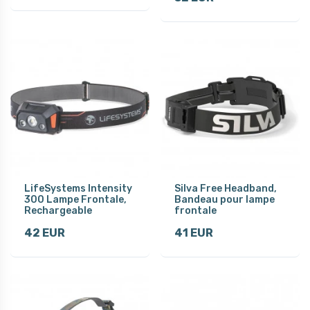
LifeSystems Intensity
Silva Free Headband,
300 Lampe Frontale,
Bandeau pour lampe
Rechargeable
frontale
42 EUR
41 EUR