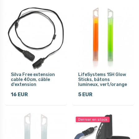
Silva Free extension
LifeSystems 15H Glow
cable 40cm, câble
Sticks, bâtons
d'extension
lumineux, vert/orange
16 EUR
5 EUR
Dernier en stock