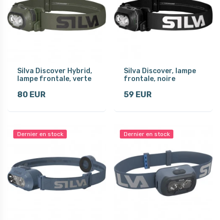
Silva Discover Hybrid,
Silva Discover, lampe
lampe frontale, verte
frontale, noire
80 EUR
59 EUR
Dernier en stock
Dernier en stock