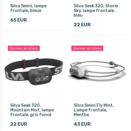
Silva Smini, lampe
Silva Seek 320, Storm
frontale, bleue
Sky, lampe frontale,
bleu
65 EUR
22 EUR
Dernier en stock
Dernier en stock
Silva Seek 320,
Silva Smini Fly Mint,
Mountain Mist, lampe
Lampe frontale,
frontale, gris foncé
Menthe
22 EUR
43 EUR