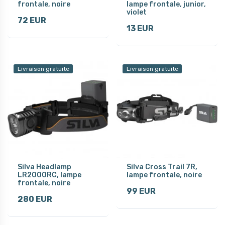
frontale, noire
lampe frontale, junior,
violet
72 EUR
13 EUR
Livraison gratuite
Livraison gratuite
Silva Headlamp
Silva Cross Trail 7R,
LR2000RC, lampe
lampe frontale, noire
frontale, noire
99 EUR
280 EUR