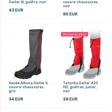
Gaiter III, guêtre, noir
couvre-chaussures,
noir
43 EUR
80 EUR
Dernier en stock
Vaude Albona Gaiter II,
Tatonka Gaiter 420
couvre-chaussures,
HD, guêtres, junior,
gris
noir
34 EUR
28 EUR