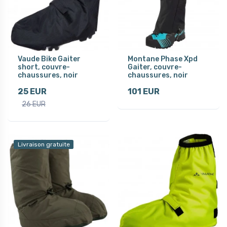
Vaude Bike Gaiter
Montane Phase Xpd
short, couvre-
Gaiter, couvre-
chaussures, noir
chaussures, noir
25 EUR
101 EUR
26 EUR
Livraison gratuite