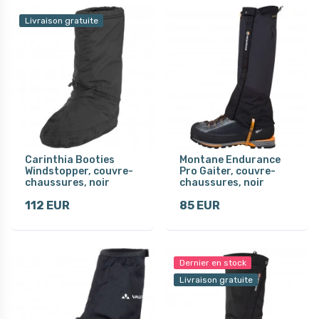
Livraison gratuite
Carinthia Booties
Montane Endurance
Windstopper, couvre-
Pro Gaiter, couvre-
chaussures, noir
chaussures, noir
112 EUR
85 EUR
Dernier en stock
Livraison gratuite