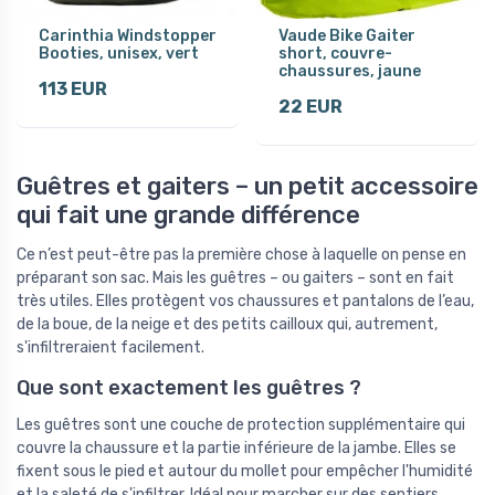
Carinthia Windstopper
Vaude Bike Gaiter
Booties, unisex, vert
short, couvre-
chaussures, jaune
113 EUR
22 EUR
Guêtres et gaiters – un petit accessoire
qui fait une grande différence
Ce n’est peut-être pas la première chose à laquelle on pense en
préparant son sac. Mais les guêtres – ou gaiters – sont en fait
très utiles. Elles protègent vos chaussures et pantalons de l’eau,
de la boue, de la neige et des petits cailloux qui, autrement,
s'infiltreraient facilement.
Que sont exactement les guêtres ?
Les guêtres sont une couche de protection supplémentaire qui
couvre la chaussure et la partie inférieure de la jambe. Elles se
fixent sous le pied et autour du mollet pour empêcher l'humidité
et la saleté de s'infiltrer. Idéal pour marcher sur des sentiers