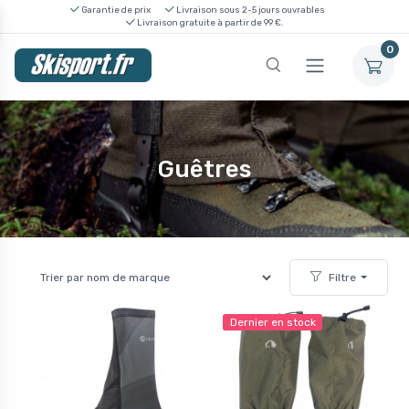
Garantie de prix
Livraison sous 2-5 jours ouvrables
Livraison gratuite à partir de 99 €.
0
Guêtres
Filtre
Dernier en stock