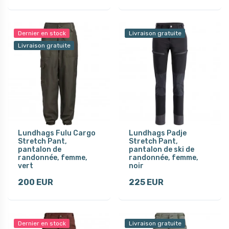
Dernier en stock
Livraison gratuite
Livraison gratuite
Lundhags Fulu Cargo
Lundhags Padje
Stretch Pant,
Stretch Pant,
pantalon de
pantalon de ski de
randonnée, femme,
randonnée, femme,
vert
noir
200 EUR
225 EUR
Dernier en stock
Livraison gratuite