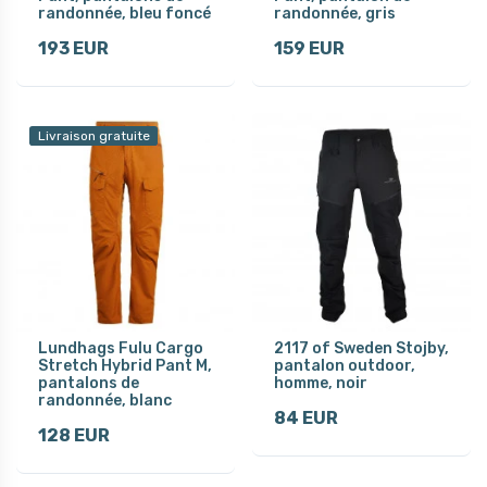
randonnée, bleu foncé
randonnée, gris
193 EUR
159 EUR
Livraison gratuite
Lundhags Fulu Cargo
2117 of Sweden Stojby,
Stretch Hybrid Pant M,
pantalon outdoor,
pantalons de
homme, noir
randonnée, blanc
84 EUR
128 EUR