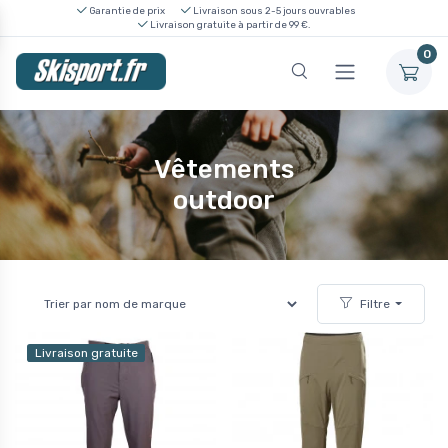
Garantie de prix
Livraison sous 2-5 jours ouvrables
Livraison gratuite à partir de 99 €.
0
Vêtements
outdoor
Filtre
Livraison gratuite