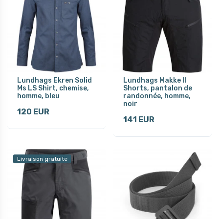
Lundhags Ekren Solid
Lundhags Makke II
Ms LS Shirt, chemise,
Shorts, pantalon de
homme, bleu
randonnée, homme,
noir
120 EUR
141 EUR
Livraison gratuite