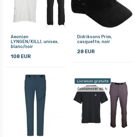
Aeonian
Didriksons Prim,
LYNGEN/KILLI, unisex,
casquette, noir
blanc/noir
28 EUR
108 EUR
Livraison gratuite
Économiser 65 %