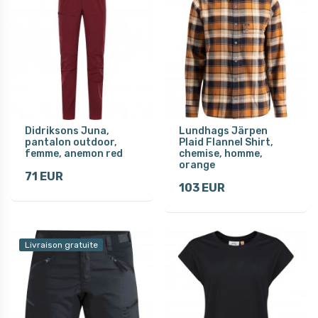
Didriksons Juna,
Lundhags Järpen
pantalon outdoor,
Plaid Flannel Shirt,
femme, anemon red
chemise, homme,
orange
71 EUR
103 EUR
Livraison gratuite