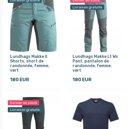
Livraison gratuite
Dernier en stock
Livraison gratuite
Lundhags Makke II
Lundhags Makke Lt Ws
Shorts, short de
Pant, pantalon de
randonnée, femme,
randonnée, femme,
vert
vert
180 EUR
180 EUR
Dernier en stock
Livraison gratuite