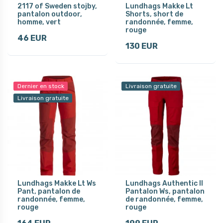
2117 of Sweden stojby,
Lundhags Makke Lt
pantalon outdoor,
Shorts, short de
homme, vert
randonnée, femme,
rouge
46 EUR
130 EUR
Dernier en stock
Livraison gratuite
Livraison gratuite
Lundhags Makke Lt Ws
Lundhags Authentic II
Pant, pantalon de
Pantalon Ws, pantalon
randonnée, femme,
de randonnée, femme,
rouge
rouge