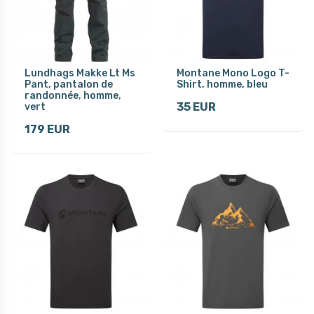
Lundhags Makke Lt Ms
Montane Mono Logo T-
Pant, pantalon de
Shirt, homme, bleu
randonnée, homme,
35 EUR
vert
179 EUR