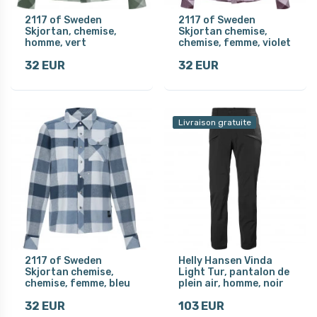
2117 of Sweden
2117 of Sweden
Skjortan, chemise,
Skjortan chemise,
homme, vert
chemise, femme, violet
32 EUR
32 EUR
Livraison gratuite
2117 of Sweden
Helly Hansen Vinda
Skjortan chemise,
Light Tur, pantalon de
chemise, femme, bleu
plein air, homme, noir
32 EUR
103 EUR