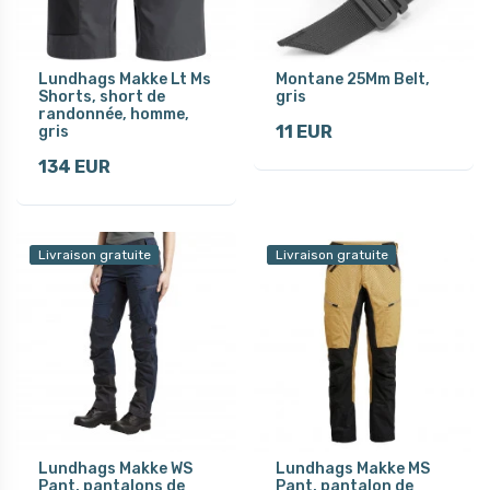
Lundhags Makke Lt Ms
Montane 25Mm Belt,
Shorts, short de
gris
randonnée, homme,
11 EUR
gris
134 EUR
Livraison gratuite
Livraison gratuite
Lundhags Makke WS
Lundhags Makke MS
Pant, pantalons de
Pant, pantalon de