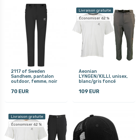
Livraison gratuite
Économiser 62 %
2117 of Sweden
Aeonian
Sandhem, pantalon
LYNGEN/KILLI, unisex,
outdoor, femme, noir
blanc/gris foncé
70 EUR
109 EUR
Livraison gratuite
Économiser 62 %