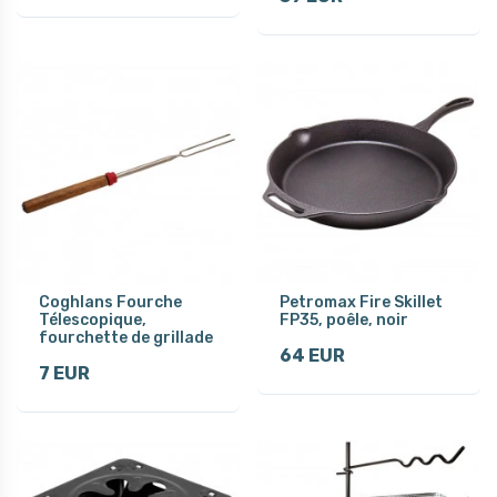
Coghlans Fourche
Petromax Fire Skillet
Télescopique,
FP35, poêle, noir
fourchette de grillade
64 EUR
7 EUR