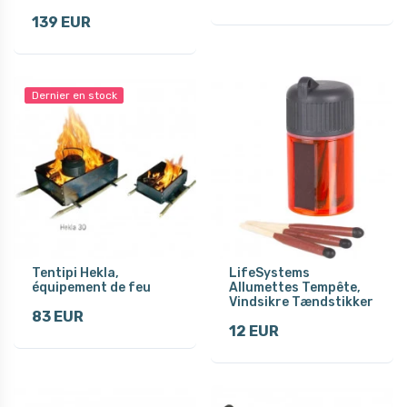
139 EUR
Dernier en stock
Tentipi Hekla,
LifeSystems
équipement de feu
Allumettes Tempête,
Vindsikre Tændstikker
83 EUR
12 EUR