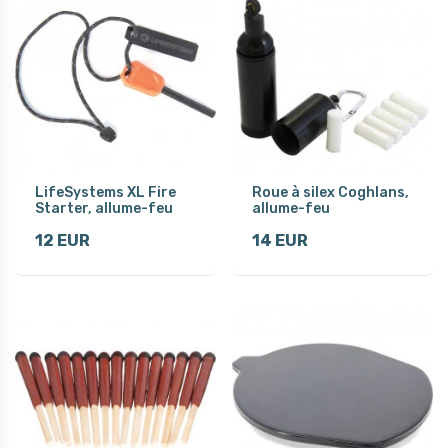
LifeSystems XL Fire
Roue à silex Coghlans,
Starter, allume-feu
allume-feu
12 EUR
14 EUR