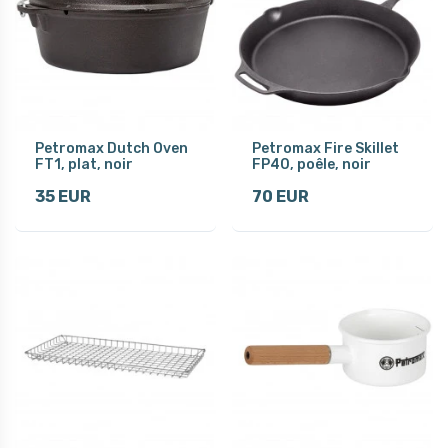
Petromax Dutch Oven
Petromax Fire Skillet
FT1, plat, noir
FP40, poêle, noir
35 EUR
70 EUR