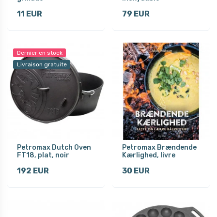
11 EUR
79 EUR
Dernier en stock
Livraison gratuite
Petromax Dutch Oven
Petromax Brændende
FT18, plat, noir
Kærlighed, livre
192 EUR
30 EUR