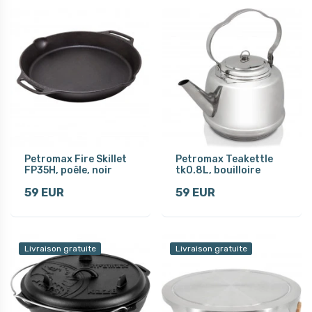
Petromax Fire Skillet
Petromax Teakettle
FP35H, poêle, noir
tk0.8L, bouilloire
59 EUR
59 EUR
Livraison gratuite
Livraison gratuite