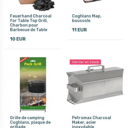
Feuerhand Charcoal
Coghlans Map,
for Table Top Grill,
boussole
Charbon pour
11 EUR
Barbecue de Table
10 EUR
Dernier en stock
Grille de camping
Petromax Charcoal
Coghlans, plaque de
Maker, acier
grillade
inoxydable