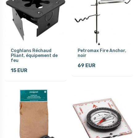
Coghlans Réchaud
Petromax Fire Anchor,
Pliant, équipement de
noir
feu
69 EUR
15 EUR