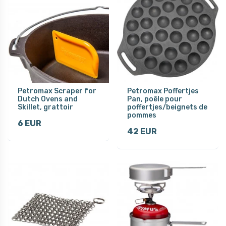
Petromax Scraper for
Petromax Poffertjes
Dutch Ovens and
Pan, poêle pour
Skillet, grattoir
poffertjes/beignets de
pommes
6 EUR
42 EUR