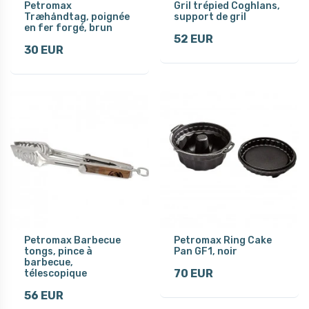
Petromax
Gril trépied Coghlans,
Træhåndtag, poignée
support de gril
en fer forgé, brun
52 EUR
30 EUR
Petromax Barbecue
Petromax Ring Cake
tongs, pince à
Pan GF1, noir
barbecue,
70 EUR
télescopique
56 EUR