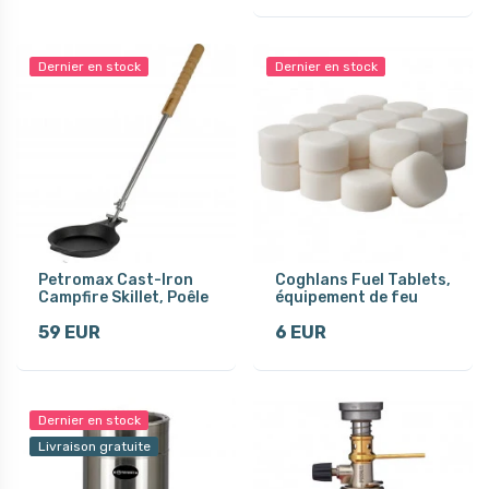
Dernier en stock
Dernier en stock
Petromax Cast-Iron
Coghlans Fuel Tablets,
Campfire Skillet, Poêle
équipement de feu
59 EUR
6 EUR
Dernier en stock
Livraison gratuite