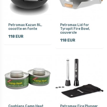
Petromax Kazan 8L,
Petromax Lid for
cocotte en fonte
Tyropit Fire Bowl,
couvercle
118 EUR
118 EUR
Coghlans Camp Heat
Petromax Fire Plunger