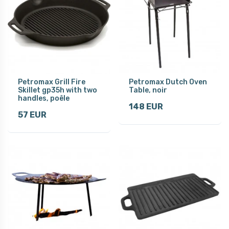
Petromax Grill Fire
Petromax Dutch Oven
Skillet gp35h with two
Table, noir
handles, poêle
148 EUR
57 EUR