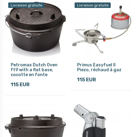
Livraison gratuite
Livraison gratuite
Petromax Dutch Oven
Primus Easyfuel II
ft9 with a flat base,
Piezo, réchaud à gaz
cocotte en fonte
115 EUR
115 EUR