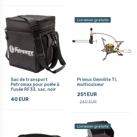
Livraison gratuite
Sac de transport
Primus Omnilite TI,
Petromax pour poêle à
multicuiseur
fusée RF33, sac, noir
251 EUR
40 EUR
260 EUR
Livraison gratuite