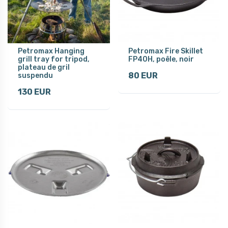
Petromax Hanging
Petromax Fire Skillet
grill tray for tripod,
FP40H, poêle, noir
plateau de gril
80 EUR
suspendu
130 EUR