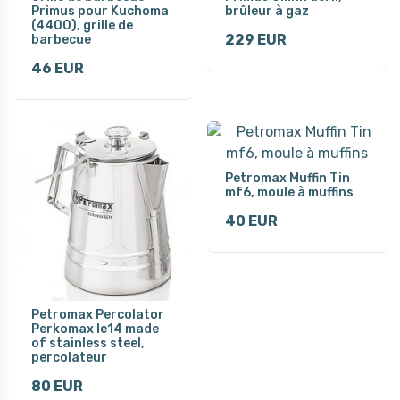
Primus pour Kuchoma
brûleur à gaz
(4400), grille de
229 EUR
barbecue
46 EUR
Petromax Muffin Tin
mf6, moule à muffins
40 EUR
Petromax Percolator
Perkomax le14 made
of stainless steel,
percolateur
80 EUR