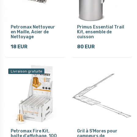
Petromax Nettoyeur
Primus Essential Trail
en Maille, Acier de
Kit, ensemble de
Nettoyage
cuisson
18 EUR
80 EUR
Livraison gratuite
Petromax Fire Kit,
Gril à S'Mores pour
boîte d'affichage, 100
campeurs de