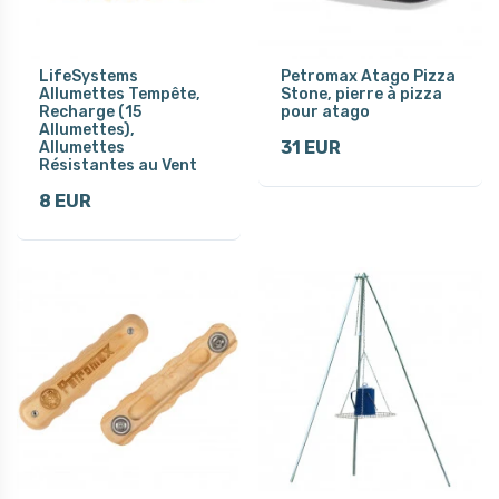
LifeSystems
Petromax Atago Pizza
Allumettes Tempête,
Stone, pierre à pizza
Recharge (15
pour atago
Allumettes),
31 EUR
Allumettes
Résistantes au Vent
8 EUR