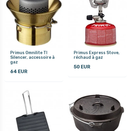
Primus Omnilite TI
Primus Express Stove,
Silencer, accessoire à
réchaud à gaz
gaz
50 EUR
64 EUR