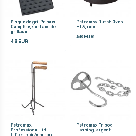
Plaque de gril Primus
Petromax Dutch Oven
Campfire, surface de
FT3, noir
grillade
58 EUR
43 EUR
Petromax
Petromax Tripod
Professional Lid
Lashing, argent
Lifter, noir/marron