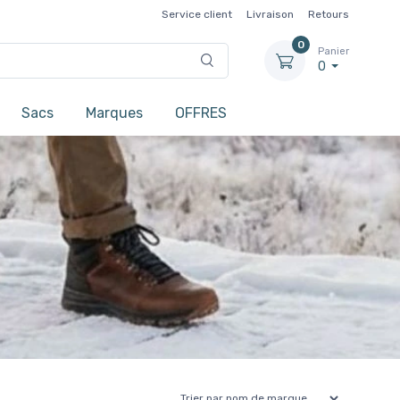
Service client
Livraison
Retours
0
Panier
0
Sacs
Marques
OFFRES