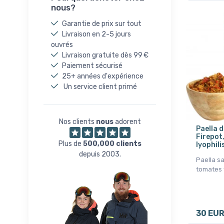
nous?
Garantie de prix sur tout
Livraison en 2-5 jours
ouvrés
Livraison gratuite dès 99 €
Paiement sécurisé
25+ années d'expérience
Un service client primé
Nos clients
nous
adorent
Paella 
Firepot
Plus de
500,000 clients
lyophili
depuis 2003.
Paella s
tomates
30 EU