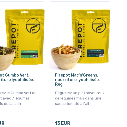
ot Gumbo Vert,
Firepot Mac'n'Greens,
iture lyophilisée,
nourriture lyophilisée,
Reg
rez le Gumbo vert de
Dégustez un plat savoureux
ot avec 7 légumes
de légumes frais dans une
ifs de saison
sauce tomate à l'ail
UR
13 EUR