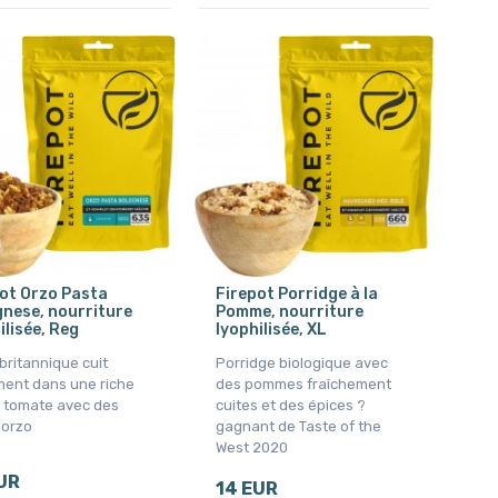
ot Orzo Pasta
Firepot Porridge à la
nese, nourriture
Pomme, nourriture
ilisée, Reg
lyophilisée, XL
britannique cuit
Porridge biologique avec
ment dans une riche
des pommes fraîchement
 tomate avec des
cuites et des épices ?
 orzo
gagnant de Taste of the
West 2020
UR
14 EUR