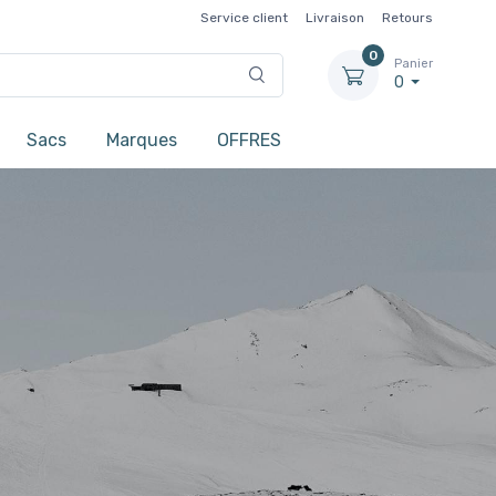
Service client
Livraison
Retours
0
Panier
0
Sacs
Marques
OFFRES