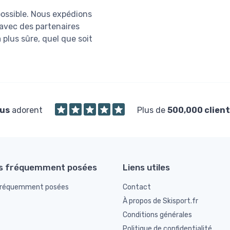
possible. Nous expédions
 avec des partenaires
a plus sûre, quel que soit
us
adorent
Plus de
500,000 client
s fréquemment posées
Liens utiles
fréquemment posées
Contact
À propos de Skisport.fr
Conditions générales
Politique de confidentialité