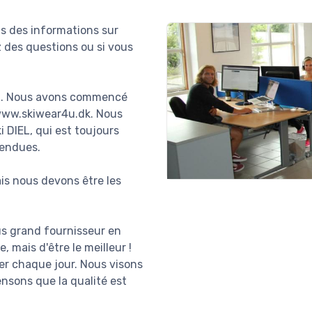
us des informations sur
z des questions ou si vous
00. Nous avons commencé
 www.skiwear4u.dk. Nous
 DIEL, qui est toujours
vendues.
ais nous devons être les
lus grand fournisseur en
 mais d'être le meilleur !
er chaque jour. Nous visons
pensons que la qualité est