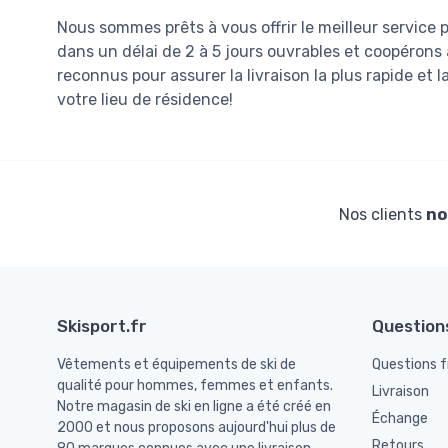
Nous sommes prêts à vous offrir le meilleur service 
dans un délai de 2 à 5 jours ouvrables et coopérons
reconnus pour assurer la livraison la plus rapide et l
votre lieu de résidence!
Nos clients
no
Skisport.fr
Question
Vêtements et équipements de ski de
Questions 
qualité pour hommes, femmes et enfants.
Livraison
Notre magasin de ski en ligne a été créé en
Échange
2000 et nous proposons aujourd'hui plus de
Retours