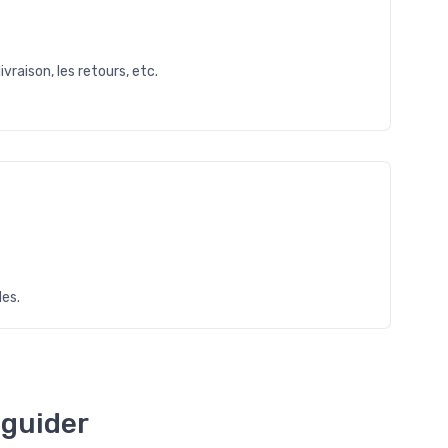
raison, les retours, etc.
es.
 guider