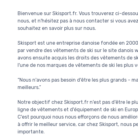
Bienvenue sur Skisport.fr. Vous trouverez ci-desso
nous, et n'hésitez pas à nous contacter si vous ave
souhaitez en savoir plus sur nous.
Skisport est une entreprise danoise fondée en 20
par vendre des vêtements de ski sur le site danois
avons ensuite acquis les droits des vêtements de ski
l'une de nos marques de vêtements de ski les plus 
“Nous n'avons pas besoin d'être les plus grands - m
meilleurs.”
Notre objectif chez Skisport.fr n'est pas d'être le p
ligne de vêtements et d'équipement de ski en Europe,
C'est pourquoi nous nous efforçons de nous amélior
à offrir le meilleur service, car chez Skisport, nous 
importante.