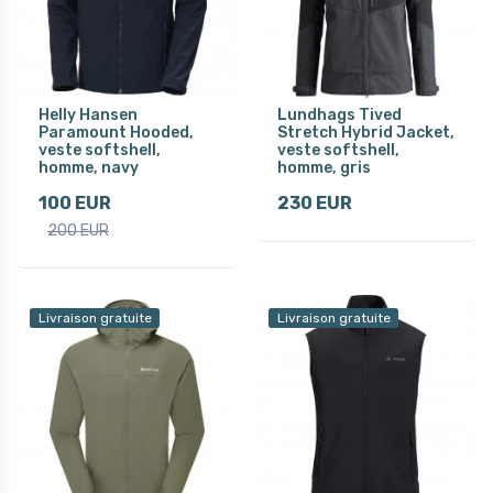
Helly Hansen
Lundhags Tived
Paramount Hooded,
Stretch Hybrid Jacket,
veste softshell,
veste softshell,
homme, navy
homme, gris
100 EUR
230 EUR
200 EUR
Livraison gratuite
Livraison gratuite