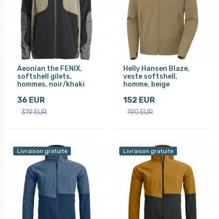
Aeonian the FENIX,
Helly Hansen Blaze,
softshell gilets,
veste softshell,
hommes, noir/khaki
homme, beige
36 EUR
152 EUR
319 EUR
190 EUR
Livraison gratuite
Livraison gratuite