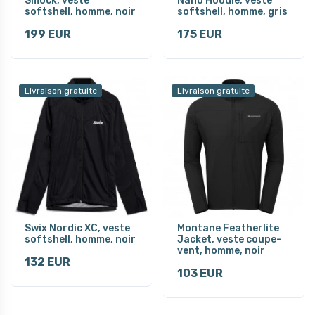
Smock, veste
Nano Hoodie, veste
softshell, homme, noir
softshell, homme, gris
199 EUR
175 EUR
Livraison gratuite
Livraison gratuite
Swix Nordic XC, veste
Montane Featherlite
softshell, homme, noir
Jacket, veste coupe-
vent, homme, noir
132 EUR
103 EUR