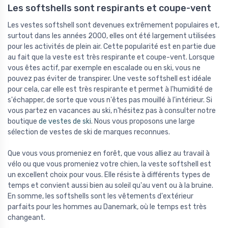
Les softshells sont respirants et coupe-vent
Les vestes softshell sont devenues extrêmement populaires et,
surtout dans les années 2000, elles ont été largement utilisées
pour les activités de plein air. Cette popularité est en partie due
au fait que la veste est très respirante et coupe-vent. Lorsque
vous êtes actif, par exemple en escalade ou en ski, vous ne
pouvez pas éviter de transpirer. Une veste softshell est idéale
pour cela, car elle est très respirante et permet à l'humidité de
s'échapper, de sorte que vous n'êtes pas mouillé à l'intérieur. Si
vous partez en vacances au ski, n'hésitez pas à consulter notre
boutique
de vestes de ski
. Nous vous proposons une large
sélection de vestes de ski de marques reconnues.
Que vous vous promeniez en forêt, que vous alliez au travail à
vélo ou que vous promeniez votre chien, la veste softshell est
un excellent choix pour vous. Elle résiste à différents types de
temps et convient aussi bien au soleil qu'au vent ou à la bruine.
En somme, les softshells sont les vêtements d'extérieur
parfaits pour les hommes au Danemark, où le temps est très
changeant.