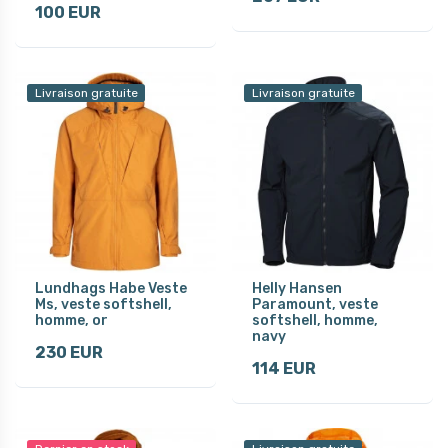
100 EUR
Livraison gratuite
Livraison gratuite
Lundhags Habe Veste
Helly Hansen
Ms, veste softshell,
Paramount, veste
homme, or
softshell, homme,
navy
230 EUR
114 EUR