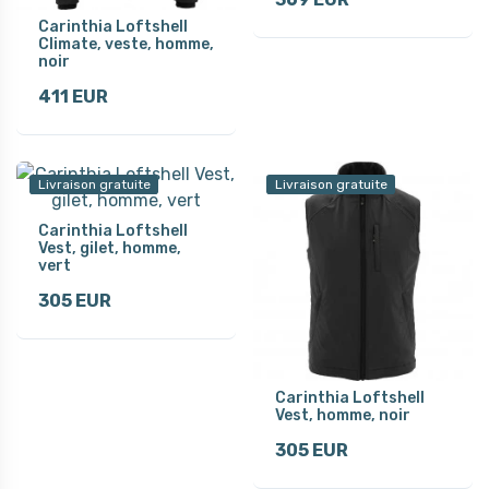
Carinthia Loftshell
Climate, veste, homme,
noir
411 EUR
Livraison gratuite
Livraison gratuite
Carinthia Loftshell
Vest, gilet, homme,
vert
305 EUR
Carinthia Loftshell
Vest, homme, noir
305 EUR