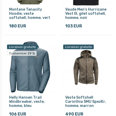
Montane Tenacity
Vaude Men's Hurricane
Hoodie, veste
Vest III, gilet softshell,
softshell, homme, vert
homme, noir
180 EUR
103 EUR
Livraison gratuite
Livraison gratuite
Économiser 29 %
Helly Hansen Trail
Veste Softshell
Windbreaker, veste,
Carinthia SMU SpezKr,
homme, bleu
homme, marron
106 EUR
490 EUR