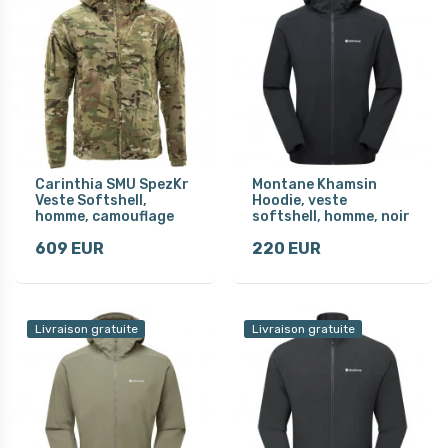
Carinthia SMU SpezKr
Montane Khamsin
Veste Softshell,
Hoodie, veste
homme, camouflage
softshell, homme, noir
609 EUR
220 EUR
Livraison gratuite
Livraison gratuite