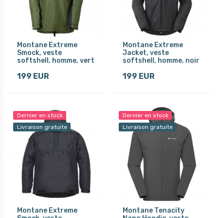
Montane Extreme
Montane Extreme
Smock, veste
Jacket, veste
softshell, homme, vert
softshell, homme, noir
199 EUR
199 EUR
Dernier en stock
Dernier en stock
Livraison gratuite
Livraison gratuite
Montane Extreme
Montane Tenacity