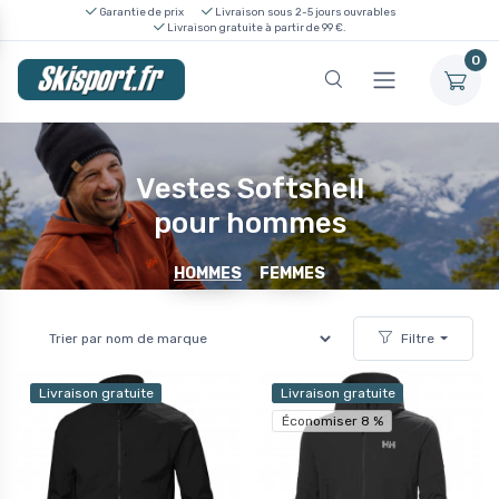
Garantie de prix
Livraison sous 2-5 jours ouvrables
Livraison gratuite à partir de 99 €.
0
Vestes Softshell
pour hommes
HOMMES
FEMMES
Filtre
Livraison gratuite
Livraison gratuite
Économiser 8 %