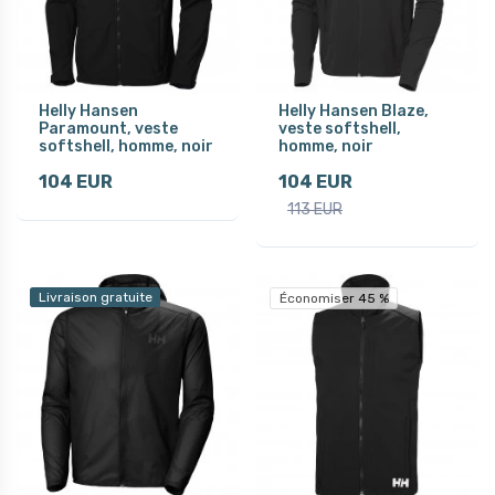
Helly Hansen
Helly Hansen Blaze,
Paramount, veste
veste softshell,
softshell, homme, noir
homme, noir
104 EUR
104 EUR
113 EUR
Livraison gratuite
Économiser 45 %