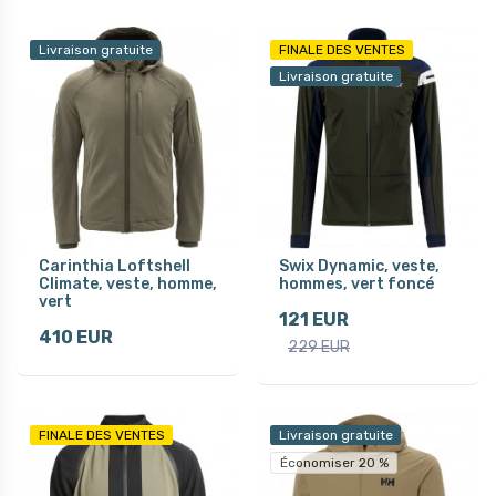
Livraison gratuite
FINALE DES VENTES
Livraison gratuite
Carinthia Loftshell
Swix Dynamic, veste,
Climate, veste, homme,
hommes, vert foncé
vert
121 EUR
410 EUR
229 EUR
FINALE DES VENTES
Livraison gratuite
Économiser 20 %