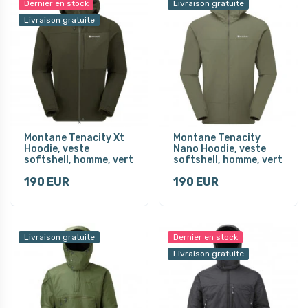
Dernier en stock
Livraison gratuite
Livraison gratuite
Montane Tenacity Xt
Montane Tenacity
Hoodie, veste
Nano Hoodie, veste
softshell, homme, vert
softshell, homme, vert
190 EUR
190 EUR
Livraison gratuite
Dernier en stock
Livraison gratuite