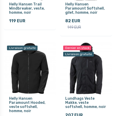
Helly Hansen Trail
Helly Hansen
Windbreaker, veste,
Paramount Softshell,
homme, noir
gilet, homme, noir
119 EUR
82 EUR
149 EUR
Livraison gratuite
Dernier en stock
Livraison gratuite
Helly Hansen
Lundhags Veste
Paramount Hooded,
Makke, veste
veste softshell,
softshell, homme, noir
homme, noir
207 EUR