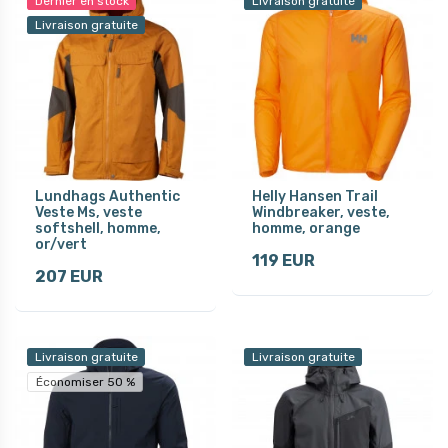
Dernier en stock
Livraison gratuite
Livraison gratuite
Lundhags Authentic
Helly Hansen Trail
Veste Ms, veste
Windbreaker, veste,
softshell, homme,
homme, orange
or/vert
119 EUR
207 EUR
Livraison gratuite
Livraison gratuite
Économiser 50 %