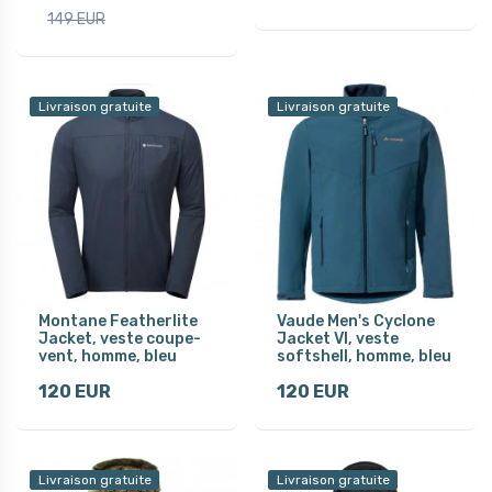
149 EUR
Livraison gratuite
Livraison gratuite
Montane Featherlite
Vaude Men's Cyclone
Jacket, veste coupe-
Jacket VI, veste
vent, homme, bleu
softshell, homme, bleu
120 EUR
120 EUR
Livraison gratuite
Livraison gratuite