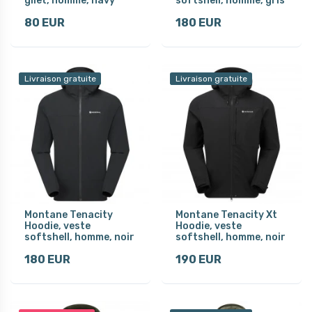
gilet, homme, navy
softshell, homme, gris
80 EUR
180 EUR
Livraison gratuite
Livraison gratuite
Montane Tenacity
Montane Tenacity Xt
Hoodie, veste
Hoodie, veste
softshell, homme, noir
softshell, homme, noir
180 EUR
190 EUR