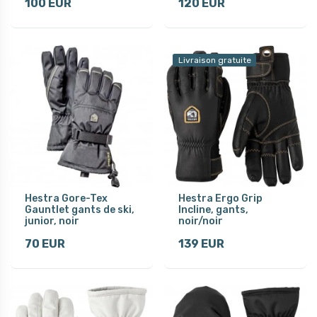
100 EUR
120 EUR
Livraison gratuite
Hestra Gore-Tex
Hestra Ergo Grip
Gauntlet gants de ski,
Incline, gants,
junior, noir
noir/noir
70 EUR
139 EUR