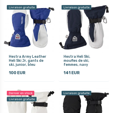
Livraison gratuite
Livraison gratuite
Hestra Army Leather
Hestra Heli Ski,
Heli Ski Jr, gants de
moufles de ski,
ski, junior, bleu
femmes, navy
100 EUR
141 EUR
Dernier en stock
Livraison gratuite
Livraison gratuite