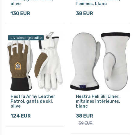
olive
femmes, blanc
130 EUR
38 EUR
Livraison gratuite
Hestra Army Leather
Hestra Heli Ski Liner,
Patrol, gants de ski,
mitaines intérieures,
olive
blanc
124 EUR
38 EUR
39 EUR