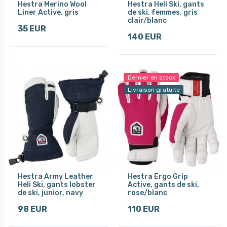
Hestra Merino Wool
Hestra Heli Ski, gants
Liner Active, gris
de ski, femmes, gris
clair/blanc
35 EUR
140 EUR
Dernier en stock
Livraison gratuite
Hestra Army Leather
Hestra Ergo Grip
Heli Ski, gants lobster
Active, gants de ski,
de ski, junior, navy
rose/blanc
98 EUR
110 EUR