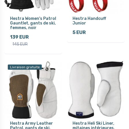
Hestra Women's Patrol
Hestra Handcuff
Gauntlet, gants de ski,
Junior
femmes, noir
5 EUR
139 EUR
145 EUR
Livraison gratuite
Hestra Army Leather
Hestra Heli Ski Liner,
Patrol, gants de ski,
mitaines intérieures,