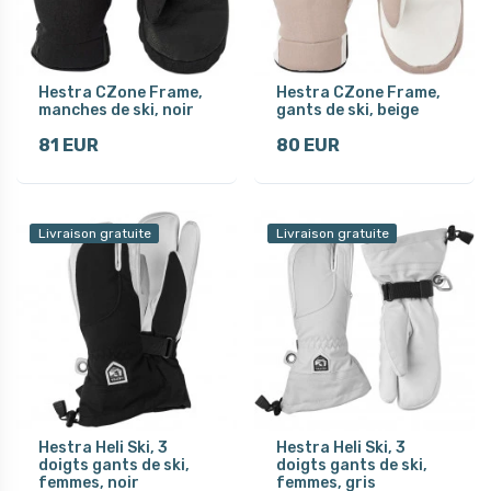
Hestra CZone Frame,
Hestra CZone Frame,
manches de ski, noir
gants de ski, beige
81 EUR
80 EUR
Livraison gratuite
Livraison gratuite
Hestra Heli Ski, 3
Hestra Heli Ski, 3
doigts gants de ski,
doigts gants de ski,
femmes, noir
femmes, gris