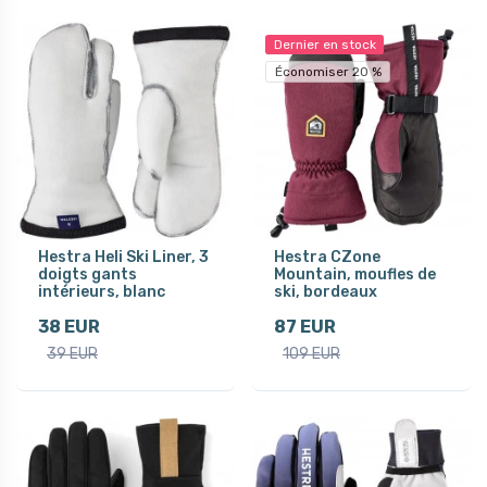
Dernier en stock
Économiser 20 %
Hestra Heli Ski Liner, 3
Hestra CZone
doigts gants
Mountain, moufles de
intérieurs, blanc
ski, bordeaux
38 EUR
87 EUR
39 EUR
109 EUR