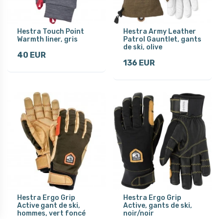
Hestra Touch Point
Hestra Army Leather
Warmth liner, gris
Patrol Gauntlet, gants
de ski, olive
40 EUR
136 EUR
Hestra Ergo Grip
Hestra Ergo Grip
Active gant de ski,
Active, gants de ski,
hommes, vert foncé
noir/noir