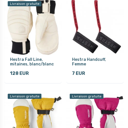
Livraison gratuite
Hestra Fall Line,
Hestra Handcuff,
mitaines, blanc/blanc
Femme
128 EUR
7 EUR
Livraison gratuite
Livraison gratuite