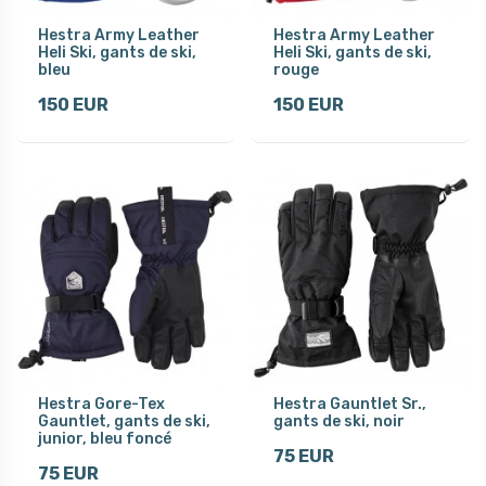
Hestra Army Leather
Hestra Army Leather
Heli Ski, gants de ski,
Heli Ski, gants de ski,
bleu
rouge
150 EUR
150 EUR
Hestra Gore-Tex
Hestra Gauntlet Sr.,
Gauntlet, gants de ski,
gants de ski, noir
junior, bleu foncé
75 EUR
75 EUR