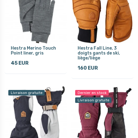
Hestra Merino Touch
Hestra Fall Line, 3
Point liner, gris
doigts gants de ski,
liège/liège
45 EUR
160 EUR
Livraison gratuite
Dernier en stock
Livraison gratuite