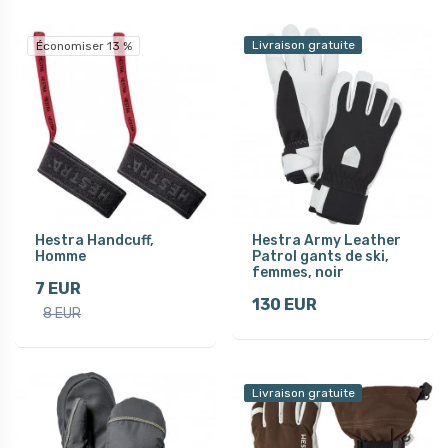
Livraison gratuite
Économiser 13 %
Hestra Handcuff,
Hestra Army Leather
Homme
Patrol gants de ski,
femmes, noir
7 EUR
130 EUR
8 EUR
Livraison gratuite