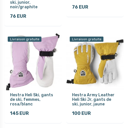
ski, junior,
76 EUR
noir/graphite
76 EUR
Livraison gratuite
Livraison gratuite
Hestra Heli Ski, gants
Hestra Army Leather
de ski, femmes,
Heli Ski Jr, gants de
rosa/blanc
ski, junior, jaune
145 EUR
100 EUR