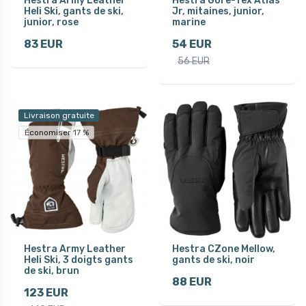
Hestra Army Leather
Hestra Gore-Tex Atlas
Heli Ski, gants de ski,
Jr, mitaines, junior,
junior, rose
marine
83 EUR
54 EUR
56 EUR
Livraison gratuite
Économiser 17 %
Hestra Army Leather
Hestra CZone Mellow,
Heli Ski, 3 doigts gants
gants de ski, noir
de ski, brun
88 EUR
123 EUR