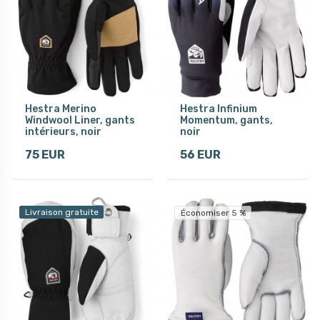
Hestra Merino
Hestra Infinium
Windwool Liner, gants
Momentum, gants,
intérieurs, noir
noir
75 EUR
56 EUR
Livraison gratuite
Économiser 5 %