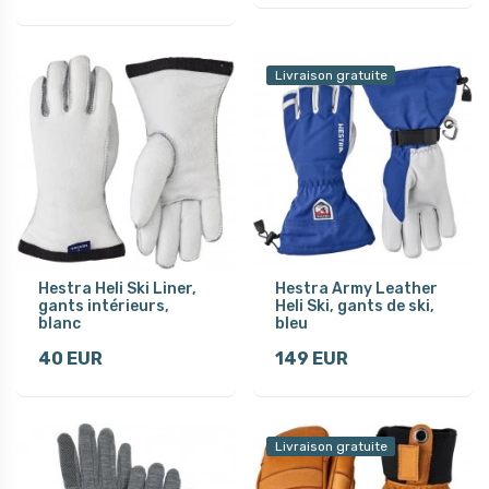
Livraison gratuite
Hestra Heli Ski Liner,
Hestra Army Leather
gants intérieurs,
Heli Ski, gants de ski,
blanc
bleu
40 EUR
149 EUR
Livraison gratuite