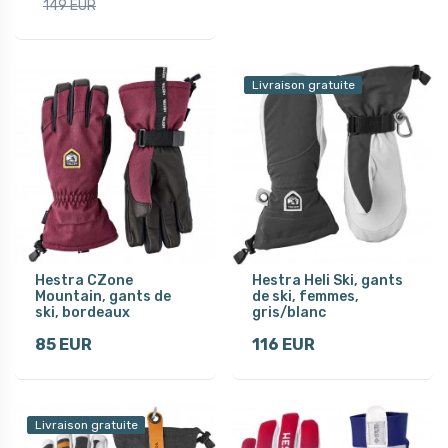
149 EUR
Livraison gratuite
Hestra CZone
Hestra Heli Ski, gants
Mountain, gants de
de ski, femmes,
ski, bordeaux
gris/blanc
85 EUR
116 EUR
Livraison gratuite