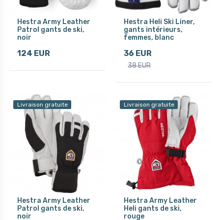
Hestra Army Leather
Hestra Heli Ski Liner,
Patrol gants de ski,
gants intérieurs,
noir
femmes, blanc
124 EUR
36 EUR
38 EUR
Livraison gratuite
Livraison gratuite
Hestra Army Leather
Hestra Army Leather
Patrol gants de ski,
Heli gants de ski,
noir
rouge