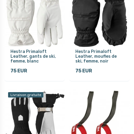
Hestra Primaloft
Hestra Primaloft
Leather, gants de ski,
Leather, moufles de
femme, blanc
ski, femme, noir
75 EUR
75 EUR
Livraison gratuite