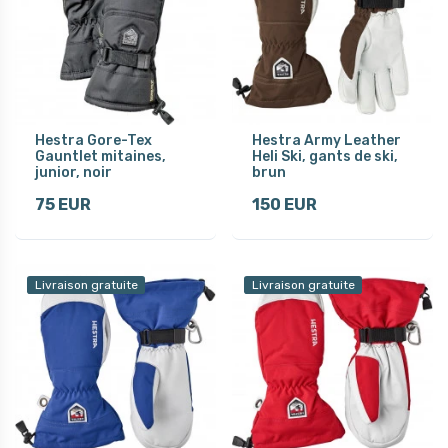
Hestra Gore-Tex
Hestra Army Leather
Gauntlet mitaines,
Heli Ski, gants de ski,
junior, noir
brun
75 EUR
150 EUR
Livraison gratuite
Livraison gratuite