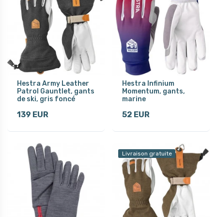
Hestra Army Leather
Hestra Infinium
Patrol Gauntlet, gants
Momentum, gants,
de ski, gris foncé
marine
139 EUR
52 EUR
Livraison gratuite