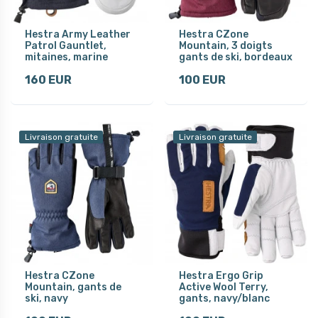
Hestra Army Leather
Hestra CZone
Patrol Gauntlet,
Mountain, 3 doigts
mitaines, marine
gants de ski, bordeaux
160 EUR
100 EUR
Livraison gratuite
Livraison gratuite
Hestra CZone
Hestra Ergo Grip
Mountain, gants de
Active Wool Terry,
ski, navy
gants, navy/blanc