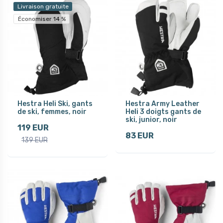
Livraison gratuite
Économiser 14 %
Hestra Heli Ski, gants
Hestra Army Leather
de ski, femmes, noir
Heli 3 doigts gants de
ski, junior, noir
119 EUR
83 EUR
139 EUR