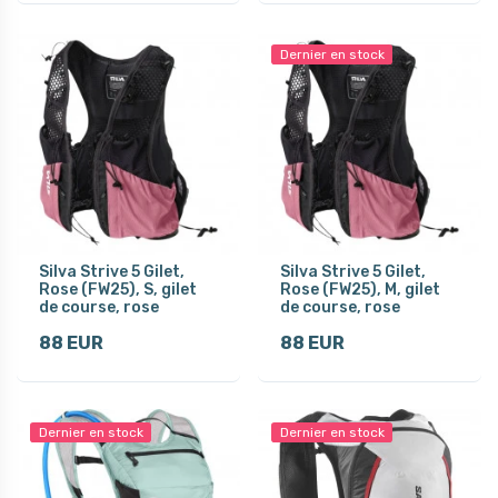
Dernier en stock
Silva Strive 5 Gilet,
Silva Strive 5 Gilet,
Rose (FW25), S, gilet
Rose (FW25), M, gilet
de course, rose
de course, rose
88 EUR
88 EUR
Dernier en stock
Dernier en stock