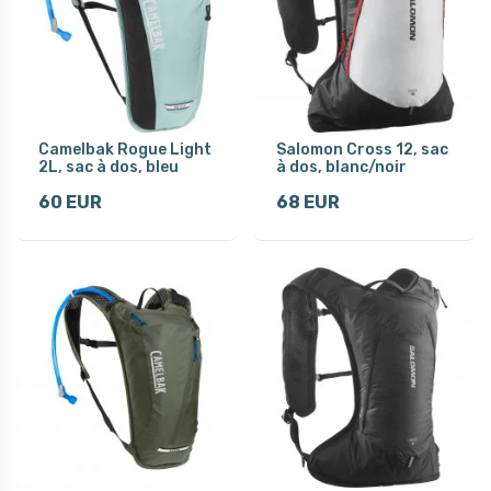
Camelbak Rogue Light
Salomon Cross 12, sac
2L, sac à dos, bleu
à dos, blanc/noir
60 EUR
68 EUR