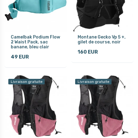
Camelbak Podium Flow
Montane Gecko Vp 5 +,
2 Waist Pack, sac
gilet de course, noir
banane, bleu clair
160 EUR
49 EUR
Livraison gratuite
Livraison gratuite