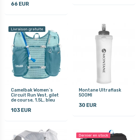
66 EUR
Livraison gratuite
Camelbak Women`s
Montane Ultraflask
Circuit Run Vest, gilet
500Ml
de course, 1.5L, bleu
30 EUR
103 EUR
Dernier en stock