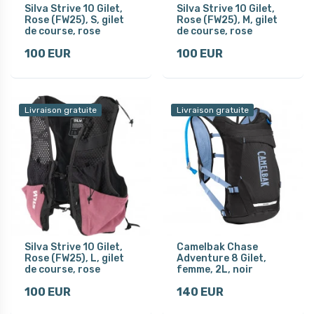
Silva Strive 10 Gilet,
Silva Strive 10 Gilet,
Rose (FW25), S, gilet
Rose (FW25), M, gilet
de course, rose
de course, rose
100 EUR
100 EUR
Livraison gratuite
Livraison gratuite
Silva Strive 10 Gilet,
Camelbak Chase
Rose (FW25), L, gilet
Adventure 8 Gilet,
de course, rose
femme, 2L, noir
100 EUR
140 EUR