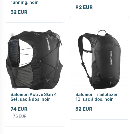
running, noir
92 EUR
32 EUR
Salomon Active Skin 4
Salomon Trailblazer
Set, sac à dos, noir
10, sac à dos, noir
74 EUR
52 EUR
75 EUR