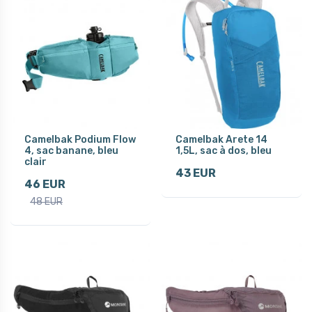
Camelbak Podium Flow
Camelbak Arete 14
4, sac banane, bleu
1,5L, sac à dos, bleu
clair
43 EUR
46 EUR
48 EUR