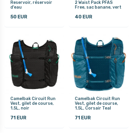
Reservoir, réservoir
2 Waist Pack PFAS
d'eau
Free, sac banane, vert
50 EUR
40 EUR
Camelbak Circuit Run
Camelbak Circuit Run
Vest, gilet de course,
Vest, gilet de course,
1.5L, noir
1.5L, Corsair Teal
71 EUR
71 EUR