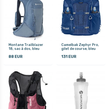
Montane Trailblazer
Camelbak Zephyr Pro,
18, sac à dos, bleu
gilet de course, bleu
88 EUR
131 EUR