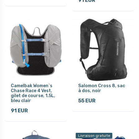
91 EUR
Camelbak Women`s
Salomon Cross 8, sac
Chase Race 4 Vest,
à dos, noir
gilet de course, 1.5L,
55 EUR
bleu clair
91 EUR
Livraison gratuite