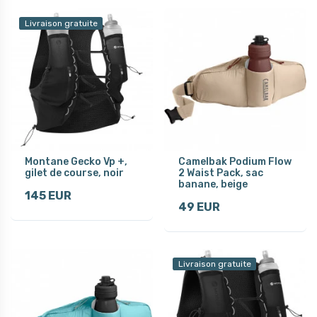
Livraison gratuite
Montane Gecko Vp +,
Camelbak Podium Flow
gilet de course, noir
2 Waist Pack, sac
banane, beige
145 EUR
49 EUR
Livraison gratuite