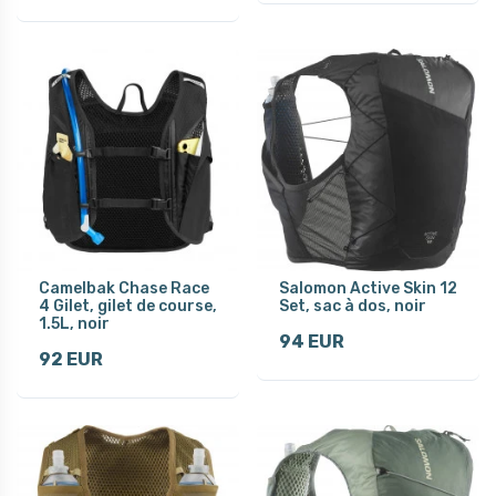
Camelbak Chase Race
Salomon Active Skin 12
4 Gilet, gilet de course,
Set, sac à dos, noir
1.5L, noir
94 EUR
92 EUR