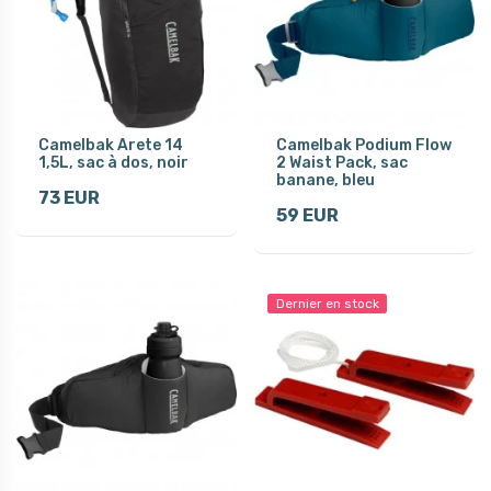
Camelbak Arete 14
Camelbak Podium Flow
1,5L, sac à dos, noir
2 Waist Pack, sac
banane, bleu
73 EUR
59 EUR
Dernier en stock