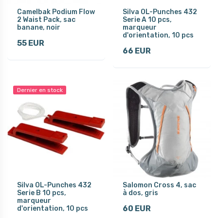
Camelbak Podium Flow
Silva OL-Punches 432
2 Waist Pack, sac
Serie A 10 pcs,
banane, noir
marqueur
d'orientation, 10 pcs
55 EUR
66 EUR
Dernier en stock
Silva OL-Punches 432
Salomon Cross 4, sac
Serie B 10 pcs,
à dos, gris
marqueur
60 EUR
d'orientation, 10 pcs