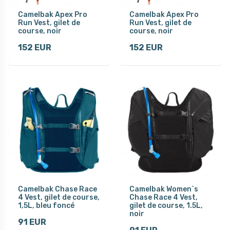
Camelbak Apex Pro
Camelbak Apex Pro
Run Vest, gilet de
Run Vest, gilet de
course, noir
course, noir
152 EUR
152 EUR
Camelbak Chase Race
Camelbak Women`s
4 Vest, gilet de course,
Chase Race 4 Vest,
1,5L, bleu foncé
gilet de course, 1.5L,
noir
91 EUR