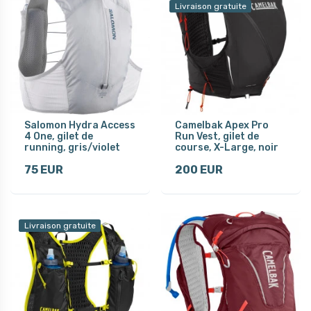
Livraison gratuite
Salomon Hydra Access
Camelbak Apex Pro
4 One, gilet de
Run Vest, gilet de
running, gris/violet
course, X-Large, noir
75 EUR
200 EUR
Livraison gratuite