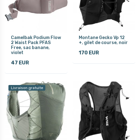
Camelbak Podium Flow
Montane Gecko Vp 12
2 Waist Pack PFAS
+, gilet de course, noir
Free, sac banane,
170 EUR
violet
47 EUR
Livraison gratuite