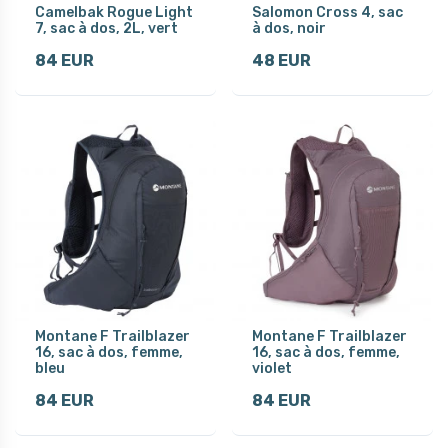
Camelbak Rogue Light
Salomon Cross 4, sac
7, sac à dos, 2L, vert
à dos, noir
84 EUR
48 EUR
Montane F Trailblazer
Montane F Trailblazer
16, sac à dos, femme,
16, sac à dos, femme,
bleu
violet
84 EUR
84 EUR