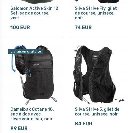
Salomon Active Skin 12
Silva Strive Fly, gilet
Set, sac de course,
de course, unisexe,
vert
noir
100 EUR
74 EUR
Livraison gratuite
Camelbak Octane 18,
Silva Strive 5, gilet de
sac à dos avec
course, unisexe, noir
réservoir d'eau, noir
84 EUR
99 EUR