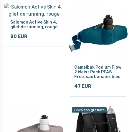
Salomon Active Skin 4,
gilet de running, rouge
80 EUR
Camelbak Podium Flow
2 Waist Pack PFAS
Free, sac banane, bleu
47 EUR
Livraison gratuite