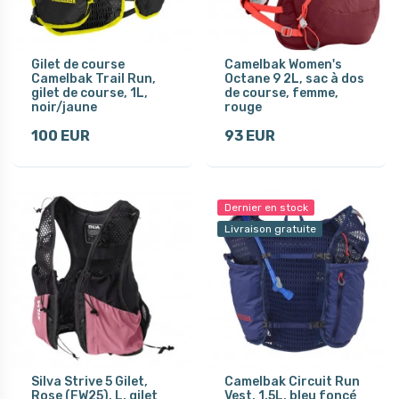
Gilet de course
Camelbak Women's
Camelbak Trail Run,
Octane 9 2L, sac à dos
gilet de course, 1L,
de course, femme,
noir/jaune
rouge
100 EUR
93 EUR
Dernier en stock
Livraison gratuite
Silva Strive 5 Gilet,
Camelbak Circuit Run
Rose (FW25), L, gilet
Vest, 1,5L, bleu foncé