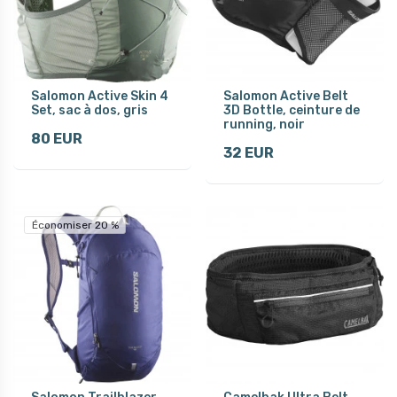
Salomon Active Skin 4
Salomon Active Belt
Set, sac à dos, gris
3D Bottle, ceinture de
running, noir
80 EUR
32 EUR
Économiser 20 %