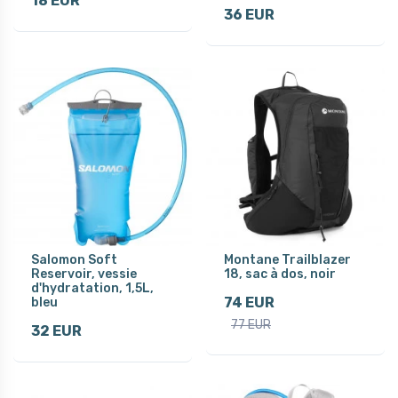
18 EUR
36 EUR
Salomon Soft
Montane Trailblazer
Reservoir, vessie
18, sac à dos, noir
d'hydratation, 1,5L,
74 EUR
bleu
77 EUR
32 EUR