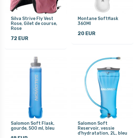
Silva Strive Fly Vest
Montane Softflask
Rose, Gilet de course,
360Ml
Rose
20 EUR
72 EUR
Salomon Soft Flask,
Salomon Soft
gourde, 500 ml, bleu
Reservoir, vessie
d'hydratation, 2L, bleu