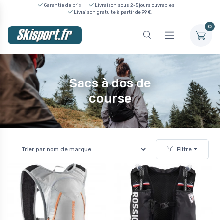
Garantie de prix
Livraison sous 2-5 jours ouvrables
Livraison gratuite à partir de 99 €.
0
Sacs à dos de
course
Filtre