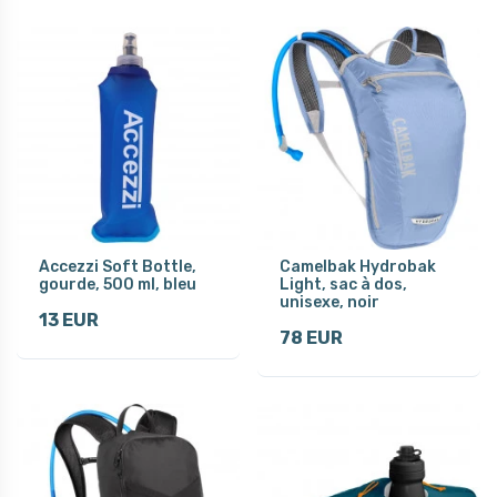
Accezzi Soft Bottle,
Camelbak Hydrobak
gourde, 500 ml, bleu
Light, sac à dos,
unisexe, noir
13 EUR
78 EUR