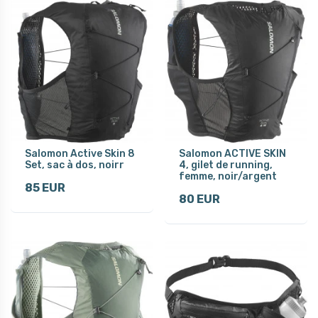
Salomon Active Skin 8
Salomon ACTIVE SKIN
Set, sac à dos, noirr
4, gilet de running,
femme, noir/argent
85 EUR
80 EUR