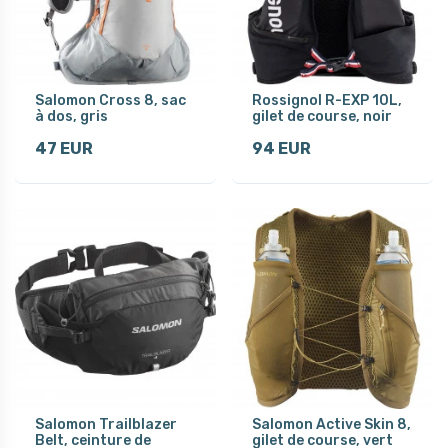
Salomon Cross 8, sac
Rossignol R-EXP 10L,
à dos, gris
gilet de course, noir
47 EUR
94 EUR
Salomon Trailblazer
Salomon Active Skin 8,
Belt, ceinture de
gilet de course, vert