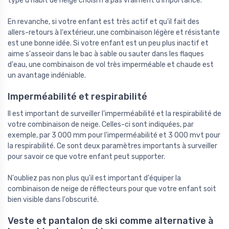
type d'habit de neige choisi n'a pas vraiment d'importance.
En revanche, si votre enfant est très actif et qu'il fait des
allers-retours à l'extérieur, une combinaison légère et résistante
est une bonne idée. Si votre enfant est un peu plus inactif et
aime s'asseoir dans le bac à sable ou sauter dans les flaques
d'eau, une combinaison de vol très imperméable et chaude est
un avantage indéniable.
Imperméabilité et respirabilité
Il est important de surveiller l'imperméabilité et la respirabilité de
votre combinaison de neige. Celles-ci sont indiquées, par
exemple, par 3 000 mm pour l'imperméabilité et 3 000 mvt pour
la respirabilité. Ce sont deux paramètres importants à surveiller
pour savoir ce que votre enfant peut supporter.
N'oubliez pas non plus qu'il est important d'équiper la
combinaison de neige de réflecteurs pour que votre enfant soit
bien visible dans l'obscurité.
Veste et pantalon de ski comme alternative à