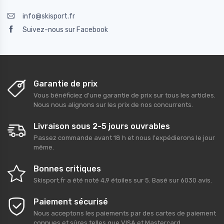
info@skisport.fr
Suivez-nous sur Facebook
Garantie de prix
Vous bénéficiez d'une garantie de prix sur tous les articles.
Nous nous alignons sur les prix de nos concurrents.
Livraison sous 2-5 jours ouvrables
Passez commande avant 18 h et nous l'expédierons le jour
même.
Bonnes critiques
Skisport.fr
a été noté
4,9
étoiles sur
5
. Basé sur
6030
avis.
Paiement sécurisé
Nous acceptons les paiements par des cartes de paiement
connues et sûres telles que VISA et Mastercard.