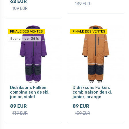
62 EUR
139 EUR
109 EUR
FINALE DES VENTES
FINALE DES VENTES
Économiser 36 %
Didriksons Falken,
Didriksons Falken,
combinaison de ski,
combinaison de ski,
junior, violet
junior, orange
89 EUR
89 EUR
139 EUR
139 EUR