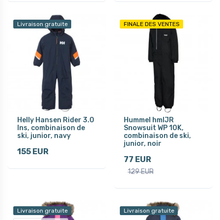
Livraison gratuite
FINALE DES VENTES
Helly Hansen Rider 3.0
Hummel hmlJR
Ins, combinaison de
Snowsuit WP 10K,
ski, junior, navy
combinaison de ski,
junior, noir
155 EUR
77 EUR
129 EUR
Livraison gratuite
Livraison gratuite