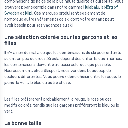
combinaisons de neige de la plus haute qualité et durabilité. Vous
trouverez par exemple dans notre gamme
Hulabalu
,
Isbjörg of
Sweden
et
Kilpi.
Ces marques produisent également de
nombreux autres vêtements de ski dont votre enfant peut
avoir besoin pour ses vacances au ski.
Une sélection colorée pour les garçons et les
filles
Il n'y a rien de mal à ce que les combinaisons de ski pour enfants
soient un peu colorées. Si cela dépend des enfants eux-mêmes,
les combinaisons doivent être aussi colorées que possible.
Heureusement, chez Skisport, nous vendons beaucoup de
couleurs différentes. Vous pouvez donc choisir entre le rouge, le
jaune, le vert, le bleu ou autre chose.
Les filles préféreront probablement le rouge, le rose ou des
motifs colorés, tandis que les garçons préféreront le bleu ou le
vert.
La bonne taille