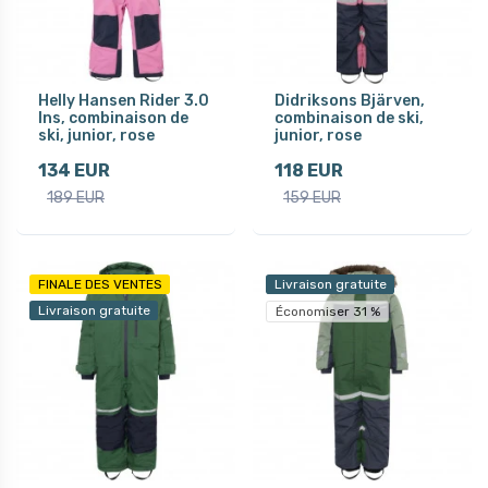
Helly Hansen Rider 3.0
Didriksons Bjärven,
Ins, combinaison de
combinaison de ski,
ski, junior, rose
junior, rose
134 EUR
118 EUR
189 EUR
159 EUR
FINALE DES VENTES
Livraison gratuite
Livraison gratuite
Économiser 31 %