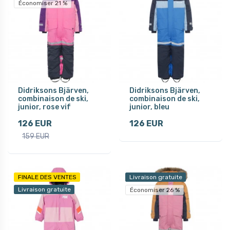
Économiser 21 %
Didriksons Bjärven,
Didriksons Bjärven,
combinaison de ski,
combinaison de ski,
junior, rose vif
junior, bleu
126 EUR
126 EUR
159 EUR
FINALE DES VENTES
Livraison gratuite
Livraison gratuite
Économiser 26 %