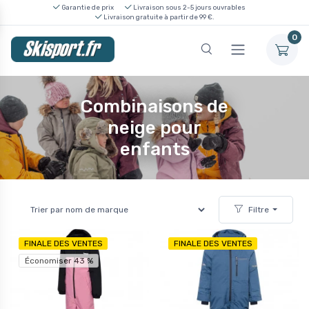
Garantie de prix
Livraison sous 2-5 jours ouvrables
Livraison gratuite à partir de 99 €.
0
Combinaisons de
neige pour
enfants
Filtre
FINALE DES VENTES
FINALE DES VENTES
Économiser 43 %