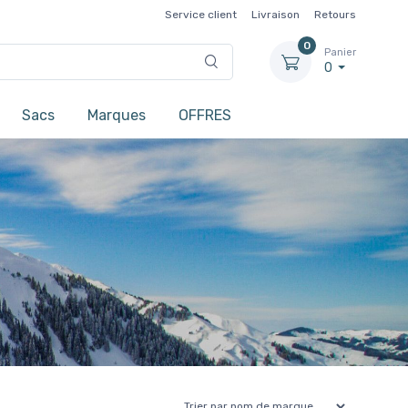
Service client
Livraison
Retours
0
Panier
0
Sacs
Marques
OFFRES