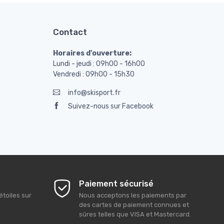
Contact
Horaires d'ouverture:
Lundi - jeudi : 09h00 - 16h00
Vendredi : 09h00 - 15h30
info@skisport.fr
Suivez-nous sur Facebook
Paiement sécurisé
étoiles sur
Nous acceptons les paiements par
des cartes de paiement connues et
sûres telles que VISA et Mastercard.