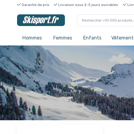
Garantie de prix
Livraison sous 2-5 jours ouvrables
Livr
Hommes
Femmes
Enfants
Vêtements