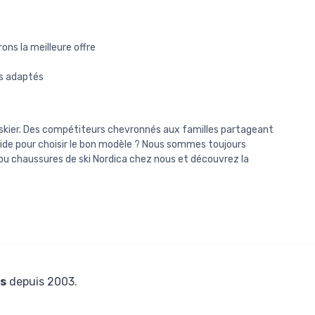
ons la meilleure offre
es adaptés
skier. Des compétiteurs chevronnés aux familles partageant
’aide pour choisir le bon modèle ? Nous sommes toujours
 ou chaussures de ski Nordica chez nous et découvrez la
s
depuis 2003.