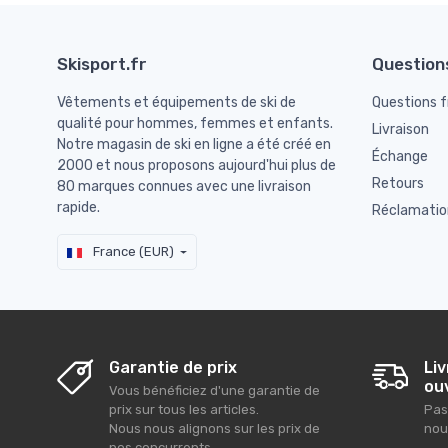
Skisport.fr
Question
Vêtements et équipements de ski de
Questions 
qualité pour hommes, femmes et enfants.
Livraison
Notre magasin de ski en ligne a été créé en
Échange
2000 et nous proposons aujourd'hui plus de
Retours
80 marques connues avec une livraison
rapide.
Réclamatio
France (EUR)
Garantie de prix
Liv
ou
Vous bénéficiez d'une garantie de
prix sur tous les articles.
Pas
Nous nous alignons sur les prix de
nou
nos concurrents.