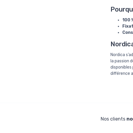
Pourquo
100 
Fixa
Cons
Nordica
Nordica s’a
la passion 
disponibles
différence 
Nos clients
no