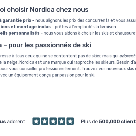
i choisir Nordica chez nous
% garantie prix
– nous alignons les prix des concurrents et vous assur
tions et montage inclus
– prêtes à l’emploi dès la livraison
eils personnalisés
– nous vous aidons à choisir les skis et chaussur
 – pour les passionnés de ski
dresse à tous ceux qui ne se contentent pas de skier, mais qui
adorent
de la neige, Nordica est une marque qui rapproche les skieurs. Besoin d
 pour vous conseiller professionnellement. Trouvez vos nouveaux skis
avec un équipement conçu par passion pour le ski.
us
adorent
Plus de
500,000 client