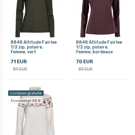
8848 Altitude Fairlee
8848 Altitude Fairlee
1/2 zip, polaire,
1/2 zip, polaire,
femme, vert
femme, bordeaux
71 EUR
70 EUR
89 EUR
89 EUR
Livraison gratuite
Économiser 29 %