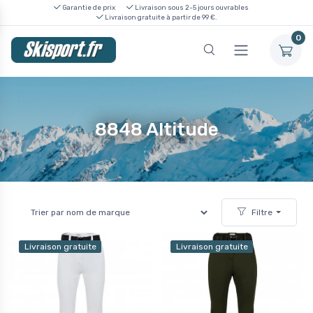
Garantie de prix
Livraison sous 2-5 jours ouvrables
Livraison gratuite à partir de 99 €.
0
8848 Altitude
Filtre
Livraison gratuite
Livraison gratuite