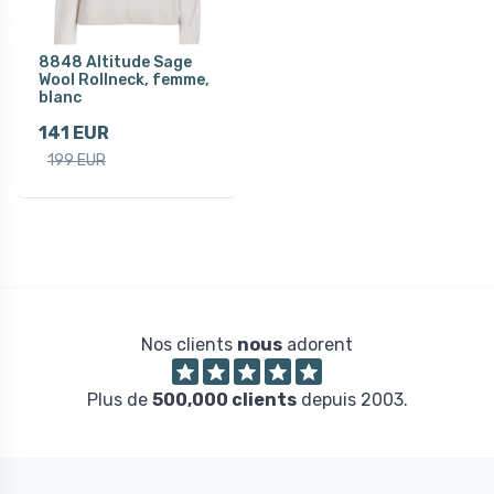
8848 Altitude Sage
Wool Rollneck, femme,
blanc
141 EUR
199 EUR
Nos clients
nous
adorent
Plus de
500,000 clients
depuis 2003.