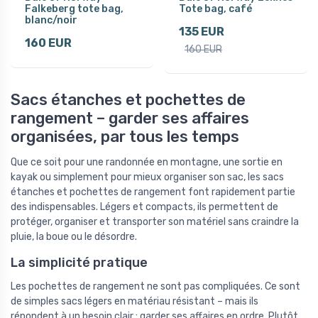
Falkeberg tote bag,
Tote bag, café
blanc/noir
135 EUR
160 EUR
160 EUR
Sacs étanches et pochettes de
rangement – garder ses affaires
organisées, par tous les temps
Que ce soit pour une randonnée en montagne, une sortie en
kayak ou simplement pour mieux organiser son sac, les sacs
étanches et pochettes de rangement font rapidement partie
des indispensables. Légers et compacts, ils permettent de
protéger, organiser et transporter son matériel sans craindre la
pluie, la boue ou le désordre.
La simplicité pratique
Les pochettes de rangement ne sont pas compliquées. Ce sont
de simples sacs légers en matériau résistant – mais ils
répondent à un besoin clair : garder ses affaires en ordre. Plutôt