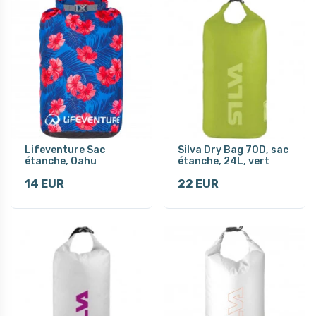
Lifeventure Sac
Silva Dry Bag 70D, sac
étanche, Oahu
étanche, 24L, vert
14 EUR
22 EUR