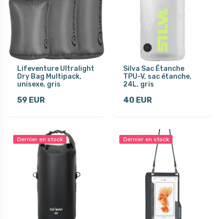
Lifeventure Ultralight
Silva Sac Étanche
Dry Bag Multipack,
TPU-V, sac étanche,
unisexe, gris
24L, gris
59 EUR
40 EUR
Dernier en stock
Dernier en stock