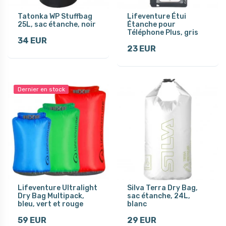
Tatonka WP Stuffbag
Lifeventure Étui
25L, sac étanche, noir
Étanche pour
Téléphone Plus, gris
34 EUR
23 EUR
Dernier en stock
Lifeventure Ultralight
Silva Terra Dry Bag,
Dry Bag Multipack,
sac étanche, 24L,
bleu, vert et rouge
blanc
59 EUR
29 EUR