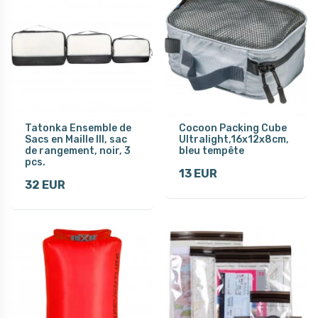
Tatonka Ensemble de
Cocoon Packing Cube
Sacs en Maille III, sac
Ultralight,16x12x8cm,
de rangement, noir, 3
bleu tempête
pcs.
13 EUR
32 EUR