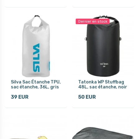
Dernier en stock
Silva Sac Étanche TPU,
Tatonka WP Stuffbag
sac étanche, 36L, gris
48L, sac étanche, noir
39 EUR
50 EUR