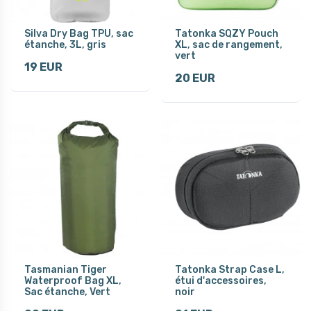
Silva Dry Bag TPU, sac
Tatonka SQZY Pouch
étanche, 3L, gris
XL, sac de rangement,
vert
19 EUR
20 EUR
Tasmanian Tiger
Tatonka Strap Case L,
Waterproof Bag XL,
étui d'accessoires,
Sac étanche, Vert
noir