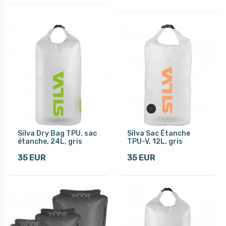
Silva Dry Bag TPU, sac
Silva Sac Étanche
étanche, 24L, gris
TPU-V, 12L, gris
35 EUR
35 EUR