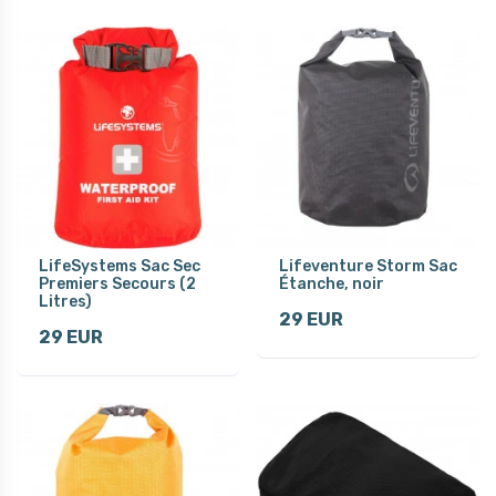
LifeSystems Sac Sec
Lifeventure Storm Sac
Premiers Secours (2
Étanche, noir
Litres)
29 EUR
29 EUR