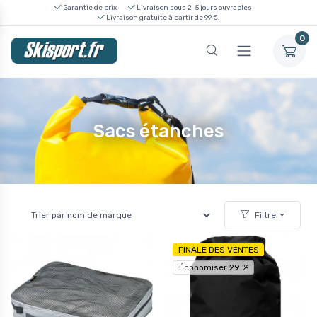
Garantie de prix
Livraison sous 2-5 jours ouvrables
Livraison gratuite à partir de 99 €.
0
Sacs étanches
Filtre
FINALE DES VENTES
Économiser 29 %