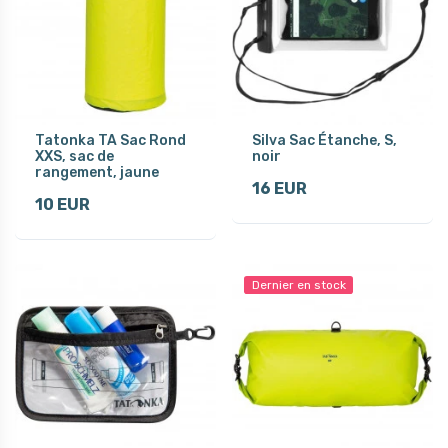
Tatonka TA Sac Rond
Silva Sac Étanche, S,
XXS, sac de
noir
rangement, jaune
16 EUR
10 EUR
Dernier en stock