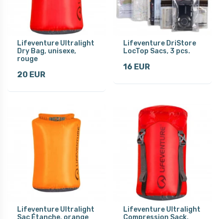
Lifeventure Ultralight
Lifeventure DriStore
Dry Bag, unisexe,
LocTop Sacs, 3 pcs.
rouge
16 EUR
20 EUR
Lifeventure Ultralight
Lifeventure Ultralight
Sac Étanche, orange
Compression Sack,