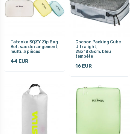
Tatonka SQZY Zip Bag
Cocoon Packing Cube
Set, sac de rangement,
Ultralight,
multi, 3 pièces.
28x18x8cm, bleu
tempête
44 EUR
16 EUR