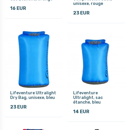
unisexe, rouge
16 EUR
23 EUR
Lifeventure Ultralight
Lifeventure
Dry Bag, unisexe, bleu
Ultralight, sac
étanche, bleu
23 EUR
14 EUR