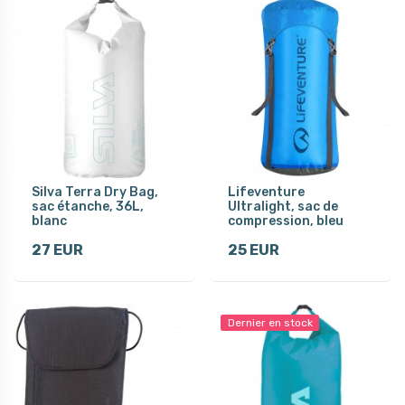
Silva Terra Dry Bag,
Lifeventure
sac étanche, 36L,
Ultralight, sac de
blanc
compression, bleu
27 EUR
25 EUR
Dernier en stock