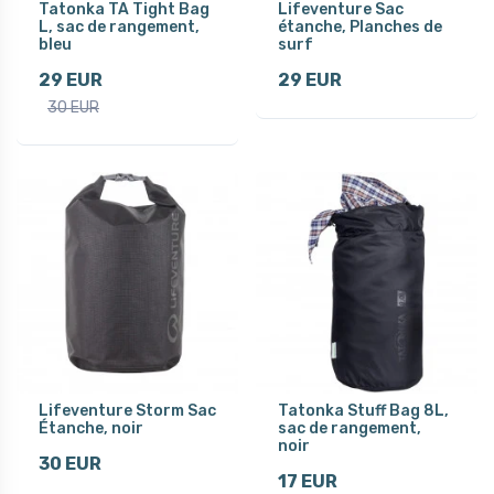
Tatonka TA Tight Bag
Lifeventure Sac
L, sac de rangement,
étanche, Planches de
bleu
surf
29 EUR
29 EUR
30 EUR
Lifeventure Storm Sac
Tatonka Stuff Bag 8L,
Étanche, noir
sac de rangement,
noir
30 EUR
17 EUR