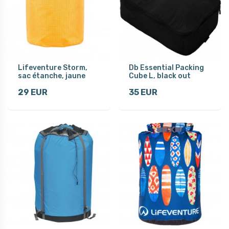
Lifeventure Storm,
Db Essential Packing
sac étanche, jaune
Cube L, black out
29 EUR
35 EUR