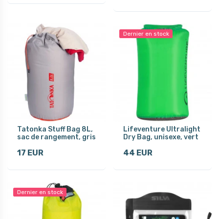
Dernier en stock
Tatonka Stuff Bag 8L,
Lifeventure Ultralight
sac de rangement, gris
Dry Bag, unisexe, vert
17 EUR
44 EUR
Dernier en stock