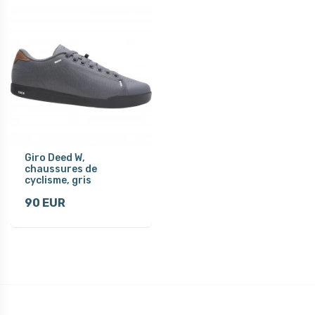
Giro Deed W,
chaussures de
cyclisme, gris
90 EUR