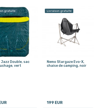
son gratuite
Livraison gratuite
Jazz Double, sac
Nemo Stargaze Evo-X,
uchage, vert
chaise de camping, noir
EUR
199 EUR