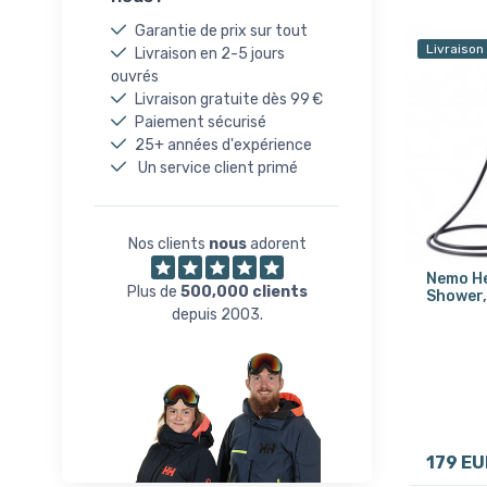
Garantie de prix sur tout
Livraison
Livraison en 2-5 jours
ouvrés
Livraison gratuite dès 99 €
Paiement sécurisé
25+ années d'expérience
Un service client primé
Nos clients
nous
adorent
Nemo He
Plus de
500,000 clients
Shower, 
depuis 2003.
179 EU