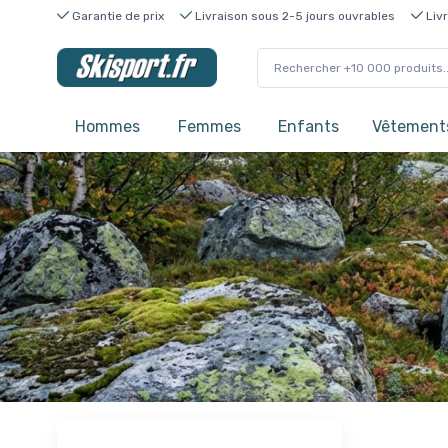
Garantie de prix
Livraison sous 2-5 jours ouvrables
Livr
Hommes
Femmes
Enfants
Vêtements