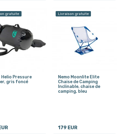
son gratuite
Livraison gratuite
Helio Pressure
Nemo Moonlite Elite
r, gris foncé
Chaise de Camping
Inclinable, chaise de
camping, bleu
EUR
179 EUR