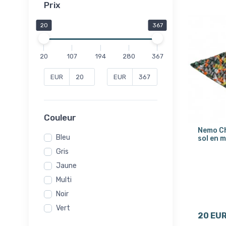
Prix
20
367
20
107
194
280
367
EUR
EUR
Couleur
Nemo Ch
Bleu
sol en 
Gris
Jaune
Multi
Noir
Vert
20 EU