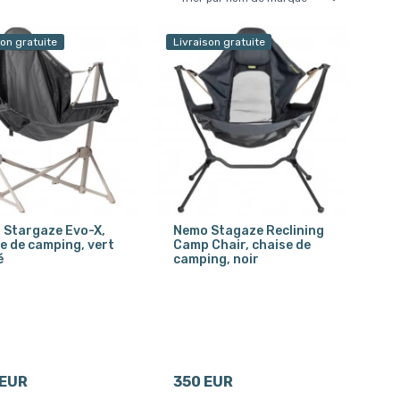
son gratuite
Livraison gratuite
 Stargaze Evo-X,
Nemo Stagaze Reclining
e de camping, vert
Camp Chair, chaise de
é
camping, noir
 EUR
350 EUR