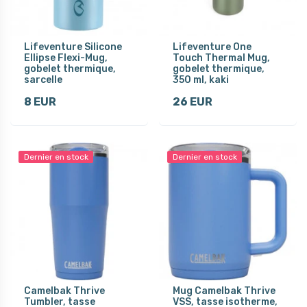
Lifeventure Silicone
Lifeventure One
Ellipse Flexi-Mug,
Touch Thermal Mug,
gobelet thermique,
gobelet thermique,
sarcelle
350 ml, kaki
8 EUR
26 EUR
Dernier en stock
Dernier en stock
Camelbak Thrive
Mug Camelbak Thrive
Tumbler, tasse
VSS, tasse isotherme,