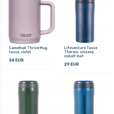
Camelbak Thrive Mug,
Lifeventure Tasse
tasse, violet
Thermo, unisexe,
cobalt mat
34 EUR
29 EUR