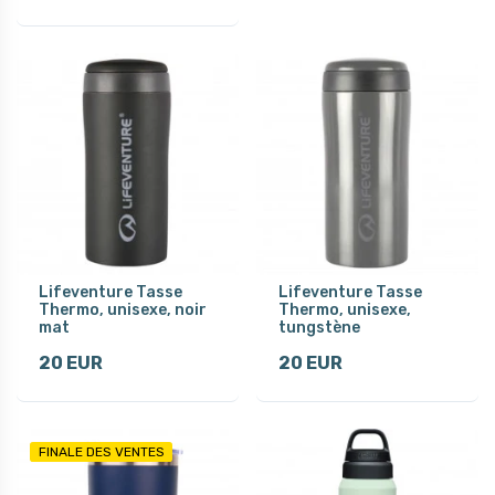
Lifeventure Tasse
Lifeventure Tasse
Thermo, unisexe, noir
Thermo, unisexe,
mat
tungstène
20 EUR
20 EUR
FINALE DES VENTES