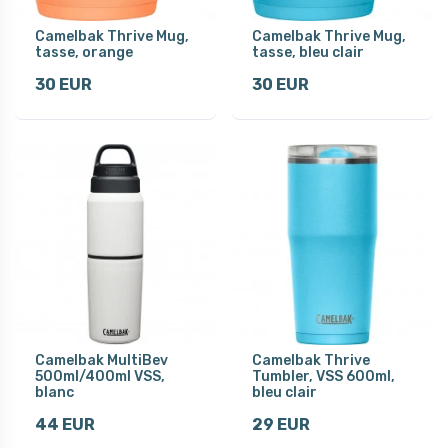
Camelbak Thrive Mug,
Camelbak Thrive Mug,
tasse, orange
tasse, bleu clair
30 EUR
30 EUR
Camelbak MultiBev
Camelbak Thrive
500ml/400ml VSS,
Tumbler, VSS 600ml,
blanc
bleu clair
44 EUR
29 EUR