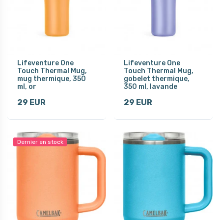
Lifeventure One
Lifeventure One
Touch Thermal Mug,
Touch Thermal Mug,
mug thermique, 350
gobelet thermique,
ml, or
350 ml, lavande
29 EUR
29 EUR
Dernier en stock