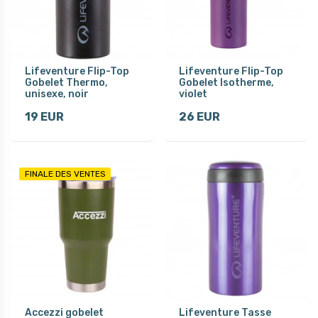
Lifeventure Flip-Top
Lifeventure Flip-Top
Gobelet Thermo,
Gobelet Isotherme,
unisexe, noir
violet
19 EUR
26 EUR
FINALE DES VENTES
Accezzi gobelet
Lifeventure Tasse