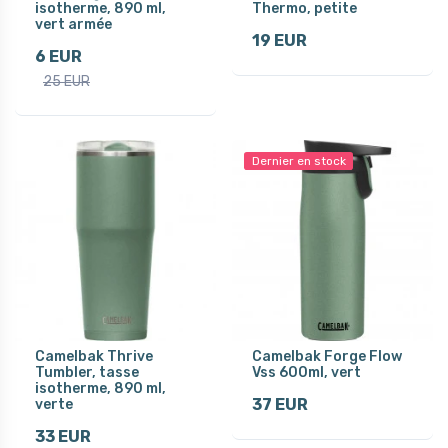
isotherme, 890 ml,
Thermo, petite
vert armée
19 EUR
6 EUR
25 EUR
Dernier en stock
Camelbak Thrive
Camelbak Forge Flow
Tumbler, tasse
Vss 600ml, vert
isotherme, 890 ml,
37 EUR
verte
33 EUR