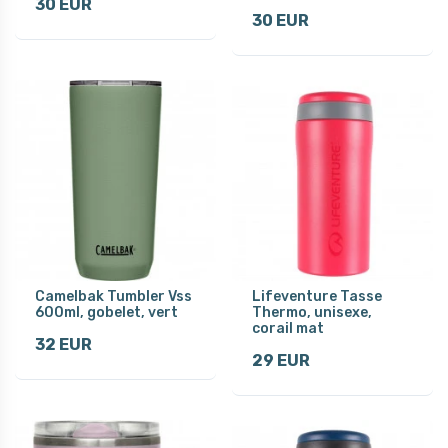
30 EUR
30 EUR
Camelbak Tumbler Vss
Lifeventure Tasse
600ml, gobelet, vert
Thermo, unisexe,
corail mat
32 EUR
29 EUR