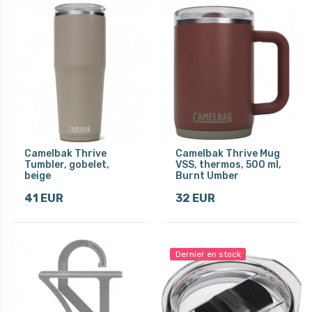
Camelbak Thrive
Camelbak Thrive Mug
Tumbler, gobelet,
VSS, thermos, 500 ml,
beige
Burnt Umber
41 EUR
32 EUR
Dernier en stock