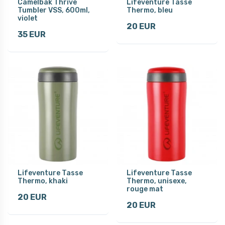
Camelbak Thrive
Lifeventure Tasse
Tumbler VSS, 600ml,
Thermo, bleu
violet
20 EUR
35 EUR
Lifeventure Tasse
Lifeventure Tasse
Thermo, khaki
Thermo, unisexe,
rouge mat
20 EUR
20 EUR