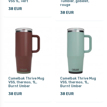
VSS 1L, vert
Tumbler, gobelet,
rouge
38 EUR
38 EUR
Camelbak Thrive Mug
Camelbak Thrive Mug
VSS, thermos, 1L,
VSS, thermos, 1L,
Burnt Umber
Burnt Umber
38 EUR
38 EUR