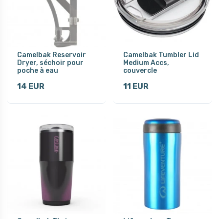
Camelbak Reservoir
Camelbak Tumbler Lid
Dryer, séchoir pour
Medium Accs,
poche à eau
couvercle
14 EUR
11 EUR