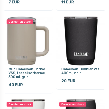
7 EUR
11 EUR
Dernier en stock
Mug Camelbak Thrive
Camelbak Tumbler Vss
VSS, tasse isotherme,
400ml, noir
500 ml, gris
20 EUR
40 EUR
Dernier en stock
Dernier en stock