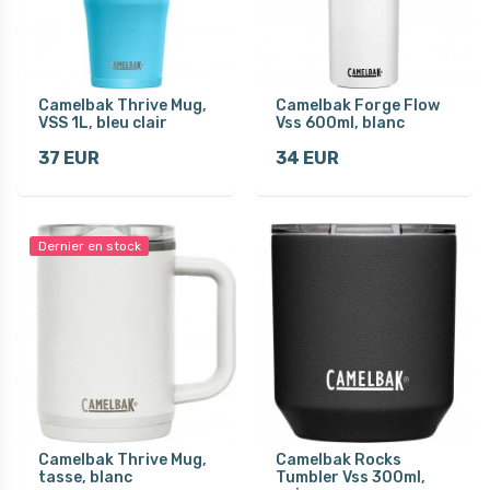
Camelbak Thrive Mug,
Camelbak Forge Flow
VSS 1L, bleu clair
Vss 600ml, blanc
37 EUR
34 EUR
Dernier en stock
Camelbak Thrive Mug,
Camelbak Rocks
tasse, blanc
Tumbler Vss 300ml,