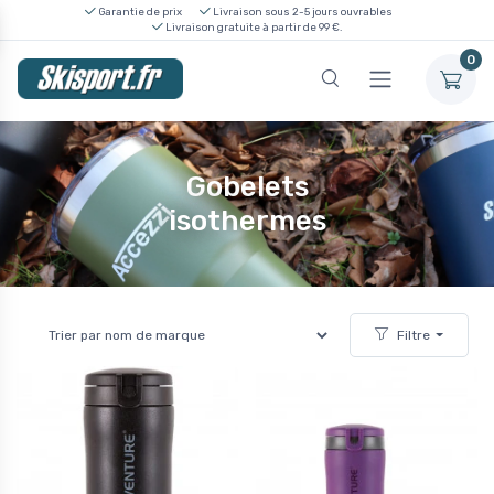
Garantie de prix
Livraison sous 2-5 jours ouvrables
Livraison gratuite à partir de 99 €.
0
Gobelets
isothermes
Filtre