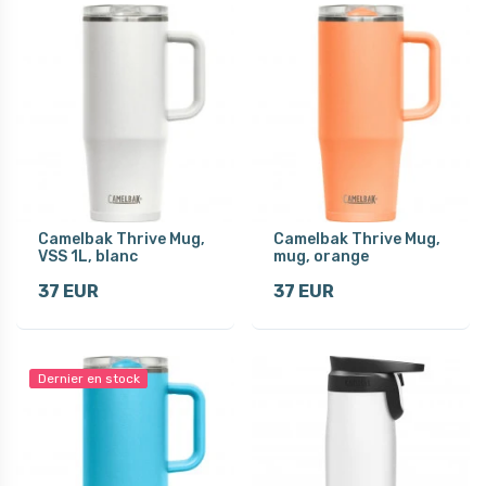
Camelbak Thrive Mug,
Camelbak Thrive Mug,
VSS 1L, blanc
mug, orange
37 EUR
37 EUR
Dernier en stock