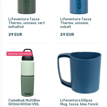
Lifeventure Tasse
Lifeventure Tasse
Thermo, unisexe, vert
Thermo, unisexe,
métallisé
cobalt
29 EUR
29 EUR
Dernier en stock
Camelbak MultiBev
Lifeventure Ellipse
500ml/400ml VSS,
Mug, tasse, bleu foncé