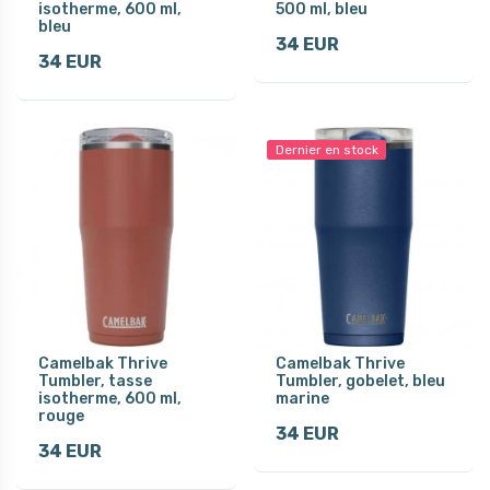
isotherme, 600 ml,
500 ml, bleu
bleu
34 EUR
34 EUR
Dernier en stock
Camelbak Thrive
Camelbak Thrive
Tumbler, tasse
Tumbler, gobelet, bleu
isotherme, 600 ml,
marine
rouge
34 EUR
34 EUR