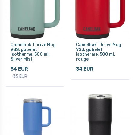
Camelbak Thrive Mug
Camelbak Thrive Mug
VSS, gobelet
VSS, gobelet
isotherme, 500 ml,
isotherme, 500 ml,
Silver Mist
rouge
34 EUR
34 EUR
35 EUR