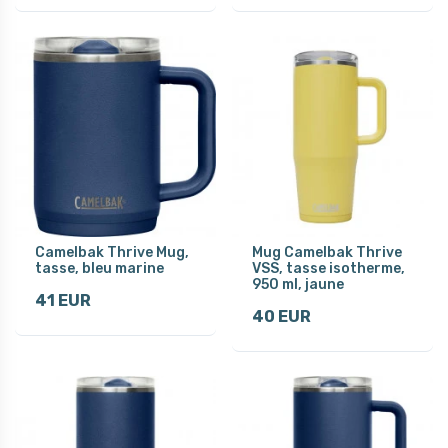
Camelbak Thrive Mug,
Mug Camelbak Thrive
tasse, bleu marine
VSS, tasse isotherme,
950 ml, jaune
41 EUR
40 EUR