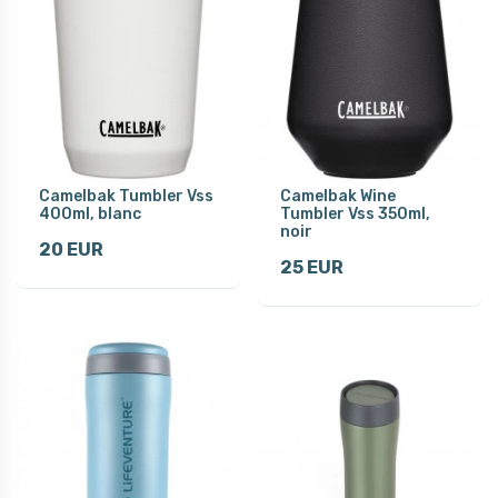
Camelbak Tumbler Vss
Camelbak Wine
400ml, blanc
Tumbler Vss 350ml,
noir
20 EUR
25 EUR