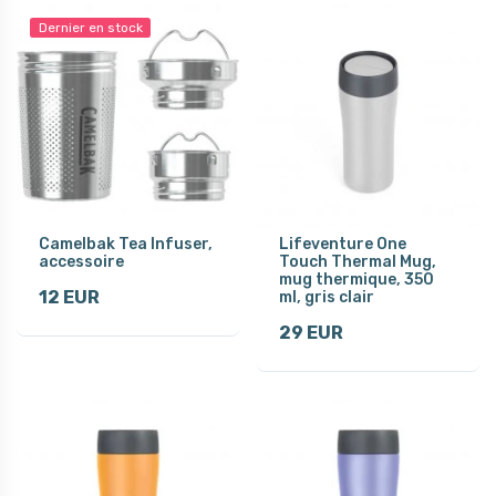
Dernier en stock
Camelbak Tea Infuser,
Lifeventure One
accessoire
Touch Thermal Mug,
mug thermique, 350
12 EUR
ml, gris clair
29 EUR