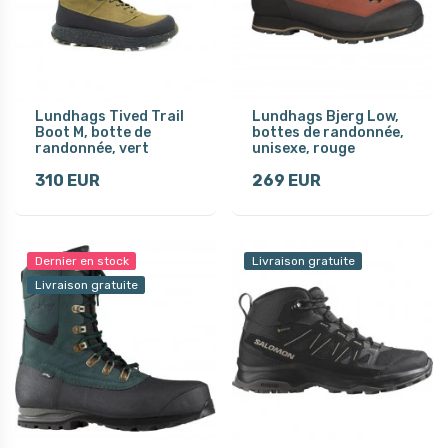
Lundhags Tived Trail
Lundhags Bjerg Low,
Boot M, botte de
bottes de randonnée,
randonnée, vert
unisexe, rouge
310 EUR
269 EUR
Dernier en stock
Livraison gratuite
Livraison gratuite