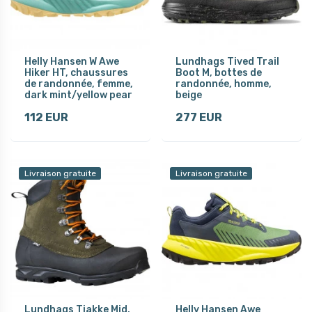
Helly Hansen W Awe
Lundhags Tived Trail
Hiker HT, chaussures
Boot M, bottes de
de randonnée, femme,
randonnée, homme,
dark mint/yellow pear
beige
112 EUR
277 EUR
Livraison gratuite
Livraison gratuite
Lundhags Tjakke Mid,
Helly Hansen Awe