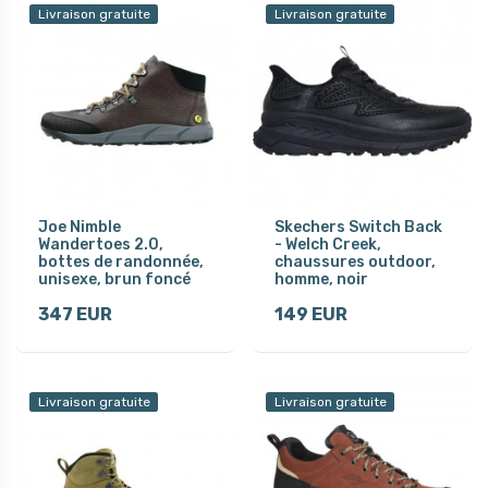
Livraison gratuite
Livraison gratuite
Joe Nimble
Skechers Switch Back
Wandertoes 2.0,
- Welch Creek,
bottes de randonnée,
chaussures outdoor,
unisexe, brun foncé
homme, noir
347 EUR
149 EUR
Livraison gratuite
Livraison gratuite