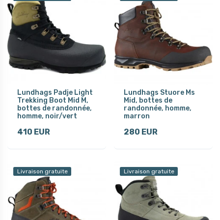
Lundhags Padje Light
Lundhags Stuore Ms
Trekking Boot Mid M,
Mid, bottes de
bottes de randonnée,
randonnée, homme,
homme, noir/vert
marron
410 EUR
280 EUR
Livraison gratuite
Livraison gratuite