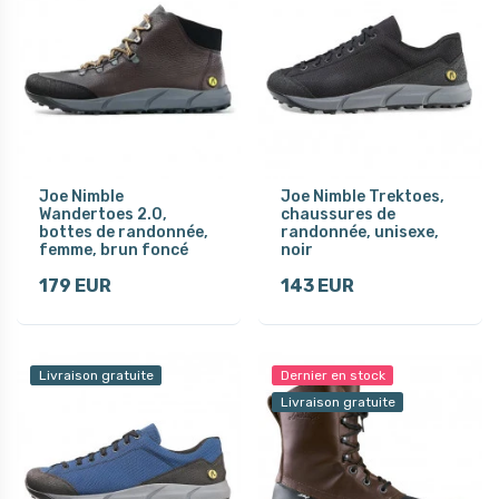
Joe Nimble
Joe Nimble Trektoes,
Wandertoes 2.0,
chaussures de
bottes de randonnée,
randonnée, unisexe,
femme, brun foncé
noir
179 EUR
143 EUR
Livraison gratuite
Dernier en stock
Livraison gratuite