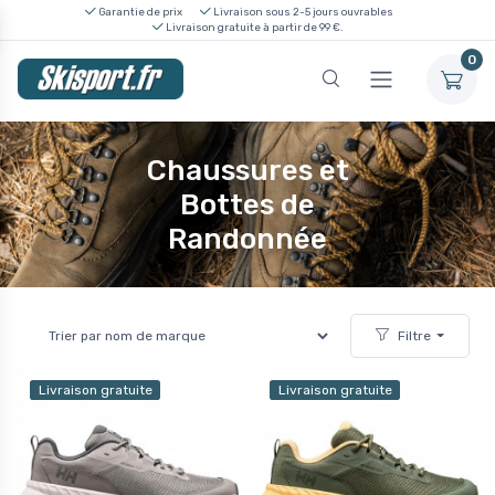
Garantie de prix
Livraison sous 2-5 jours ouvrables
Livraison gratuite à partir de 99 €.
0
Chaussures et
Bottes de
Randonnée
Filtre
Livraison gratuite
Livraison gratuite