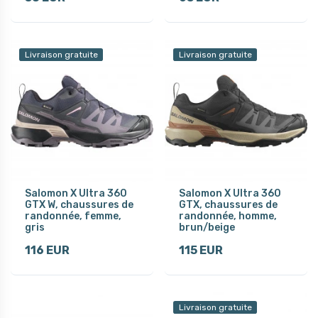
Livraison gratuite
Livraison gratuite
Salomon X Ultra 360
Salomon X Ultra 360
GTX W, chaussures de
GTX, chaussures de
randonnée, femme,
randonnée, homme,
gris
brun/beige
116 EUR
115 EUR
Livraison gratuite