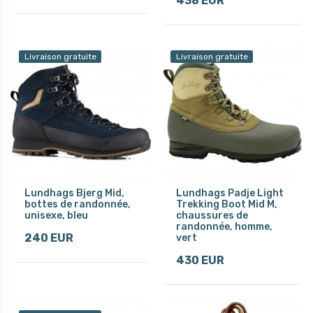
438 EUR
Livraison gratuite
Livraison gratuite
Lundhags Bjerg Mid,
Lundhags Padje Light
bottes de randonnée,
Trekking Boot Mid M,
unisexe, bleu
chaussures de
randonnée, homme,
240 EUR
vert
430 EUR