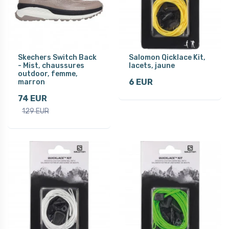
Skechers Switch Back
Salomon Qicklace Kit,
- Mist, chaussures
lacets, jaune
outdoor, femme,
6 EUR
marron
74 EUR
129 EUR