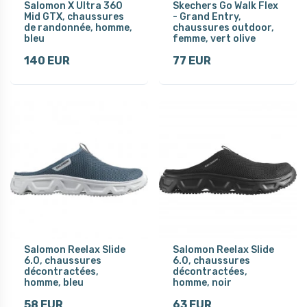
Salomon X Ultra 360
Skechers Go Walk Flex
Mid GTX, chaussures
- Grand Entry,
de randonnée, homme,
chaussures outdoor,
bleu
femme, vert olive
140 EUR
77 EUR
Salomon Reelax Slide
Salomon Reelax Slide
6.0, chaussures
6.0, chaussures
décontractées,
décontractées,
homme, bleu
homme, noir
58 EUR
63 EUR