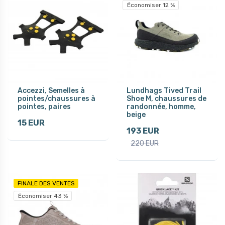
Économiser 12 %
Accezzi, Semelles à
Lundhags Tived Trail
pointes/chaussures à
Shoe M, chaussures de
pointes, paires
randonnée, homme,
beige
15 EUR
193 EUR
220 EUR
FINALE DES VENTES
Économiser 43 %