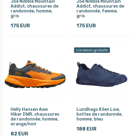
Joe Nimble Mountain
Joe Nimble Mountain
Addict, chaussures de
Addict, chaussures de
randonnée, homme,
randonnée, femme,
gris
gris
175 EUR
175 EUR
Livraison gratuite
Helly Hansen Awe
Lundhags Kilen Low,
Hiker DWR, chaussures
bottes de randonnée,
de randonnée, homme,
homme, bleu
orange/noir
188 EUR
82 EUR