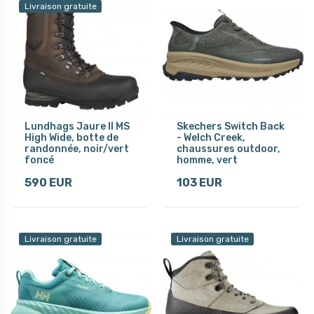
Livraison gratuite
Lundhags Jaure II MS
Skechers Switch Back
High Wide, botte de
- Welch Creek,
randonnée, noir/vert
chaussures outdoor,
foncé
homme, vert
590 EUR
103 EUR
Livraison gratuite
Livraison gratuite