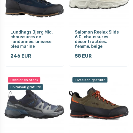
Lundhags Bjerg Mid,
Salomon Reelax Slide
chaussures de
6.0, chaussures
randonnée, unisexe,
décontractées,
bleu marine
femme, beige
246 EUR
58 EUR
Dernier en stock
Livraison gratuite
Livraison gratuite