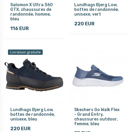
Salomon X Ultra 360
Lundhags Bjerg Low,
GTX, chaussures de
bottes de randonnée,
randonnée, homme,
unisexe, vert
bleu
220 EUR
116 EUR
Livraison gratuite
Lundhags Bjerg Low,
Skechers Go Walk Flex
bottes de randonnée,
- Grand Entry,
unisexe, bleu
chaussures outdoor,
femme, bleu
220 EUR