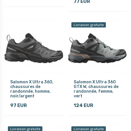
77 EUR
Livraison gratuite
Salomon X Ultra 360,
Salomon X Ultra 360
chaussures de
GTX W, chaussures de
randonnée, homme,
randonnée, femme,
noir/argent
vert
97 EUR
124 EUR
Livraison gratuite
Livraison gratuite