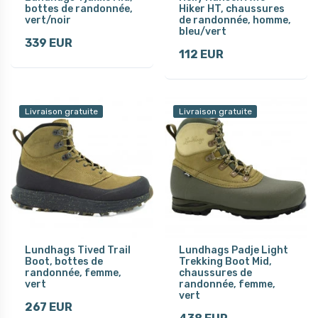
bottes de randonnée,
Hiker HT, chaussures
vert/noir
de randonnée, homme,
bleu/vert
339 EUR
112 EUR
Livraison gratuite
Livraison gratuite
Lundhags Tived Trail
Lundhags Padje Light
Boot, bottes de
Trekking Boot Mid,
randonnée, femme,
chaussures de
vert
randonnée, femme,
vert
267 EUR