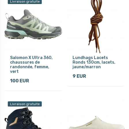
Livraison gratuite
Salomon X Ultra 360,
Lundhags Lacets
chaussures de
Ronds 130cm, lacets,
randonnée, femme,
jaune/marron
vert
9 EUR
100 EUR
Livraison gratuite