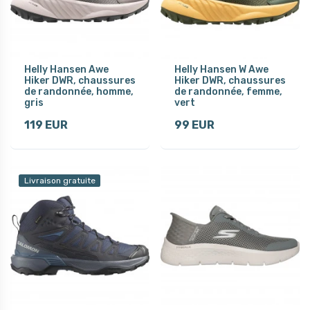
Helly Hansen Awe
Helly Hansen W Awe
Hiker DWR, chaussures
Hiker DWR, chaussures
de randonnée, homme,
de randonnée, femme,
gris
vert
119 EUR
99 EUR
Livraison gratuite