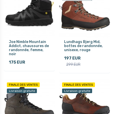
Joe Nimble Mountain
Lundhags Bjerg Mid,
Addict, chaussures de
bottes de randonnée,
randonnée, femme,
unisexe, rouge
noir
197 EUR
175 EUR
299 EUR
FINALE DES VENTES
FINALE DES VENTES
Livraison gratuite
Livraison gratuite