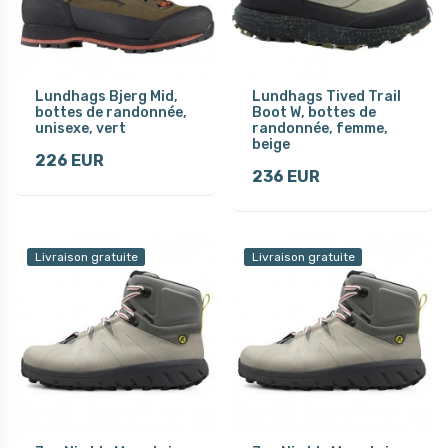
Lundhags Bjerg Mid,
Lundhags Tived Trail
bottes de randonnée,
Boot W, bottes de
unisexe, vert
randonnée, femme,
beige
226 EUR
236 EUR
Livraison gratuite
Livraison gratuite