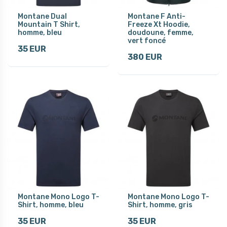
Montane Dual
Montane F Anti-
Mountain T Shirt,
Freeze Xt Hoodie,
homme, bleu
doudoune, femme,
vert foncé
35 EUR
380 EUR
Montane Mono Logo T-
Montane Mono Logo T-
Shirt, homme, bleu
Shirt, homme, gris
35 EUR
35 EUR