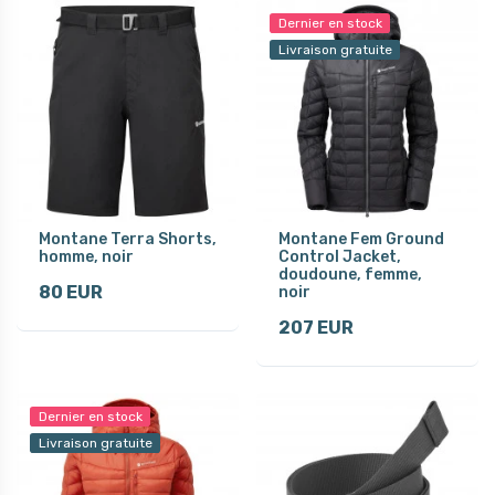
Dernier en stock
Livraison gratuite
Montane Terra Shorts,
Montane Fem Ground
homme, noir
Control Jacket,
doudoune, femme,
80 EUR
noir
207 EUR
Dernier en stock
Livraison gratuite