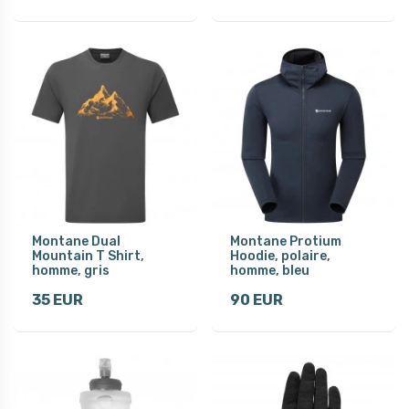
Montane Dual
Montane Protium
Mountain T Shirt,
Hoodie, polaire,
homme, gris
homme, bleu
35 EUR
90 EUR