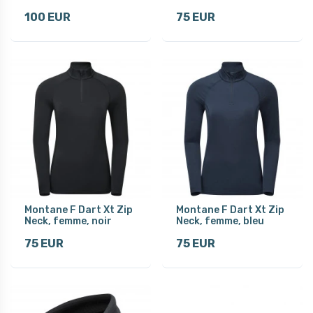
100 EUR
75 EUR
Montane F Dart Xt Zip
Montane F Dart Xt Zip
Neck, femme, noir
Neck, femme, bleu
75 EUR
75 EUR