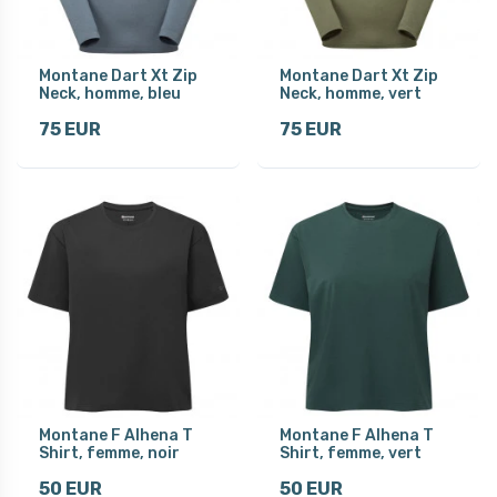
Montane Dart Xt Zip
Montane Dart Xt Zip
Neck, homme, bleu
Neck, homme, vert
75 EUR
75 EUR
Montane F Alhena T
Montane F Alhena T
Shirt, femme, noir
Shirt, femme, vert
50 EUR
50 EUR