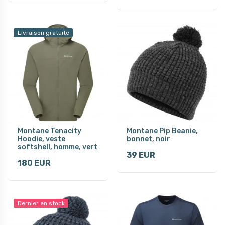
Livraison gratuite
Montane Tenacity
Montane Pip Beanie,
Hoodie, veste
bonnet, noir
softshell, homme, vert
39 EUR
180 EUR
Dernier en stock