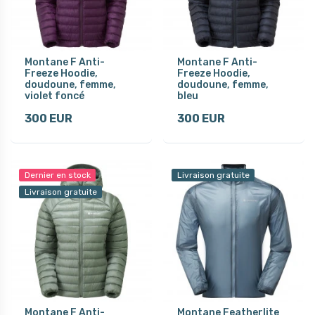
Montane F Anti-
Montane F Anti-
Freeze Hoodie,
Freeze Hoodie,
doudoune, femme,
doudoune, femme,
violet foncé
bleu
300 EUR
300 EUR
Dernier en stock
Livraison gratuite
Livraison gratuite
Montane F Anti-
Montane Featherlite