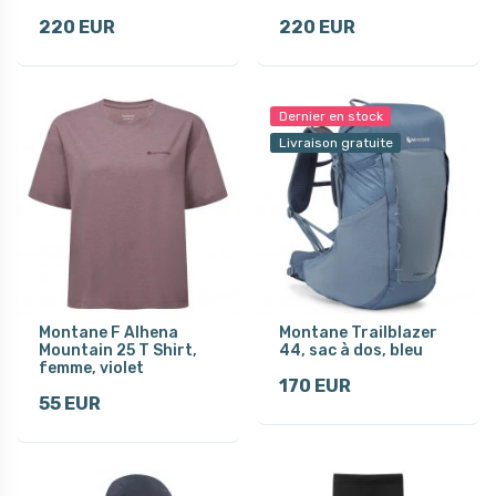
220 EUR
220 EUR
Dernier en stock
Livraison gratuite
Montane F Alhena
Montane Trailblazer
Mountain 25 T Shirt,
44, sac à dos, bleu
femme, violet
170 EUR
55 EUR