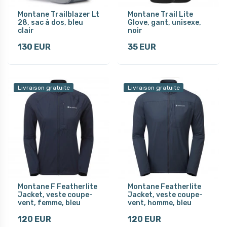
Montane Trailblazer Lt
Montane Trail Lite
28, sac à dos, bleu
Glove, gant, unisexe,
clair
noir
130 EUR
35 EUR
Livraison gratuite
Livraison gratuite
Montane F Featherlite
Montane Featherlite
Jacket, veste coupe-
Jacket, veste coupe-
vent, femme, bleu
vent, homme, bleu
120 EUR
120 EUR