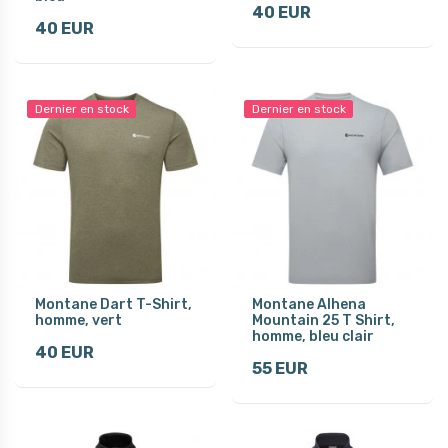
40 EUR
40 EUR
Dernier en stock
Dernier en stock
Montane Dart T-Shirt,
Montane Alhena
homme, vert
Mountain 25 T Shirt,
homme, bleu clair
40 EUR
55 EUR