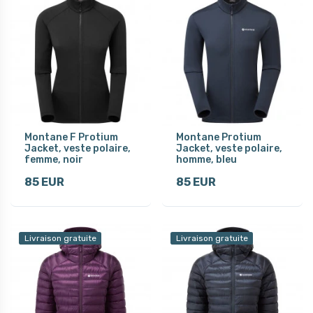
Montane F Protium
Montane Protium
Jacket, veste polaire,
Jacket, veste polaire,
femme, noir
homme, bleu
85 EUR
85 EUR
Livraison gratuite
Livraison gratuite