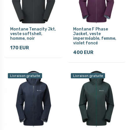
Montane Tenacity Jkt,
Montane F Phase
veste softshell,
Jacket, veste
homme, noir
imperméable, femme,
violet foncé
170 EUR
400 EUR
Livraison gratuite
Livraison gratuite