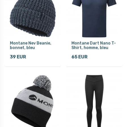
Montane Nev Beanie,
Montane Dart Nano T-
bonnet, bleu
Shirt, homme, bleu
39 EUR
65 EUR