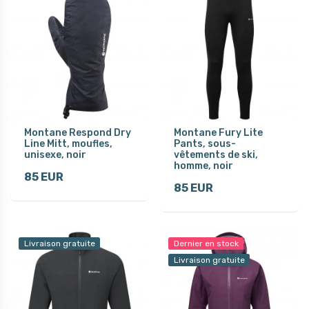
Montane Respond Dry
Montane Fury Lite
Line Mitt, moufles,
Pants, sous-
unisexe, noir
vêtements de ski,
homme, noir
85 EUR
85 EUR
Livraison gratuite
Dernier en stock
Livraison gratuite