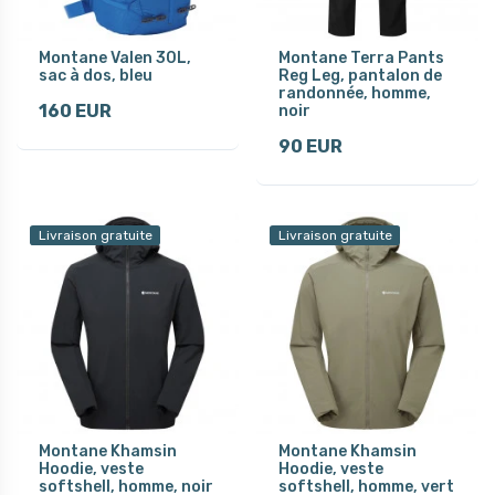
Montane Valen 30L,
Montane Terra Pants
sac à dos, bleu
Reg Leg, pantalon de
randonnée, homme,
160 EUR
noir
90 EUR
Livraison gratuite
Livraison gratuite
Montane Khamsin
Montane Khamsin
Hoodie, veste
Hoodie, veste
softshell, homme, noir
softshell, homme, vert