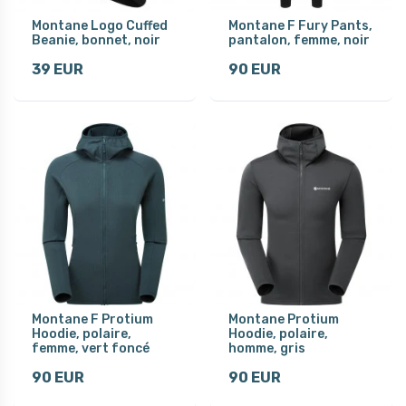
Montane Logo Cuffed
Montane F Fury Pants,
Beanie, bonnet, noir
pantalon, femme, noir
39 EUR
90 EUR
Montane F Protium
Montane Protium
Hoodie, polaire,
Hoodie, polaire,
femme, vert foncé
homme, gris
90 EUR
90 EUR