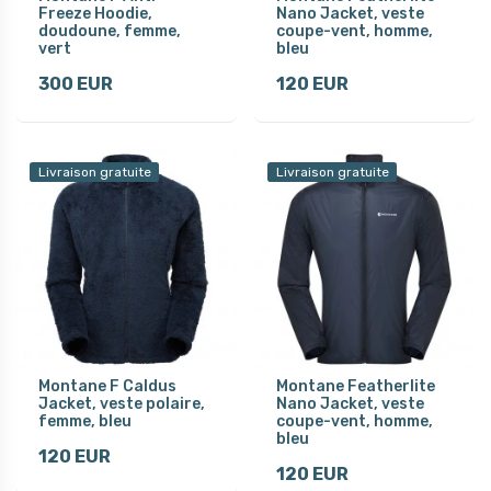
Freeze Hoodie,
Nano Jacket, veste
doudoune, femme,
coupe-vent, homme,
vert
bleu
300 EUR
120 EUR
Livraison gratuite
Livraison gratuite
Montane F Caldus
Montane Featherlite
Jacket, veste polaire,
Nano Jacket, veste
femme, bleu
coupe-vent, homme,
bleu
120 EUR
120 EUR