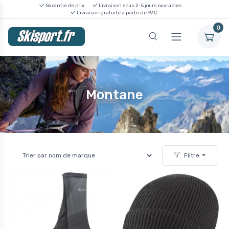
Garantie de prix
Livraison sous 2-5 jours ouvrables
Livraison gratuite à partir de 99 €.
0
Montane
Filtre