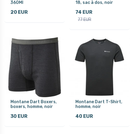
360Ml
18, sac à dos, noir
20 EUR
74 EUR
77 EUR
Montane Dart Boxers,
Montane Dart T-Shirt,
boxers, homme, noir
homme, noir
30 EUR
40 EUR