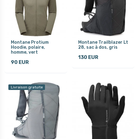
Montane Protium
Montane Trailblazer Lt
Hoodie, polaire,
28, sac à dos, gris
homme, vert
130 EUR
90 EUR
Livraison gratuite