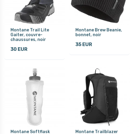
Montane Trail Lite
Montane Brew Beanie,
Gaiter, couvre-
bonnet, noir
chaussures, noir
35 EUR
30 EUR
Montane Softflask
Montane Trailblazer