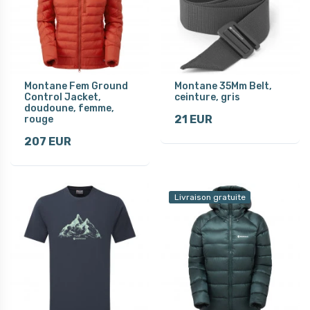
Montane Fem Ground
Montane 35Mm Belt,
Control Jacket,
ceinture, gris
doudoune, femme,
21 EUR
rouge
207 EUR
Livraison gratuite