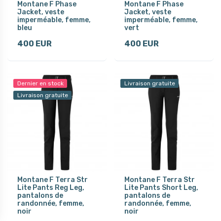
Montane F Phase
Montane F Phase
Jacket, veste
Jacket, veste
imperméable, femme,
imperméable, femme,
bleu
vert
400 EUR
400 EUR
Dernier en stock
Livraison gratuite
Livraison gratuite
Montane F Terra Str
Montane F Terra Str
Lite Pants Reg Leg,
Lite Pants Short Leg,
pantalons de
pantalons de
randonnée, femme,
randonnée, femme,
noir
noir