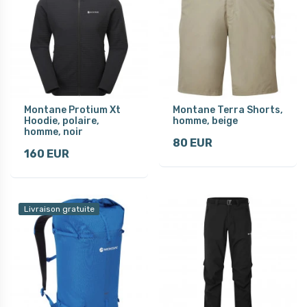
Montane Protium Xt
Montane Terra Shorts,
Hoodie, polaire,
homme, beige
homme, noir
80 EUR
160 EUR
Livraison gratuite