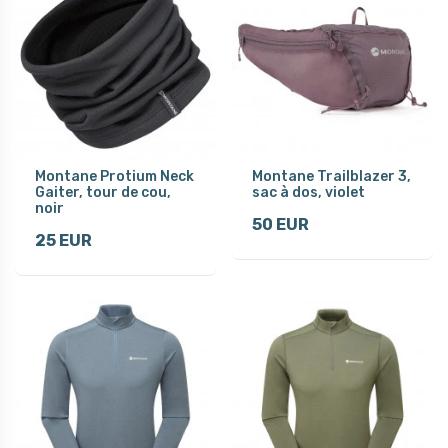
Montane Protium Neck
Montane Trailblazer 3,
Gaiter, tour de cou,
sac à dos, violet
noir
50 EUR
25 EUR