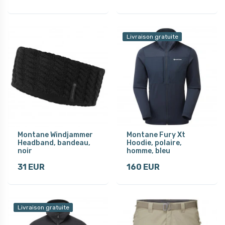
Livraison gratuite
Montane Windjammer
Montane Fury Xt
Headband, bandeau,
Hoodie, polaire,
noir
homme, bleu
31 EUR
160 EUR
Livraison gratuite