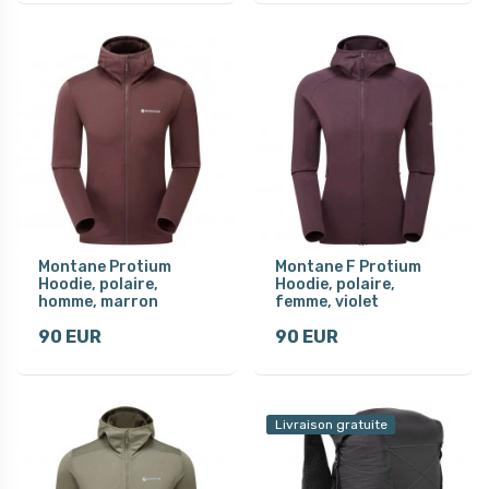
Montane Protium
Montane F Protium
Hoodie, polaire,
Hoodie, polaire,
homme, marron
femme, violet
90 EUR
90 EUR
Livraison gratuite