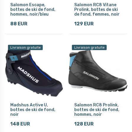
Salomon Escape,
Salomon RC8 Vitane
bottes de ski de fond,
Prolink, bottes de ski
hommes, noir/bleu
de fond, femmes, noir
88 EUR
129 EUR
Livraison gratuite
Livraison gratuite
Madshus Active U,
Salomon RC8 Prolink,
bottes de ski de fond,
bottes de ski de fond,
noir
hommes, noir
148 EUR
128 EUR