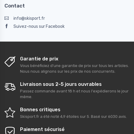
Contact
info@skisport.fr
Suivez-nous sur Facebook
Garantie de prix
Vous bénéficiez d'une garantie de prix sur tous les articles.
Nous nous alignons sur les prix de nos concurrents.
Livraison sous 2-5 jours ouvrables
Passez commande avant 18 h et nous l'expédierons le jour
même.
Bonnes critiques
Skisport.fr
a été noté
4,9
étoiles sur
5
. Basé sur
6030
avis.
Paiement sécurisé