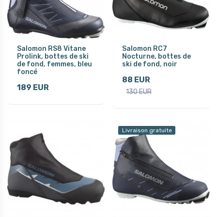
Salomon RS8 Vitane
Salomon RC7
Prolink, bottes de ski
Nocturne, bottes de
de fond, femmes, bleu
ski de fond, noir
foncé
88 EUR
189 EUR
130 EUR
Livraison gratuite