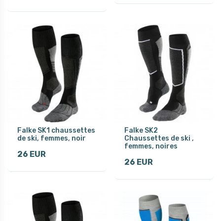
Falke SK1 chaussettes
Falke SK2
de ski, femmes, noir
Chaussettes de ski ,
femmes, noires
26 EUR
26 EUR