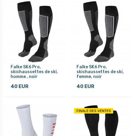
Falke SK6 Pro,
Falke SK6 Pro,
skichaussettes de ski,
skichaussettes de ski,
homme , noir
femme, noir
40 EUR
40 EUR
FINALE DES VENTES