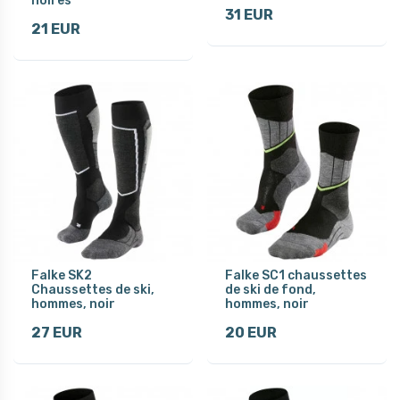
noires
31 EUR
21 EUR
Falke SK2
Falke SC1 chaussettes
Chaussettes de ski,
de ski de fond,
hommes, noir
hommes, noir
27 EUR
20 EUR