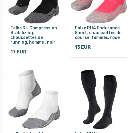
Falke RU Compression
Falke RU4 Endurance
Stabilizing,
Short, chaussettes de
chaussettes de
course, femmes, rose
running, homme , noir
13 EUR
17 EUR