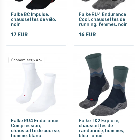
Falke BC Impulse,
Falke RU4 Endurance
chaussettes de vélo,
Cool, chaussettes de
noir
running, femmes, noir
17 EUR
16 EUR
Économiser 24 %
Falke RU4 Endurance
Falke TK2 Explore,
Compression,
chaussettes de
chaussette de course,
randonnée, hommes,
homme, blanc
bleu foncé