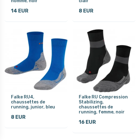
homme, noir
clair
14 EUR
8 EUR
Falke RU4,
Falke RU Compression
chaussettes de
Stabilizing,
running, junior, bleu
chaussettes de
running, femme, noir
8 EUR
16 EUR