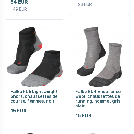
34 EUR
23 EUR
49 EUR
Falke RU5 Lightweight
Falke RU4 Endurance
Short, chaussettes de
Wool, chaussettes de
course, femmes, noir
running, homme , gris
clair
15 EUR
15 EUR