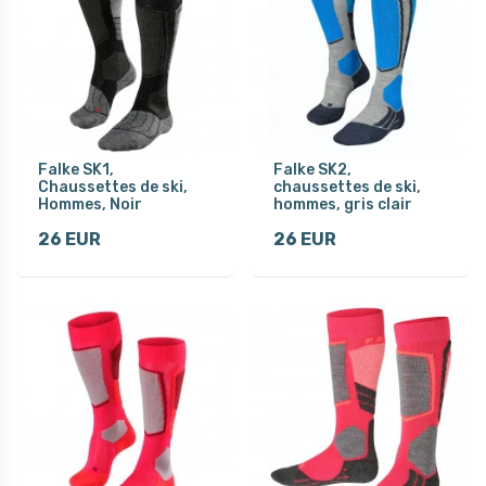
Falke SK1,
Falke SK2,
Chaussettes de ski,
chaussettes de ski,
Hommes, Noir
hommes, gris clair
26 EUR
26 EUR