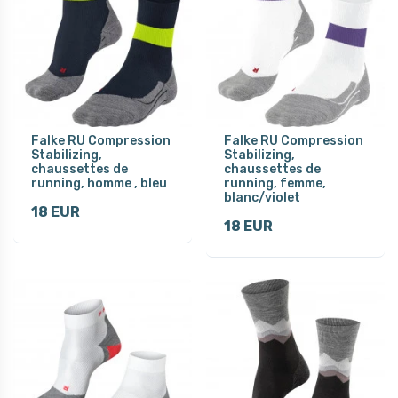
Falke RU Compression
Falke RU Compression
Stabilizing,
Stabilizing,
chaussettes de
chaussettes de
running, homme , bleu
running, femme,
blanc/violet
18 EUR
18 EUR