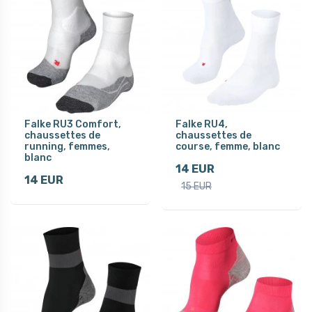
Falke RU3 Comfort,
Falke RU4,
chaussettes de
chaussettes de
running, femmes,
course, femme, blanc
blanc
14 EUR
14 EUR
15 EUR