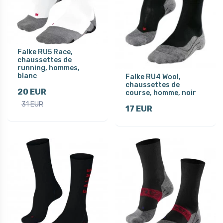
Falke RU5 Race,
chaussettes de
running, hommes,
blanc
Falke RU4 Wool,
chaussettes de
20 EUR
course, homme, noir
31 EUR
17 EUR