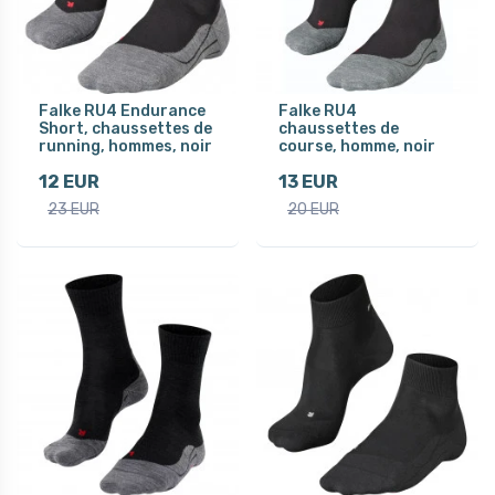
Falke RU4 Endurance
Falke RU4
Short, chaussettes de
chaussettes de
running, hommes, noir
course, homme, noir
12 EUR
13 EUR
23 EUR
20 EUR