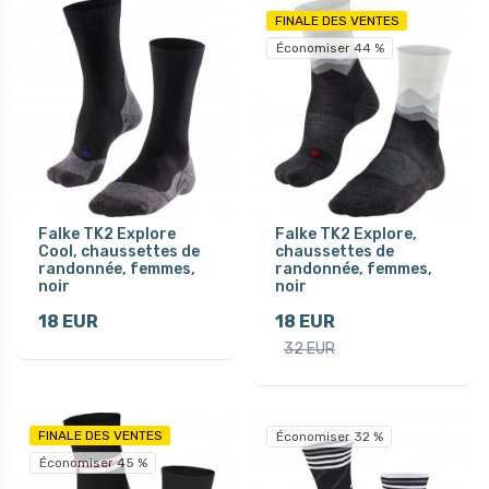
FINALE DES VENTES
Économiser 44 %
Falke TK2 Explore
Falke TK2 Explore,
Cool, chaussettes de
chaussettes de
randonnée, femmes,
randonnée, femmes,
noir
noir
18 EUR
18 EUR
32 EUR
FINALE DES VENTES
Économiser 32 %
Économiser 45 %