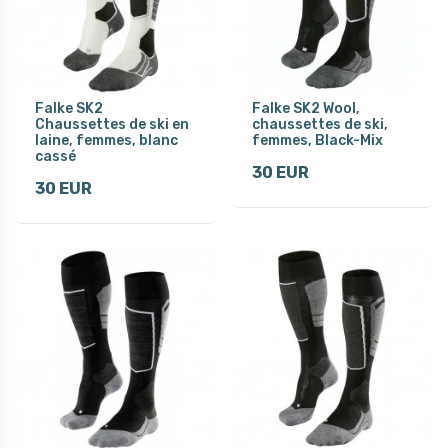
Falke SK2
Falke SK2 Wool,
Chaussettes de ski en
chaussettes de ski,
laine, femmes, blanc
femmes, Black-Mix
cassé
30 EUR
30 EUR