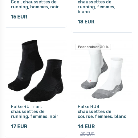
Cool, chaussettes de
chaussettes de
running, hommes, noir
running, femmes,
blanc
15 EUR
18 EUR
Économiser 30 %
Falke RU Trail,
Falke RU4
chaussettes de
chaussettes de
running, femmes, noir
course, femmes, blanc
17 EUR
14 EUR
20 EUR