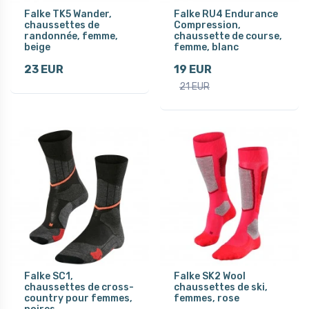
Falke TK5 Wander,
Falke RU4 Endurance
chaussettes de
Compression,
randonnée, femme,
chaussette de course,
beige
femme, blanc
23 EUR
19 EUR
21 EUR
Falke SC1,
Falke SK2 Wool
chaussettes de cross-
chaussettes de ski,
country pour femmes,
femmes, rose