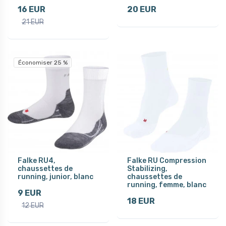
16 EUR
20 EUR
21 EUR
Économiser 25 %
Falke RU4,
Falke RU Compression
chaussettes de
Stabilizing,
running, junior, blanc
chaussettes de
running, femme, blanc
9 EUR
18 EUR
12 EUR