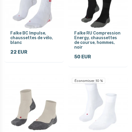
Falke BC Impulse,
Falke RU Compression
chaussettes de vélo,
Energy, chaussettes
blanc
de course, hommes,
noir
22 EUR
50 EUR
Économiser 10 %