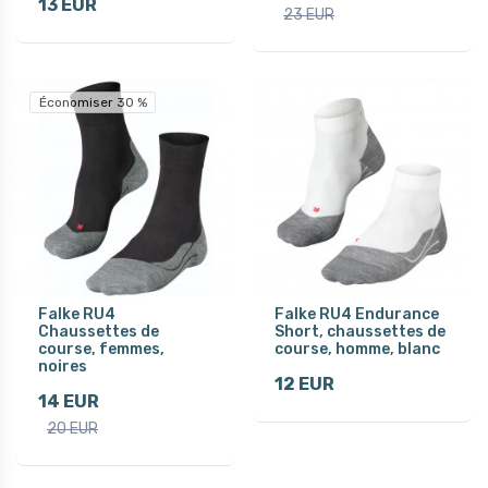
13 EUR
23 EUR
Économiser 30 %
Falke RU4
Falke RU4 Endurance
Chaussettes de
Short, chaussettes de
course, femmes,
course, homme, blanc
noires
12 EUR
14 EUR
20 EUR