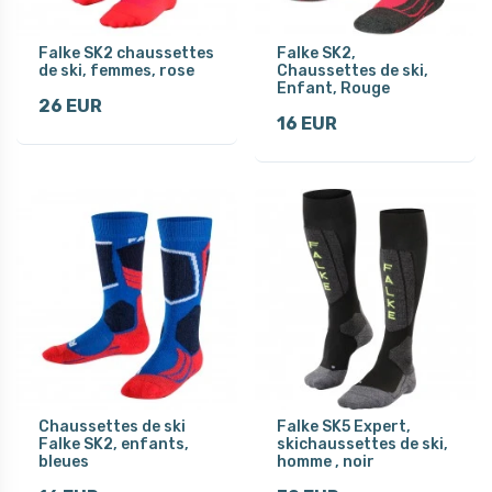
Falke SK2 chaussettes
Falke SK2,
de ski, femmes, rose
Chaussettes de ski,
Enfant, Rouge
26 EUR
16 EUR
Chaussettes de ski
Falke SK5 Expert,
Falke SK2, enfants,
skichaussettes de ski,
bleues
homme , noir