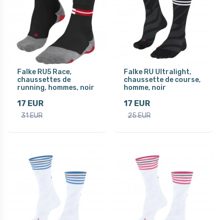
Falke RU5 Race,
Falke RU Ultralight,
chaussettes de
chaussette de course,
running, hommes, noir
homme, noir
17 EUR
17 EUR
31 EUR
25 EUR