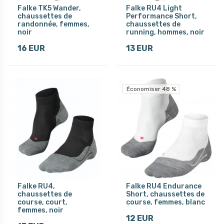
Falke TK5 Wander,
Falke RU4 Light
chaussettes de
Performance Short,
randonnée, femmes,
chaussettes de
noir
running, hommes, noir
16 EUR
13 EUR
Économiser 48 %
Falke RU4,
Falke RU4 Endurance
chaussettes de
Short, chaussettes de
course, court,
course, femmes, blanc
femmes, noir
12 EUR