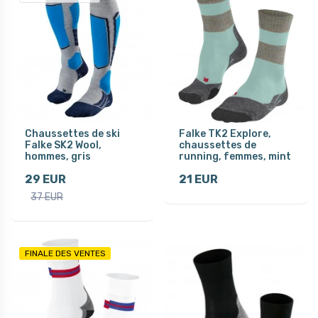
Chaussettes de ski
Falke TK2 Explore,
Falke SK2 Wool,
chaussettes de
hommes, gris
running, femmes, mint
29 EUR
21 EUR
37 EUR
FINALE DES VENTES