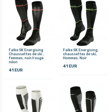
Falke SK Energising
Falke SK Energising,
Chaussettes de ski ,
chaussettes de ski,
femmes, noir/rouge
Hommes, Noir
néon
41 EUR
41 EUR