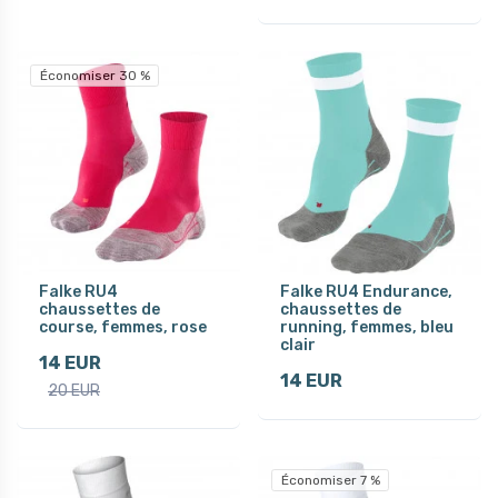
Économiser 30 %
Falke RU4
Falke RU4 Endurance,
chaussettes de
chaussettes de
course, femmes, rose
running, femmes, bleu
clair
14 EUR
14 EUR
20 EUR
Économiser 7 %