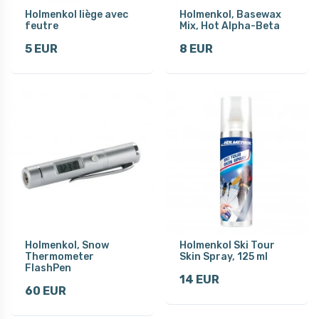
Holmenkol liège avec
Holmenkol, Basewax
feutre
Mix, Hot Alpha-Beta
5 EUR
8 EUR
Holmenkol, Snow
Holmenkol Ski Tour
Thermometer
Skin Spray, 125 ml
FlashPen
14 EUR
60 EUR