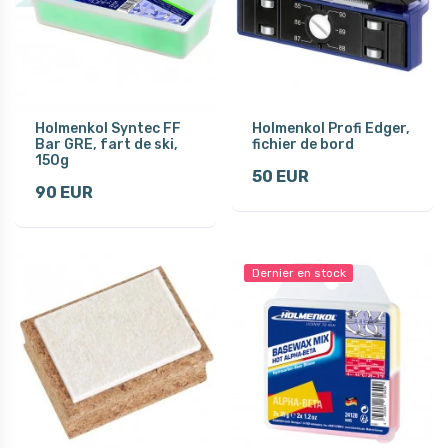
Holmenkol Syntec FF
Holmenkol Profi Edger,
Bar GRE, fart de ski,
fichier de bord
150g
50 EUR
90 EUR
Dernier en stock