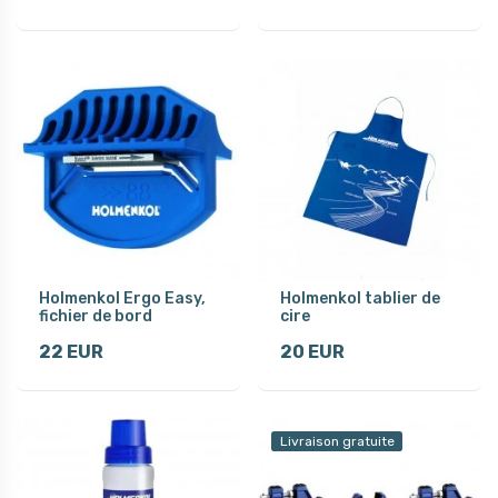
Holmenkol Ergo Easy,
Holmenkol tablier de
fichier de bord
cire
22 EUR
20 EUR
Livraison gratuite