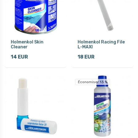
Holmenkol Skin
Holmenkol Racing File
Cleaner
L-MAXI
14 EUR
18 EUR
Économiser 13 %