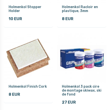
Holmenkol Stopper
Holmenkol Racloir en
Holder
plastique, 3mm
10 EUR
8 EUR
Holmenkol Finish Cork
Holmenkol 3 pack cire
de montage skiwax, ski
8 EUR
de fond
27 EUR