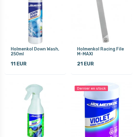
Holmenkol Down Wash,
Holmenkol Racing File
250ml
M­-MAXI
11 EUR
21 EUR
Dernier en stock