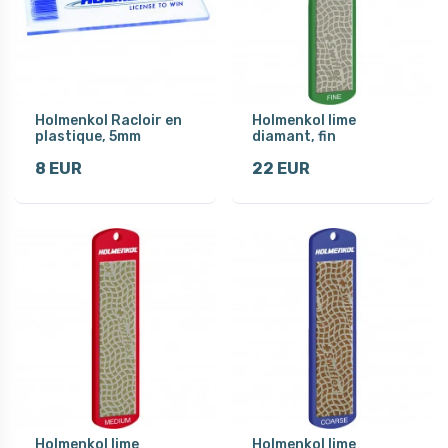
Holmenkol Racloir en
Holmenkol lime
plastique, 5mm
diamant, fin
8 EUR
22 EUR
Holmenkol lime
Holmenkol lime