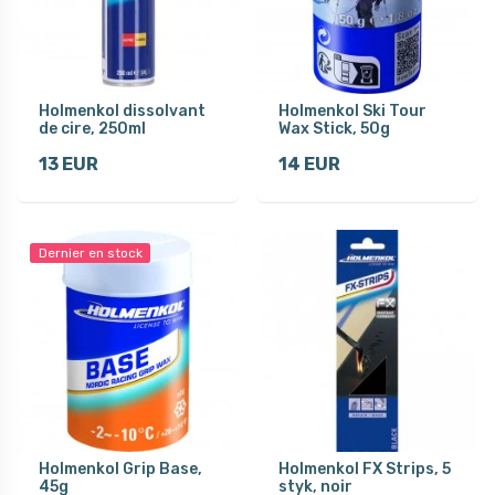
Holmenkol dissolvant
Holmenkol Ski Tour
de cire, 250ml
Wax Stick, 50g
13 EUR
14 EUR
Dernier en stock
Holmenkol Grip Base,
Holmenkol FX Strips, 5
45g
styk, noir