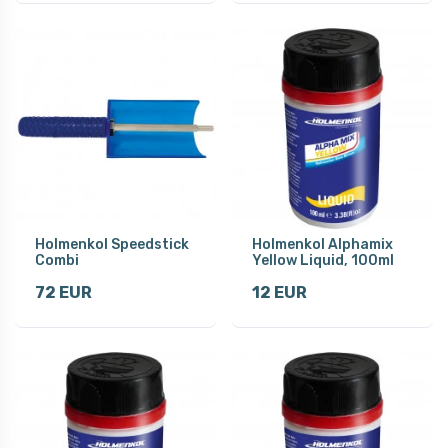
Holmenkol Speedstick
Holmenkol Alphamix
Combi
Yellow Liquid, 100ml
72 EUR
12 EUR