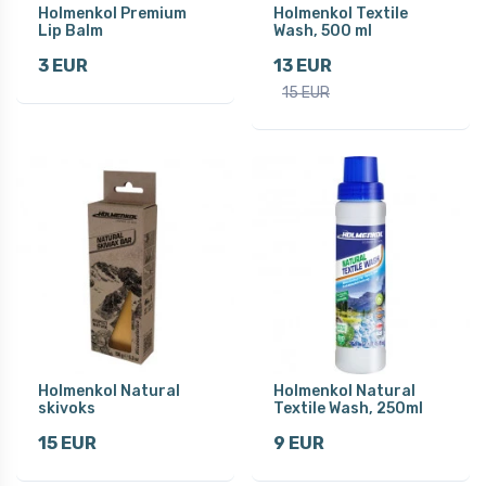
Holmenkol Premium
Holmenkol Textile
Lip Balm
Wash, 500 ml
3 EUR
13 EUR
15 EUR
Holmenkol Natural
Holmenkol Natural
skivoks
Textile Wash, 250ml
15 EUR
9 EUR