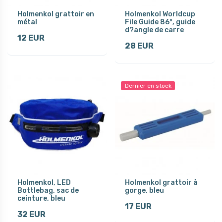
Holmenkol grattoir en
Holmenkol Worldcup
métal
File Guide 86°, guide
d?angle de carre
12 EUR
28 EUR
Dernier en stock
Holmenkol, LED
Holmenkol grattoir à
Bottlebag, sac de
gorge, bleu
ceinture, bleu
17 EUR
32 EUR