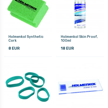
Holmenkol Synthetic
Holmenkol Skin Proof,
Cork
100ml
8 EUR
18 EUR