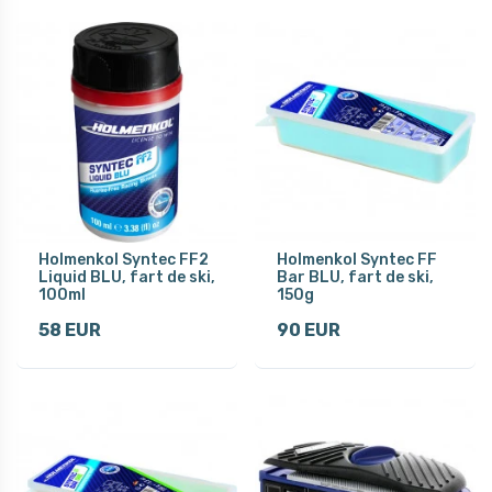
Holmenkol Syntec FF2
Holmenkol Syntec FF
Liquid BLU, fart de ski,
Bar BLU, fart de ski,
100ml
150g
58 EUR
90 EUR