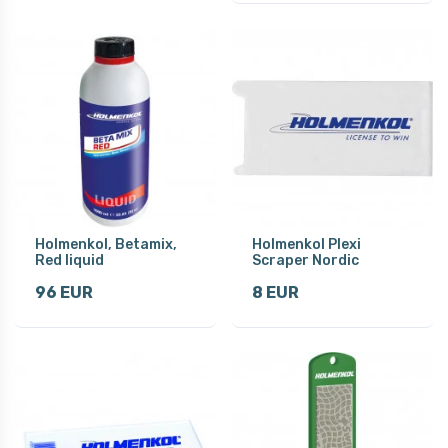
Holmenkol, Betamix,
Holmenkol Plexi
Red liquid
Scraper Nordic
96 EUR
8 EUR