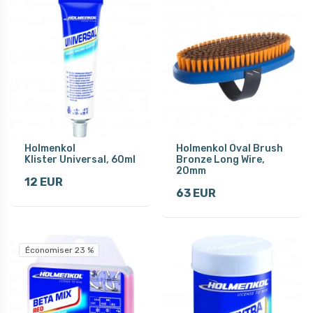
Holmenkol
Holmenkol Oval Brush
Klister Universal, 60ml
Bronze Long Wire,
20mm
12 EUR
63 EUR
Économiser 23 %