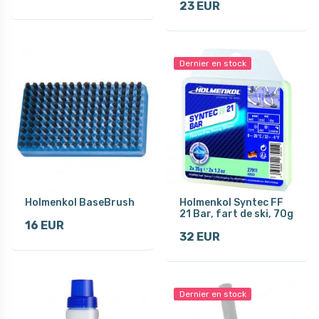
23 EUR
Dernier en stock
Holmenkol BaseBrush
Holmenkol Syntec FF
21 Bar, fart de ski, 70g
16 EUR
32 EUR
Dernier en stock