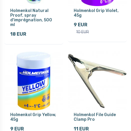
Holmenkol Natural
Holmenkol Grip Violet,
Proof, spray
45g
d'imprégnation, 500
9 EUR
ml
10 EUR
18 EUR
Holmenkol Grip Yellow,
Holmenkol File Guide
45g
Clamp Pro
9 EUR
11 EUR