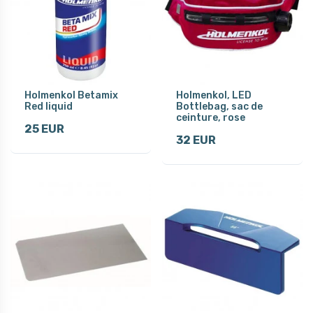
Holmenkol Betamix
Holmenkol, LED
Red liquid
Bottlebag, sac de
ceinture, rose
25 EUR
32 EUR