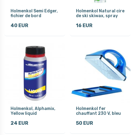
Holmenkol Semi Edger,
Holmenkol Natural cire
fichier de bord
de ski skiwax, spray
40 EUR
16 EUR
Holmenkol, Alphamix,
Holmenkol fer
Yellow liquid
chauffant 230 V, bleu
24 EUR
50 EUR