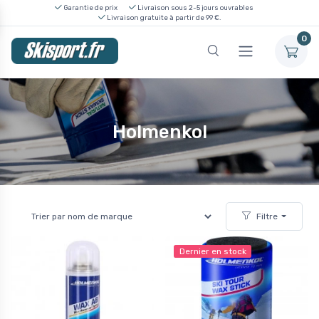
Garantie de prix
Livraison sous 2-5 jours ouvrables
Livraison gratuite à partir de 99 €.
0
Holmenkol
Filtre
Dernier en stock