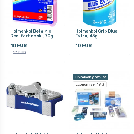
Holmenkol Beta Mix
Holmenkol Grip Blue
Red, fart de ski, 70g
Extra, 45g
10 EUR
10 EUR
13 EUR
Livraison gratuite
Économiser 19 %