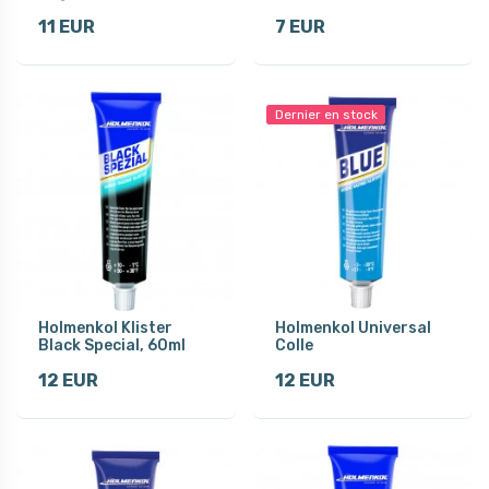
11 EUR
7 EUR
Dernier en stock
Holmenkol Klister
Holmenkol Universal
Black Special, 60ml
Colle
12 EUR
12 EUR