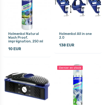
Holmenkol Natural
Holmenkol All in one
Wash Proof,
2.0
imprégnation, 250 ml
138 EUR
10 EUR
Dernier en stock