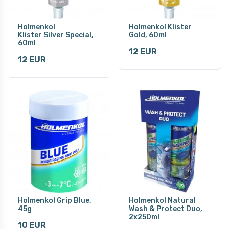
Holmenkol
Holmenkol Klister
Klister Silver Special,
Gold, 60ml
60ml
12 EUR
12 EUR
Holmenkol Grip Blue,
Holmenkol Natural
45g
Wash & Protect Duo,
2x250ml
10 EUR