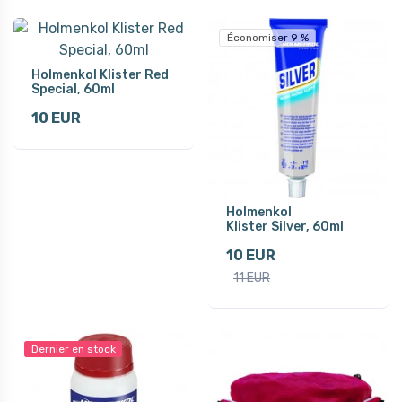
Économiser 9 %
Holmenkol Klister Red
Special, 60ml
10 EUR
Holmenkol
Klister Silver, 60ml
10 EUR
11 EUR
Dernier en stock