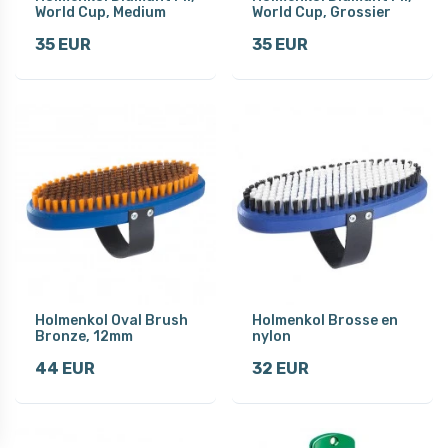
World Cup, Medium
World Cup, Grossier
35 EUR
35 EUR
Holmenkol Oval Brush
Holmenkol Brosse en
Bronze, 12mm
nylon
44 EUR
32 EUR