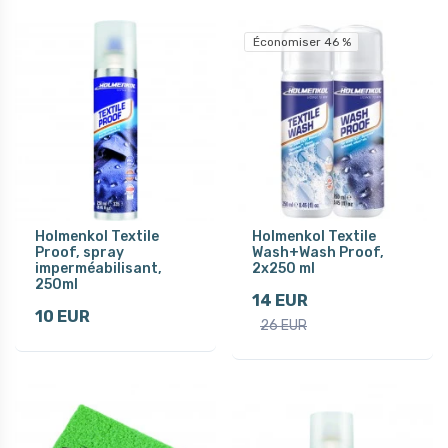
Économiser 46 %
Holmenkol Textile
Holmenkol Textile
Proof, spray
Wash+Wash Proof,
imperméabilisant,
2x250 ml
250ml
14 EUR
10 EUR
26 EUR