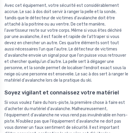
Avec cet équipement, votre sécurité est considérablement
accrue. Le sac à dos doit servir à ranger la pelle et la sonde,
tandis que le détecteur de victimes d'avalanche doit être
attaché à la poitrine ou au ventre. De cette manière,
l'avertisseur reste sur votre corps. Même si vous êtes déchiré
par une avalanche, il est facile et rapide de l'attraper si vous
devez en chercher un autre. Ces quatre éléments sont tout
aussi nécessaires l'un que l'autre. Le détecteur de victimes
d'avalanche envoie un signal pour que l'on puisse vous retrouver
et chercher quelqu'un d'autre. La pelle sert à dégager une
personne, et la sonde permet de localiser l'endroit exact sous la
neige où une personne est ensevelie. Le sac à dos sert à ranger le
matériel d'avalanche lors de la pratique du ski.
Soyez vigilant et connaissez votre matériel
Si vous voulez faire du hors-piste, la première chose à faire est
d'acheter du matériel d'avalanche. Malheureusement,
l'équipement d'avalanche ne vous rend pas invulnérable en hors-
piste. N'oubliez pas que l'équipement d'avalanche ne doit pas
vous donner un faux sentiment de sécurité. Il est important