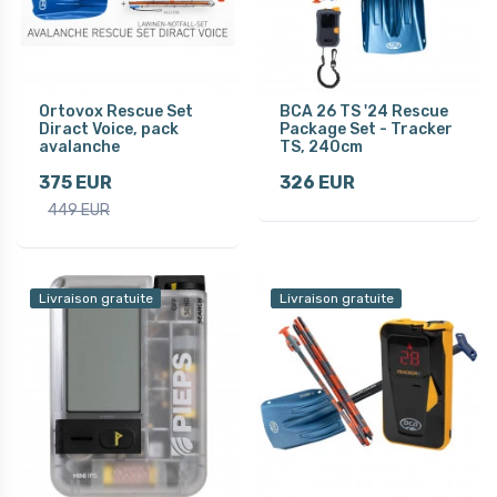
Ortovox Rescue Set
BCA 26 TS '24 Rescue
Diract Voice, pack
Package Set - Tracker
avalanche
TS, 240cm
375 EUR
326 EUR
449 EUR
Livraison gratuite
Livraison gratuite