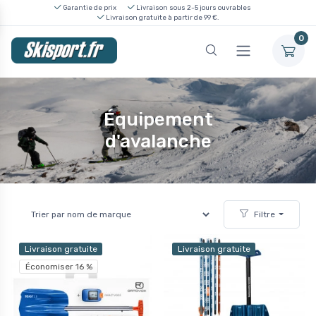
Garantie de prix
Livraison sous 2-5 jours ouvrables
Livraison gratuite à partir de 99 €.
0
Équipement
d'avalanche
Filtre
Livraison gratuite
Livraison gratuite
Économiser 16 %