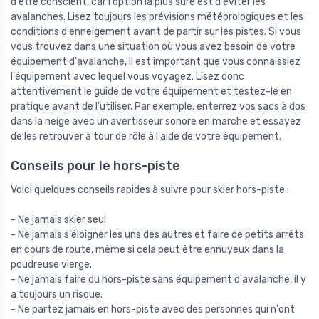
d'être conscient, car l'option la plus sûre est d'éviter les
avalanches. Lisez toujours les prévisions météorologiques et les
conditions d'enneigement avant de partir sur les pistes. Si vous
vous trouvez dans une situation où vous avez besoin de votre
équipement d'avalanche, il est important que vous connaissiez
l'équipement avec lequel vous voyagez. Lisez donc
attentivement le guide de votre équipement et testez-le en
pratique avant de l'utiliser. Par exemple, enterrez vos sacs à dos
dans la neige avec un avertisseur sonore en marche et essayez
de les retrouver à tour de rôle à l'aide de votre équipement.
Conseils pour le hors-piste
Voici quelques conseils rapides à suivre pour skier hors-piste :
- Ne jamais skier seul
- Ne jamais s'éloigner les uns des autres et faire de petits arrêts
en cours de route, même si cela peut être ennuyeux dans la
poudreuse vierge.
- Ne jamais faire du hors-piste sans équipement d'avalanche, il y
a toujours un risque.
- Ne partez jamais en hors-piste avec des personnes qui n'ont