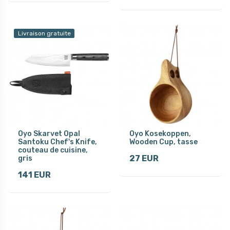
Livraison gratuite
Oyo Skarvet Opal
Oyo Kosekoppen,
Santoku Chef's Knife,
Wooden Cup, tasse
couteau de cuisine,
27 EUR
gris
141 EUR