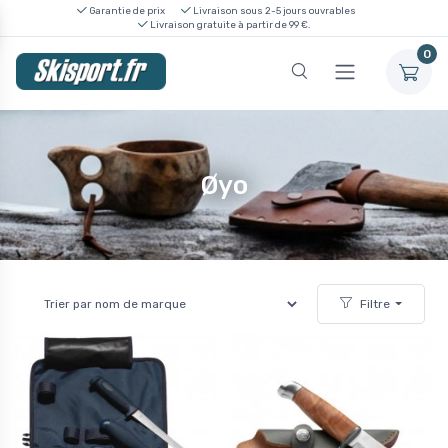
Garantie de prix
Livraison sous 2-5 jours ouvrables
Livraison gratuite à partir de 99 €.
0
Øyo
Filtre