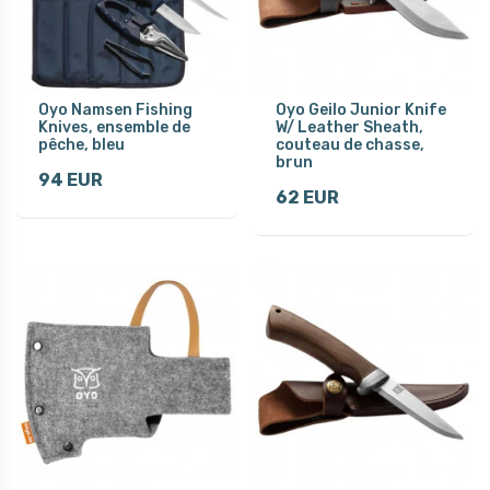
Oyo Namsen Fishing
Oyo Geilo Junior Knife
Knives, ensemble de
W/ Leather Sheath,
pêche, bleu
couteau de chasse,
brun
94 EUR
62 EUR