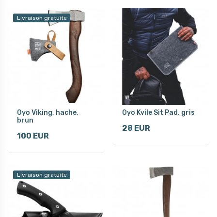
Livraison gratuite
Oyo Viking, hache,
Oyo Kvile Sit Pad, gris
brun
28 EUR
100 EUR
Livraison gratuite