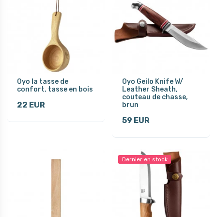
Oyo la tasse de
Oyo Geilo Knife W/
confort, tasse en bois
Leather Sheath,
couteau de chasse,
22 EUR
brun
59 EUR
Dernier en stock