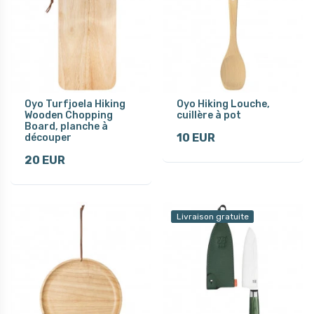
Oyo Turfjoela Hiking
Oyo Hiking Louche,
Wooden Chopping
cuillère à pot
Board, planche à
10 EUR
découper
20 EUR
Livraison gratuite