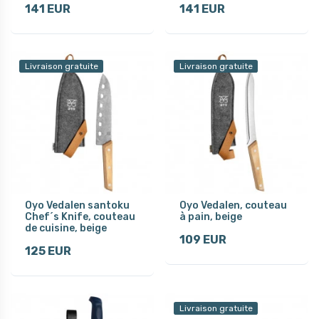
141 EUR
141 EUR
Livraison gratuite
Livraison gratuite
Oyo Vedalen santoku
Oyo Vedalen, couteau
Chef´s Knife, couteau
à pain, beige
de cuisine, beige
109 EUR
125 EUR
Livraison gratuite