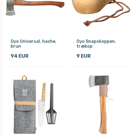
Oyo Universal, hache,
Oyo Snapskoppen,
brun
trækop
94 EUR
9 EUR