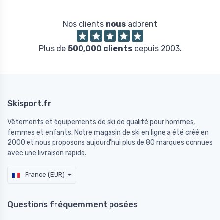
Nos clients
nous
adorent
Plus de
500,000 clients
depuis 2003.
Skisport.fr
Vêtements et équipements de ski de qualité pour hommes,
femmes et enfants. Notre magasin de ski en ligne a été créé en
2000 et nous proposons aujourd'hui plus de 80 marques connues
avec une livraison rapide.
France (EUR)
Questions fréquemment posées