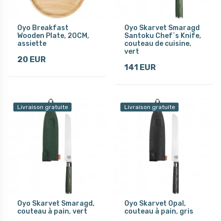
Oyo Breakfast
Oyo Skarvet Smaragd
Wooden Plate, 20CM,
Santoku Chef´s Knife,
assiette
couteau de cuisine,
vert
20 EUR
141 EUR
Livraison gratuite
Livraison gratuite
Oyo Skarvet Smaragd,
Oyo Skarvet Opal,
couteau à pain, vert
couteau à pain, gris