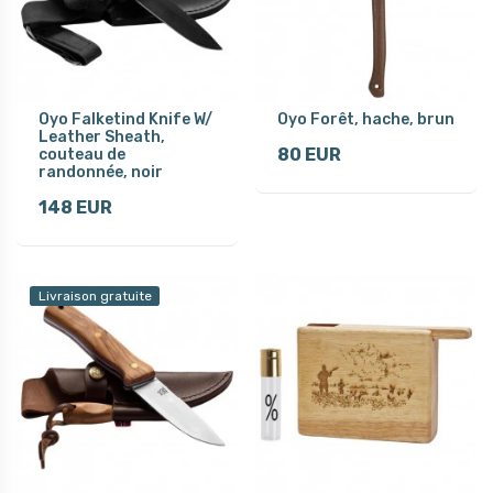
Oyo Falketind Knife W/
Oyo Forêt, hache, brun
Leather Sheath,
80 EUR
couteau de
randonnée, noir
148 EUR
Livraison gratuite