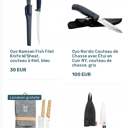
Oyo Namsen Fish Filet
Oyo Nordic Couteau de
Knife W/Sheat,
Chasse avec Étui en
couteau à filet, bleu
Cuir NY, couteau de
chasse, gris
30 EUR
100 EUR
Livraison gratuite