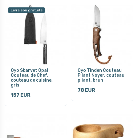
Livraison gratuite
Oyo Skarvet Opal
Oyo Tinden Couteau
Couteau de Chef,
Pliant Noyer, couteau
couteau de cuisine,
pliant, brun
gris
78 EUR
157 EUR