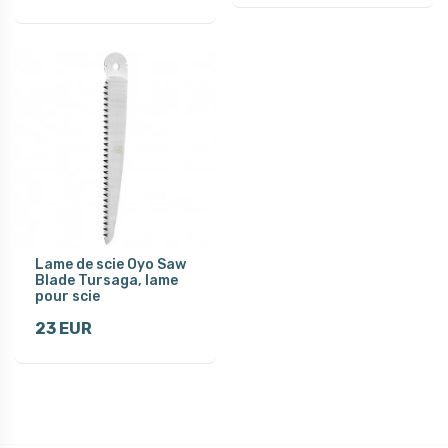
Lame de scie Oyo Saw
Blade Tursaga, lame
pour scie
23 EUR