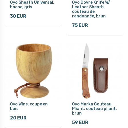
Oyo Sheath Universal,
Oyo Dovre Knife W/
hache, gris
Leather Sheath,
couteau de
30 EUR
randonnée, brun
75 EUR
Oyo Wine, coupe en
Oyo Marka Couteau
bois
Pliant, couteau pliant,
brun
20 EUR
59 EUR