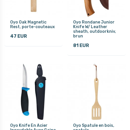
Oyo Oak Magnetic
Oyo Rondane Junior
Rest, porte-couteaux
Knife W/ Leather
sheath, outdoorkniv,
47 EUR
brun
81 EUR
Oyo Knife En Acier
Oyo Spatule en bois,