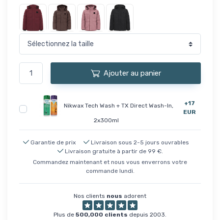
Ajouter au panier
+17
Nikwax Tech Wash + TX Direct Wash-In,
EUR
2x300ml
Garantie de prix
Livraison sous 2-5 jours ouvrables
Livraison gratuite à partir de 99 €.
Commandez maintenant et nous vous enverrons votre
commande lundi.
Nos clients
nous
adorent
Plus de
500,000 clients
depuis 2003.