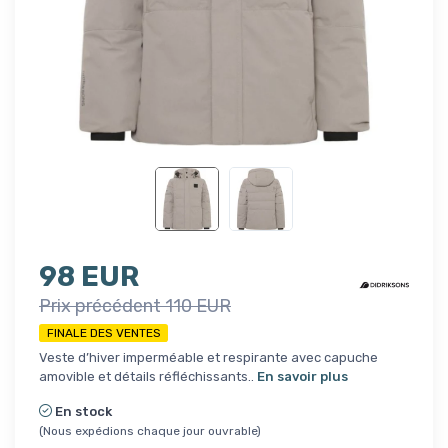
98 EUR
Prix précédent 110 EUR
FINALE DES VENTES
Veste d’hiver imperméable et respirante avec capuche
amovible et détails réfléchissants..
En savoir plus
En stock
(Nous expédions chaque jour ouvrable)