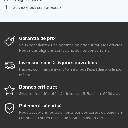
Suivez-nous sur Facebook
Garantie de prix
Vous bénéficiez d'une garantie de prix sur tous les articles.
Nous nous alignons sur les prix de nos concurrents.
Livraison sous 2-5 jours ouvrables
Passez commande avant 18 h et nous l'expédierons le jour
même.
Bonnes critiques
Skisport.fr
a été noté
4,9
étoiles sur
5
. Basé sur
6030
avis.
Paiement sécurisé
Nous acceptons les paiements par des cartes de paiement
connues et sûres telles que VISA et Mastercard.