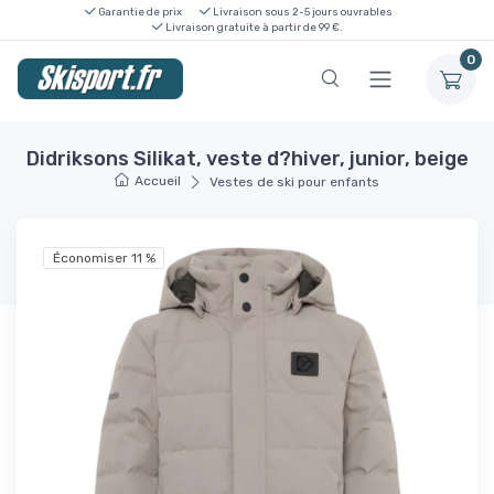
Garantie de prix
Livraison sous 2-5 jours ouvrables
Livraison gratuite à partir de 99 €.
0
Didriksons Silikat, veste d?hiver, junior, beige
Accueil
Vestes de ski pour enfants
Économiser 11 %