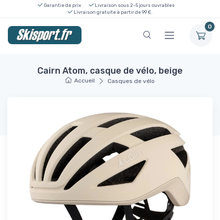
Garantie de prix
Livraison sous 2-5 jours ouvrables
Livraison gratuite à partir de 99 €.
0
Cairn Atom, casque de vélo, beige
Accueil
Casques de vélo