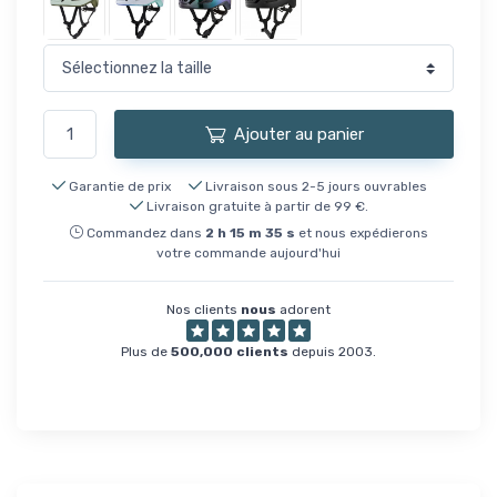
Ajouter au panier
Garantie de prix
Livraison sous 2-5 jours ouvrables
Livraison gratuite à partir de 99 €.
Commandez dans
2
h
15
m
35
s
et nous expédierons
votre commande aujourd'hui
Nos clients
nous
adorent
Plus de
500,000 clients
depuis 2003.