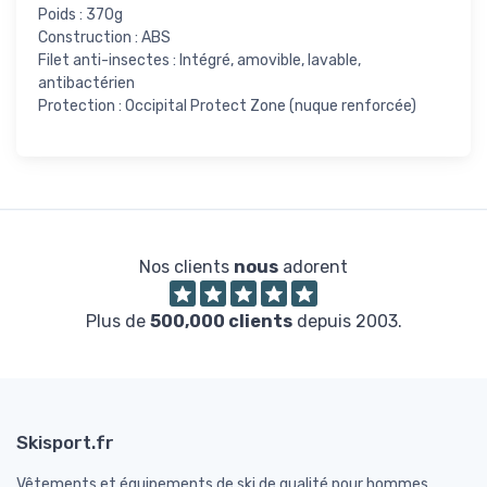
Poids : 370g
Construction : ABS
Filet anti-insectes : Intégré, amovible, lavable,
antibactérien
Protection : Occipital Protect Zone (nuque renforcée)
Nos clients
nous
adorent
Plus de
500,000 clients
depuis 2003.
Skisport.fr
Vêtements et équipements de ski de qualité pour hommes,