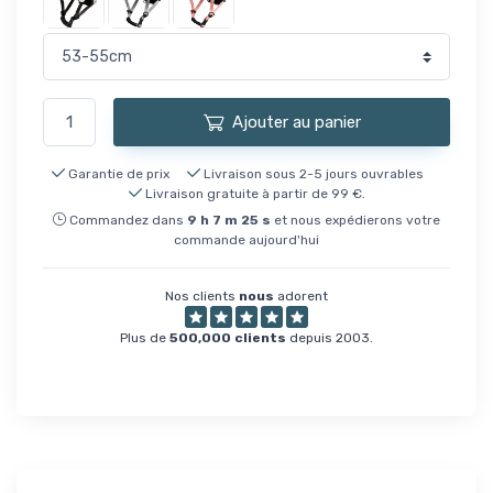
Ajouter au panier
Garantie de prix
Livraison sous 2-5 jours ouvrables
Livraison gratuite à partir de 99 €.
Commandez dans
9
h
7
m
25
s
et nous expédierons votre
commande aujourd'hui
Nos clients
nous
adorent
Plus de
500,000 clients
depuis 2003.