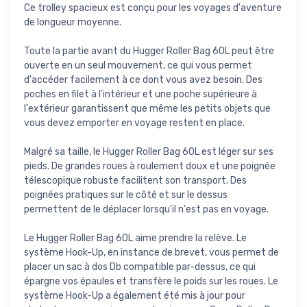
Ce trolley spacieux est conçu pour les voyages d'aventure
de longueur moyenne.
Toute la partie avant du Hugger Roller Bag 60L peut être
ouverte en un seul mouvement, ce qui vous permet
d'accéder facilement à ce dont vous avez besoin. Des
poches en filet à l'intérieur et une poche supérieure à
l'extérieur garantissent que même les petits objets que
vous devez emporter en voyage restent en place.
Malgré sa taille, le Hugger Roller Bag 60L est léger sur ses
pieds. De grandes roues à roulement doux et une poignée
télescopique robuste facilitent son transport. Des
poignées pratiques sur le côté et sur le dessus
permettent de le déplacer lorsqu'il n'est pas en voyage.
Le Hugger Roller Bag 60L aime prendre la relève. Le
système Hook-Up, en instance de brevet, vous permet de
placer un sac à dos Db compatible par-dessus, ce qui
épargne vos épaules et transfère le poids sur les roues. Le
système Hook-Up a également été mis à jour pour