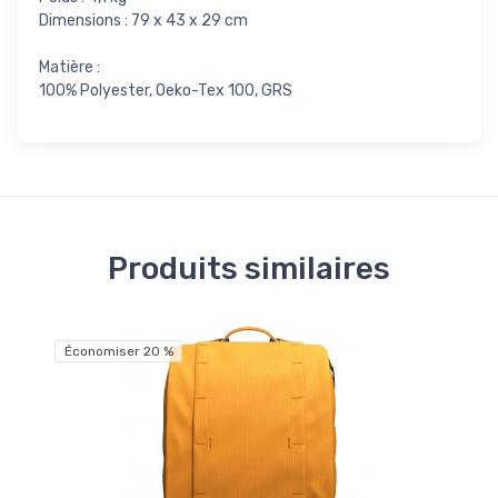
Dimensions : 79 x 43 x 29 cm
Matière :
100% Polyester, Oeko-Tex 100, GRS
Produits similaires
Liv
Économiser 20 %