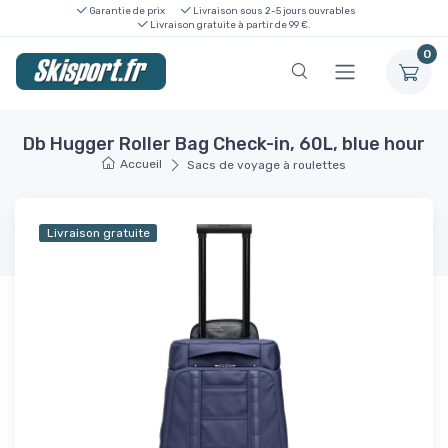
Garantie de prix
Livraison sous 2-5 jours ouvrables
Livraison gratuite à partir de 99 €.
0
Db Hugger Roller Bag Check-in, 60L, blue hour
Accueil
Sacs de voyage à roulettes
Livraison gratuite