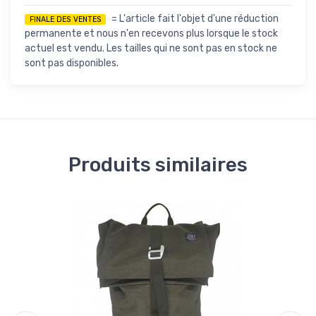
= L'article fait l'objet d'une réduction
FINALE DES VENTES
permanente et nous n'en recevons plus lorsque le stock
actuel est vendu. Les tailles qui ne sont pas en stock ne
sont pas disponibles.
Produits similaires
Éc