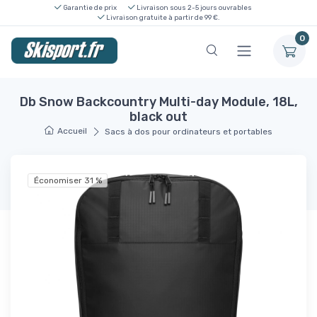
Garantie de prix
Livraison sous 2-5 jours ouvrables
Livraison gratuite à partir de 99 €.
0
Db Snow Backcountry Multi-day Module, 18L,
black out
Accueil
Sacs à dos pour ordinateurs et portables
Économiser 31 %