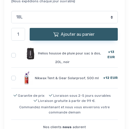
(Nous expédions chaque jour ouvrable)
Ajouter au panier
+13
Helios housse de pluie pour sac à dos,
EUR
20L, noir
+12 EUR
Nikwax Tent & Gear Solarproof, 500 ml
Garantie de prix
Livraison sous 2-5 jours ouvrables
Livraison gratuite à partir de 99 €.
Commandez maintenant et nous vous enverrons votre
commande demain
Nos clients
nous
adorent