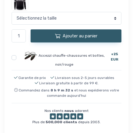
Ajouter au panier
+25
Accezzi chauffe-chaussures et bottes,
EUR
noir/rouge
Garantie de prix
Livraison sous 2-5 jours ouvrables
Livraison gratuite à partir de 99 €.
Commandez dans
8
h
9
m
32
s
et nous expédierons votre
commande aujourd'hui
Nos clients
nous
adorent
Plus de
500,000 clients
depuis 2003.