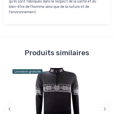
qu'ils sont fabriqués dans le respect de la santé et du
bien-être de l'homme ainsi que de la nature et de
l'environnement.
Produits similaires
Livraison gratuite
Liv