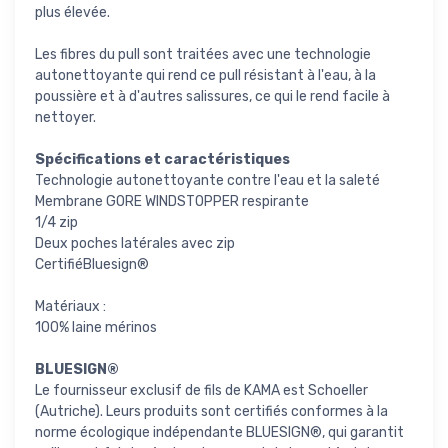
plus élevée.
Les fibres du pull sont traitées avec une technologie
autonettoyante qui rend ce pull résistant à l'eau, à la
poussière et à d'autres salissures, ce qui le rend facile à
nettoyer.
Spécifications et caractéristiques
Technologie autonettoyante contre l'eau et la saleté
Membrane GORE WINDSTOPPER respirante
1/4 zip
Deux poches latérales avec zip
CertifiéBluesign®
Matériaux :
100% laine mérinos
BLUESIGN®
Le fournisseur exclusif de fils de KAMA est Schoeller
(Autriche). Leurs produits sont certifiés conformes à la
norme écologique indépendante BLUESIGN®, qui garantit