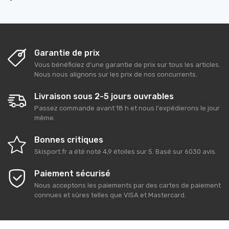
Garantie de prix
Vous bénéficiez d'une garantie de prix sur tous les articles.
Nous nous alignons sur les prix de nos concurrents.
Livraison sous 2-5 jours ouvrables
Passez commande avant 18 h et nous l'expédierons le jour
même.
Bonnes critiques
Skisport.fr
a été noté
4,9
étoiles sur
5
. Basé sur
6030
avis.
Paiement sécurisé
Nous acceptons les paiements par des cartes de paiement
connues et sûres telles que VISA et Mastercard.