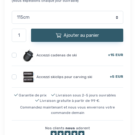
(Nous expédions chaque jour ouvrable)
Ajouter au panier
+15 EUR
Accezzi cadenas de ski
+5 EUR
Accezzi skiclips pour carving ski
Garantie de prix
Livraison sous 2-5 jours ouvrables
Livraison gratuite à partir de 99 €.
Commandez maintenant et nous vous enverrons votre
commande demain
Nos clients
nous
adorent