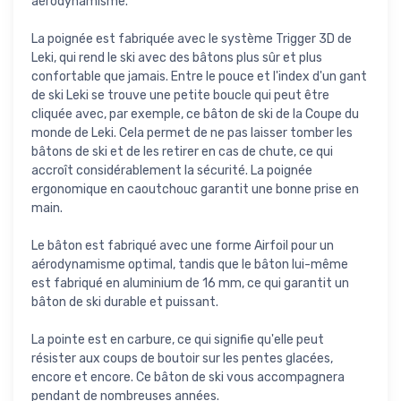
aérodynamisme.
La poignée est fabriquée avec le système Trigger 3D de
Leki, qui rend le ski avec des bâtons plus sûr et plus
confortable que jamais. Entre le pouce et l'index d'un gant
de ski Leki se trouve une petite boucle qui peut être
cliquée avec, par exemple, ce bâton de ski de la Coupe du
monde de Leki. Cela permet de ne pas laisser tomber les
bâtons de ski et de les retirer en cas de chute, ce qui
accroît considérablement la sécurité. La poignée
ergonomique en caoutchouc garantit une bonne prise en
main.
Le bâton est fabriqué avec une forme Airfoil pour un
aérodynamisme optimal, tandis que le bâton lui-même
est fabriqué en aluminium de 16 mm, ce qui garantit un
bâton de ski durable et puissant.
La pointe est en carbure, ce qui signifie qu'elle peut
résister aux coups de boutoir sur les pentes glacées,
encore et encore. Ce bâton de ski vous accompagnera
pendant de nombreuses années.