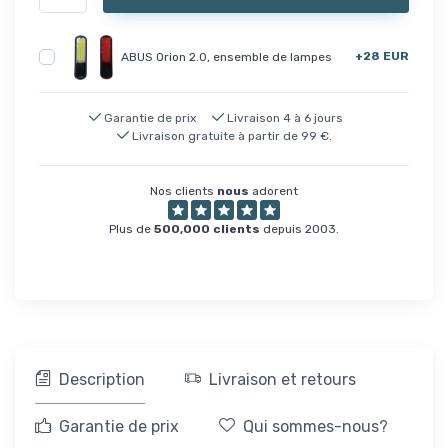
+28 EUR
ABUS Orion 2.0, ensemble de lampes
Garantie de prix
Livraison 4 à 6 jours
Livraison gratuite à partir de 99 €.
Nos clients
nous
adorent
Plus de
500,000 clients
depuis 2003.
Description
Livraison et retours
Garantie de prix
Qui sommes-nous?