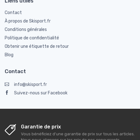
Liens utiles
Contact
À propos de Skisport.fr
Conditions générales
Politique de confidentialité
Obtenir une étiquette de retour
Blog
Contact
info@skisport.fr
Suivez-nous sur Facebook
Garantie de prix
Vous bénéficiez d'une garantie de prix sur tous les articles.
Nous nous alignons sur les prix de nos concurrents.