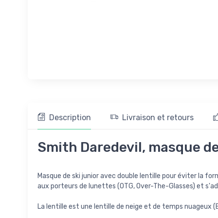
Description
Livraison et retours
Smith Daredevil, masque de s
Masque de ski junior avec double lentille pour éviter la 
aux porteurs de lunettes (OTG, Over-The-Glasses) et s'adap
La lentille est une lentille de neige et de temps nuageux 