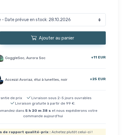
Ajouter au panier
+11 EUR
GoggleSoc, Aurora Soc
+25 EUR
Accezzi Avoriaz, étui à lunettes, noir
antie de prix
Livraison sous 2-5 jours ouvrables
Livraison gratuite à partir de 99 €.
mandez dans
5
h
20
m
38
s
et nous expédierons votre
commande aujourd'hui
s de rapport qualité-prix :
Achetez plutôt celui-ci !