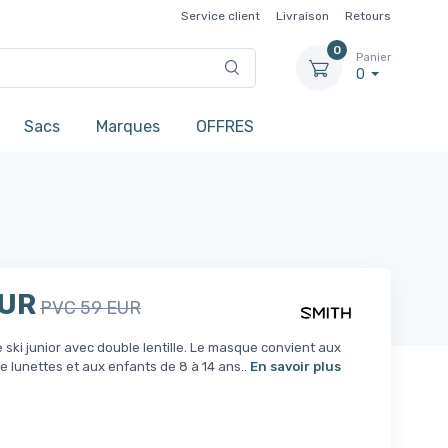
Service client
Livraison
Retours
0
Panier
0
Sacs
Marques
OFFRES
EUR
PVC 59 EUR
ski junior avec double lentille. Le masque convient aux
e lunettes et aux enfants de 8 à 14 ans..
En savoir plus