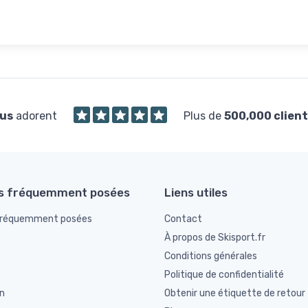
us
adorent
Plus de
500,000 client
s fréquemment posées
Liens utiles
fréquemment posées
Contact
À propos de Skisport.fr
Conditions générales
Politique de confidentialité
n
Obtenir une étiquette de retour