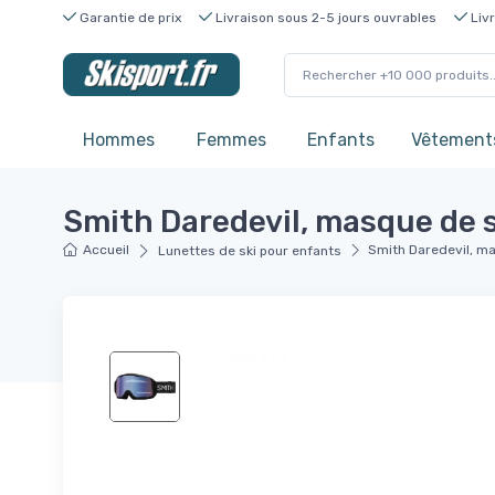
Garantie de prix
Livraison sous 2-5 jours ouvrables
Livr
Hommes
Femmes
Enfants
Vêtements
Smith Daredevil, masque de sk
Accueil
Smith Daredevil, mas
Lunettes de ski pour enfants