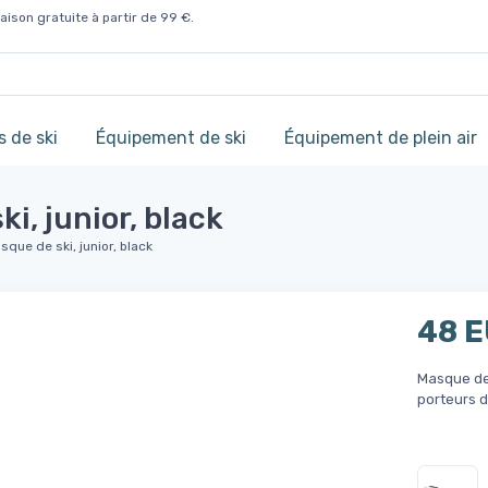
aison gratuite à partir de 99 €.
 de ski
Équipement de ski
Équipement de plein air
i, junior, black
que de ski, junior, black
48 
Masque de 
porteurs d