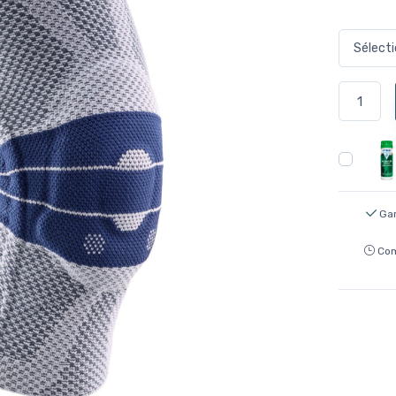
Gar
Com