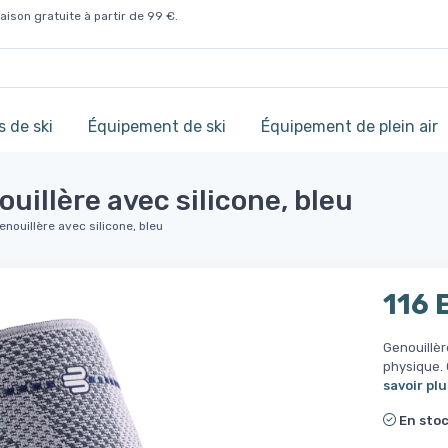
aison gratuite à partir de 99 €.
 de ski
Équipement de ski
Équipement de plein air
uillère avec silicone, bleu
nouillère avec silicone, bleu
116 
Genouillèr
physique. 
savoir plu
En sto