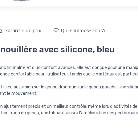
Garantie de prix
Qui sommes-nous?
ouillère avec silicone, bleu
ctionnalité et d'un confort avancés. Elle est conçue pour une manipula
ence confortable pour l'utilisateur, tandis que le matériau est particu
e utilisée aussi bien sur le genou droit que sur le genou gauche. Une sil
dant le mouvement.
 ajustement précis et un meilleur contrôle, même lors d'activités de
'articulation du genou, contribuant ainsi à l'amélioration des performan