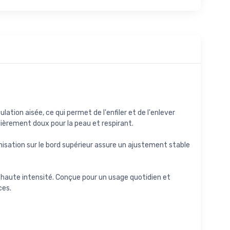
tion aisée, ce qui permet de l'enfiler et de l'enlever
lièrement doux pour la peau et respirant.
iconisation sur le bord supérieur assure un ajustement stable
 haute intensité. Conçue pour un usage quotidien et
ces.