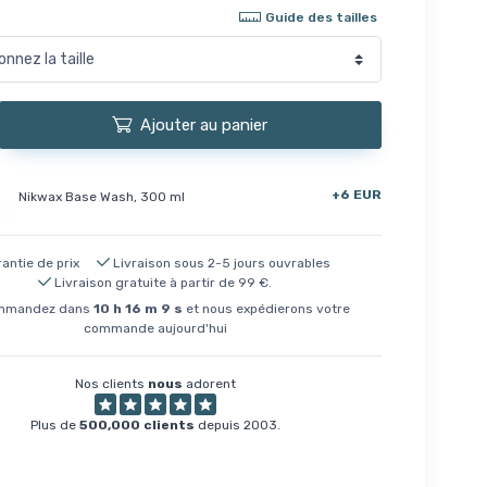
Guide des tailles
Ajouter au panier
+6 EUR
Nikwax Base Wash, 300 ml
antie de prix
Livraison sous 2-5 jours ouvrables
Livraison gratuite à partir de 99 €.
mandez dans
10
h
16
m
8
s
et nous expédierons votre
commande aujourd'hui
Nos clients
nous
adorent
Plus de
500,000 clients
depuis 2003.