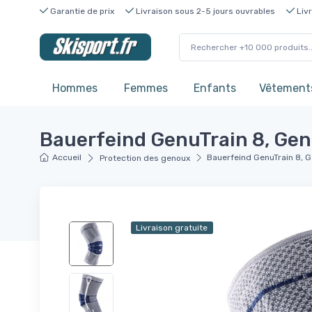
Garantie de prix
Livraison sous 2-5 jours ouvrables
Livr
Hommes
Femmes
Enfants
Vêtements
Bauerfeind GenuTrain 8, Geno
Accueil
Bauerfeind GenuTrain 8, Ge
Protection des genoux
Livraison gratuite