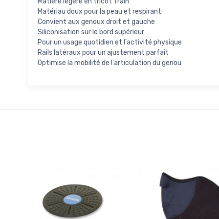
Matière légère en tricot Train
Matériau doux pour la peau et respirant
Convient aux genoux droit et gauche
Siliconisation sur le bord supérieur
Pour un usage quotidien et l'activité physique
Rails latéraux pour un ajustement parfait
Optimise la mobilité de l'articulation du genou