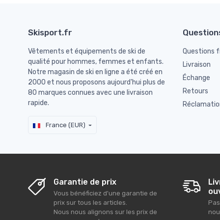
Skisport.fr
Question
Vêtements et équipements de ski de
Questions 
qualité pour hommes, femmes et enfants.
Livraison
Notre magasin de ski en ligne a été créé en
Échange
2000 et nous proposons aujourd'hui plus de
Retours
80 marques connues avec une livraison
rapide.
Réclamatio
France (EUR)
Garantie de prix
Liv
ou
Vous bénéficiez d'une garantie de
prix sur tous les articles.
Pas
Nous nous alignons sur les prix de
nou