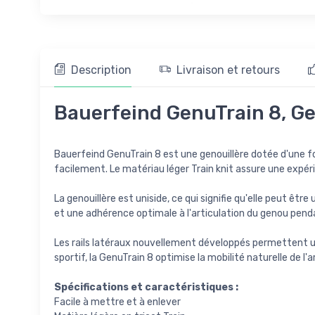
Description
Livraison et retours
Bauerfeind GenuTrain 8, Gen
Bauerfeind GenuTrain 8 est une genouillère dotée d'une fon
facilement. Le matériau léger Train knit assure une expéri
La genouillère est uniside, ce qui signifie qu'elle peut êtr
et une adhérence optimale à l'articulation du genou pen
Les rails latéraux nouvellement développés permettent un
sportif, la GenuTrain 8 optimise la mobilité naturelle de l
Spécifications et caractéristiques :
Facile à mettre et à enlever